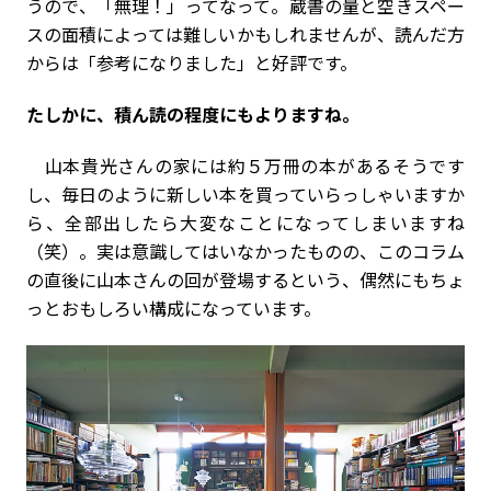
うので、「無理！」ってなって。蔵書の量と空きスペー
スの面積によっては難しいかもしれませんが、読んだ方
からは「参考になりました」と好評です。
――たしかに、積ん読の程度にもよりますね。
山本貴光さんの家には約５万冊の本があるそうです
し、毎日のように新しい本を買っていらっしゃいますか
ら、全部出したら大変なことになってしまいますね
（笑）。実は意識してはいなかったものの、このコラム
の直後に山本さんの回が登場するという、偶然にもちょ
っとおもしろい構成になっています。