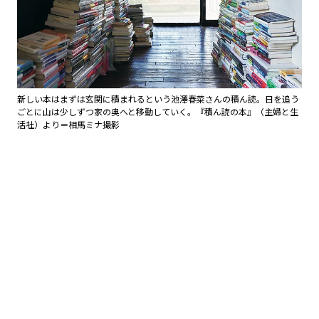
新しい本はまずは玄関に積まれるという池澤春菜さんの積ん読。日を追う
ごとに山は少しずつ家の奥へと移動していく。『積ん読の本』（主婦と生
活社）より＝相馬ミナ撮影