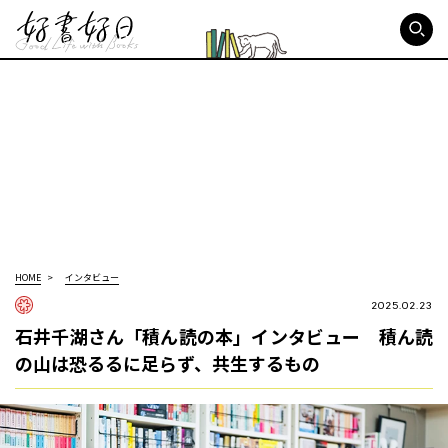
好書好日
HOME
インタビュー
2025.02.23
石井千湖さん「積ん読の本」インタビュー 積ん読
の山は恐るるに足らず、共生するもの