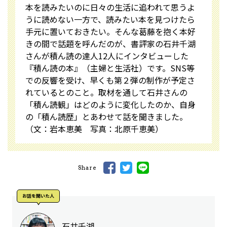
本を読みたいのに日々の生活に追われて思うよ
うに読めない一方で、読みたい本を見つけたら
手元に置いておきたい。そんな葛藤を抱く本好
きの間で話題を呼んだのが、書評家の石井千湖
さんが積ん読の達人12人にインタビューした
『積ん読の本』（主婦と生活社）です。SNS等
での反響を受け、早くも第２弾の制作が予定さ
れているとのこと。取材を通して石井さんの
「積ん読観」はどのように変化したのか、自身
の「積ん読歴」とあわせて話を聞きました。
（文：岩本恵美 写真：北原千恵美）
Share
お話を聞いた人
石井千湖