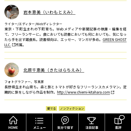
岩本恵美（いわもとえみ）
ライター/エディター/Webディレクター
東京・下町生まれの下町育ち。Webメディアや新聞記事の執筆・編集を経
て、フリーランサーに。食においても読書においても何においても、気になっ
たら手を出す雑食系。読書傾向は、エッセー、マンガが多め。
GREEN GHOST
LLC.
所属。
北原千恵美（きたはらちえみ）
フォトグラファー、写真家
長野県生まれ山育ち。森と旅とトマトが好きなフリーランスカメラマン。定
期的に旅をしながら作品を制作。
http://www.chiemi-kitahara.com
愛でる
ノンフィクション
HOME
メニュー
気分で探す
Share