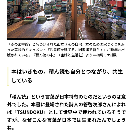
「森の図書館」と名づけられた山本さんの自宅。本のための家づくりを追
った実践的ドキュメント『図書館を建てる、図書館で暮らす』が昨年末出
版されている。『積ん読の本』（主婦と生活社）より＝相馬ミナ撮影
本はいきもの。積ん読も自分とつながり、共生
している
――「積ん読」という言葉が日本特有のものだというのは意
外でした。本書に登場された詩人の管啓次郎さんによれ
ば「TSUNDOKU」として世界中で使われているそうで
すが、なぜこんな言葉が日本では生まれたんでしょう
ね。