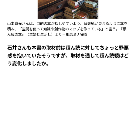
山本貴光さんは、目的の本が探しやすいよう、背表紙が見えるように本を
積み、「空間を使って知識や創作物のマップを作っている」と言う。『積
ん読の本』（主婦と生活社）より＝相馬ミナ撮影
――石井さんも本書の取材前は積ん読に対してちょっと罪悪
感を抱いていたそうですが、取材を通して積ん読観はど
う変化しましたか。