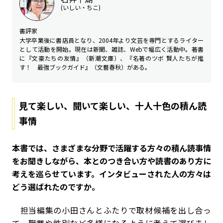
(いしい・ちこ)
書評家
大学卒業後に書店員となり、2004年より文芸を専門とするライター
として活動を開始。現在は新聞、雑誌、Webで幅広く活動中。著書
に『文豪たちの友情』（新潮文庫）、『名著のツボ 賢人たちが推
す！ 最強ブックガイド』（文藝春秋）がある。
見て楽しい、聞いて楽しい、十人十色の積ん読
事情
――本書では、さまざまな分野で活躍する方々の積ん読事情
をお聞きしながら、本とのつき合い方や読書のあり方に
考えを巡らせています。インタビューされた人の方々は
どう選ばれたのですか。
担当編集の小田さんとふたりで取材候補を出し合っ