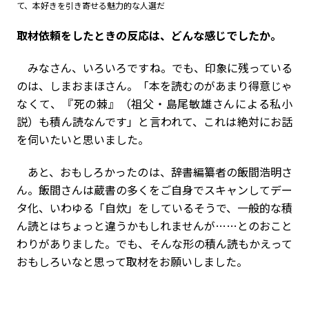
て、本好きを引き寄せる魅力的な人選だ
――取材依頼をしたときの反応は、どんな感じでしたか。
みなさん、いろいろですね。でも、印象に残っている
のは、しまおまほさん。「本を読むのがあまり得意じゃ
なくて、『死の棘』（祖父・島尾敏雄さんによる私小
説）も積ん読なんです」と言われて、これは絶対にお話
を伺いたいと思いました。
あと、おもしろかったのは、辞書編纂者の飯間浩明さ
ん。飯間さんは蔵書の多くをご自身でスキャンしてデー
タ化、いわゆる「自炊」をしているそうで、一般的な積
ん読とはちょっと違うかもしれませんが……とのおこと
わりがありました。でも、そんな形の積ん読もかえって
おもしろいなと思って取材をお願いしました。