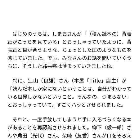
はじめのうちは、しまおさんが「（積ん読本の）背表
紙がこっちを見ている」とおっしゃっていたように、背
表紙と目が合うような、ちょっとした圧のようなものを
感じていました。でも、みなさんのお話を聞いていくう
ちに、そうした罪悪感は薄まっていきましたね。
特に、辻山（良雄）さん（本屋「Title」店主）が
「読んだ本しか家にないということは、自分がわかって
いる世界しかないということ。そんなの、つまらない」
とおっしゃっていて、すごくハッとさせられました。
それと、一度手放してしまうと手に入るづらくなる本
があることを再認識させられました。柳下（毅一郎）さ
んや角田（光代）さん、柴崎（友香）さんが口をそろえ