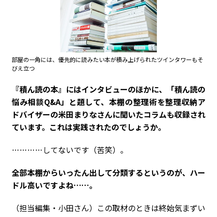
部屋の一角には、優先的に読みたい本が積み上げられたツインタワーもそ
びえ立つ
――『積ん読の本』にはインタビューのほかに、「積ん読の
悩み相談Q&A」と題して、本棚の整理術を整理収納ア
ドバイザーの米田まりなさんに聞いたコラムも収録され
ています。これは実践されたのでしょうか。
…………してないです（苦笑）。
――全部本棚からいったん出して分類するというのが、ハー
ドル高いですよね……。
（担当編集・小田さん）この取材のときは終始気まずい