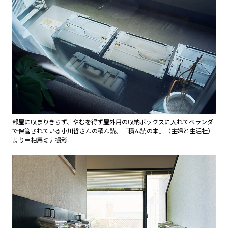
部屋に収まりきらず、やむを得ず屋外用の収納ボックスに入れてベランダ
で保管されている小川哲さんの積ん読。『積ん読の本』（主婦と生活社）
より＝相馬ミナ撮影