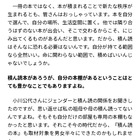
一冊の本ではなく、本が積まれることで新たな秩序が
生まれるとも、管さんはおっしゃっています。本を自分
で選んで、自分の場所、生活空間に置く。他では隣り合
うはずのない本が出会い、そこで交わるからこそ、にじ
み出てくるものがあるんだと思います。だから、積ん読
はそんなに恐れる必要はないんです。自分が持てる範囲
なら全然いい。命に関わらない範囲で、積めばいいんじ
ゃないでしょうか。
――積ん読本があろうが、自分の本棚があるということはと
ても豊かなことでもありますよね。
小川公代さんにジェンダーと積ん読の関係をお聞きし
たのですが、思い返せば私の祖母や母の積ん読ってない
んですよね。そもそも自分だけの部屋も専用の本棚もな
かったと思います。それこそ今の時代だから、『積ん読
の本』も取材対象を男女半々にできたのかもしれませ