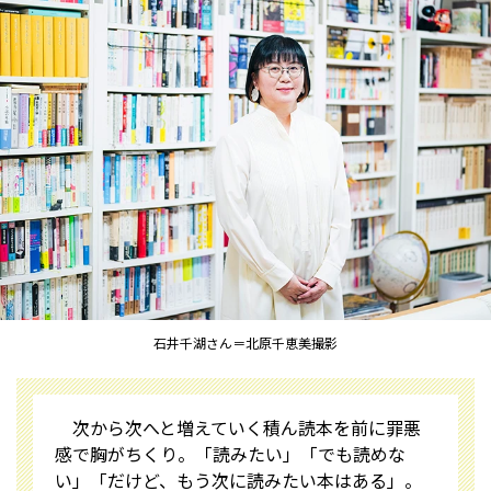
石井千湖さん＝北原千恵美撮影
次から次へと増えていく積ん読本を前に罪悪
感で胸がちくり。「読みたい」「でも読めな
い」「だけど、もう次に読みたい本はある」――。