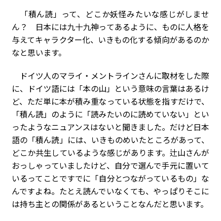
「積ん読」って、どこか妖怪みたいな感じがしませ
ん？ 日本には九十九神ってあるように、ものに人格を
与えてキャラクター化、いきもの化する傾向があるのか
なと思います。
ドイツ人のマライ・メントラインさんに取材をした際
に、ドイツ語には「本の山」という意味の言葉はあるけ
ど、ただ単に本が積み重なっている状態を指すだけで、
「積ん読」のように「読みたいのに読めていない」とい
ったようなニュアンスはないと聞きました。だけど日本
語の「積ん読」には、いきものめいたところがあって、
どこか共生しているような感じがあります。辻山さんが
おっしゃっていましたけど、自分で選んで手元に置いて
いるってことですでに「自分とつながっているもの」な
んですよね。たとえ読んでいなくても、やっぱりそこに
は持ち主との関係があるということなんだと思います。