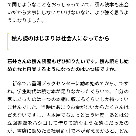
て同じようなことをおっしゃっていて、積ん読本も出会
いだから大事にしないといけないなと、より強く思うよ
うになりました。
積ん読のはじまりは社会人になってから
――石井さんの積ん読歴もぜひ知りたいです。積ん読をし始
めたなと自覚するようになったのはいつ頃ですか。
新卒で八重洲ブックセンターに勤め始めてから、です
ね。学生時代は読む本が足りなかったぐらいで、自分の
家にあったのは一つの本棚に収まるくらいしか持ってい
ませんでした。当時はあまりお金がないからたくさんは
買えないですし、古本屋でちょっと買う程度。あとは公
立図書館をハシゴして借りて読むような感じだったの
が、書店に勤めたら社員割引で本が買えるからと、どん