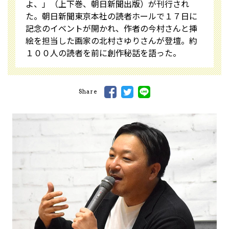
よ、」（上下巻、朝日新聞出版）が刊行され
た。朝日新聞東京本社の読者ホールで１７日に
記念のイベントが開かれ、作者の今村さんと挿
絵を担当した画家の北村さゆりさんが登壇。約
１００人の読者を前に創作秘話を語った。
Share