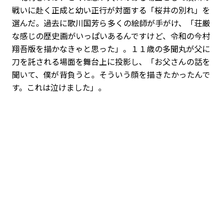
戦いに赴く正成と幼い正行が対面する「桜井の別れ」を
選んだ。過去に歌川国芳ら多くの絵師が手がけ、「荘厳
な感じの歴史画がいっぱいあるんですけど、令和の今村
翔吾版を描かなきゃと思った」。１１歳の多聞丸が父に
刀を託される場面を舞台上に投影し、「お父さんの話を
聞いて、僕が背負うと。そういう顔を描きたかったんで
す。これは泣けました」。