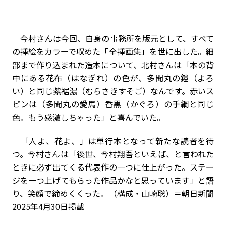
今村さんは今回、自身の事務所を版元として、すべて
の挿絵をカラーで収めた「全挿画集」を世に出した。細
部まで作り込まれた造本について、北村さんは「本の背
中にある花布（はなぎれ）の色が、多聞丸の鎧（よろ
い）と同じ紫裾濃（むらさきすそご）なんです。赤いス
ピンは（多聞丸の愛馬）香黒（かぐろ）の手綱と同じ
色。もう感激しちゃった」と喜んでいた。
「人よ、花よ、」は単行本となって新たな読者を待
つ。今村さんは「後世、今村翔吾といえば、と言われた
ときに必ず出てくる代表作の一つに仕上がった。ステー
ジを一つ上げてもらった作品かなと思っています」と語
り、笑顔で締めくくった。（構成・山崎聡）＝朝日新聞
2025年4月30日掲載