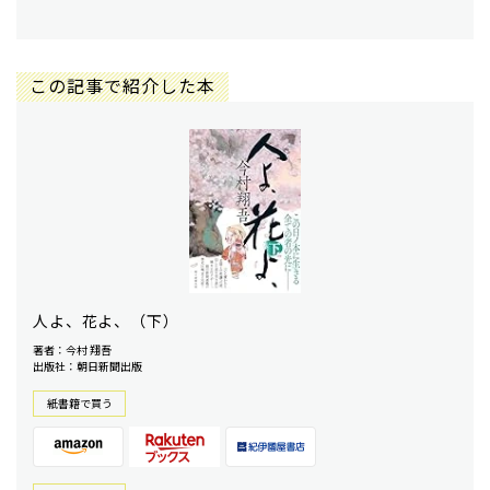
この記事で紹介した本
人よ、花よ、（下）
著者：今村 翔吾
出版社：朝日新聞出版
紙書籍で買う