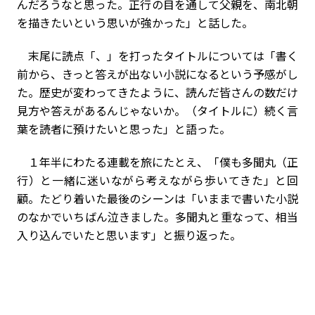
んだろうなと思った。正行の目を通して父親を、南北朝
を描きたいという思いが強かった」と話した。
末尾に読点「、」を打ったタイトルについては「書く
前から、きっと答えが出ない小説になるという予感がし
た。歴史が変わってきたように、読んだ皆さんの数だけ
見方や答えがあるんじゃないか。（タイトルに）続く言
葉を読者に預けたいと思った」と語った。
１年半にわたる連載を旅にたとえ、「僕も多聞丸（正
行）と一緒に迷いながら考えながら歩いてきた」と回
顧。たどり着いた最後のシーンは「いままで書いた小説
のなかでいちばん泣きました。多聞丸と重なって、相当
入り込んでいたと思います」と振り返った。