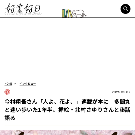
好書好日
HOME
インタビュー
2025.05.02
今村翔吾さん「人よ、花よ、」連載が本に 多聞丸
と迷い歩いた1年半、挿絵・北村さゆりさんと秘話
語る