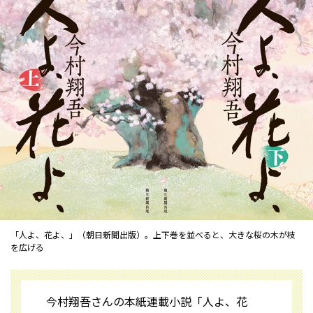
「人よ、花よ、」（朝日新聞出版）。上下巻を並べると、大きな桜の木が枝
を広げる
今村翔吾さんの本紙連載小説「人よ、花