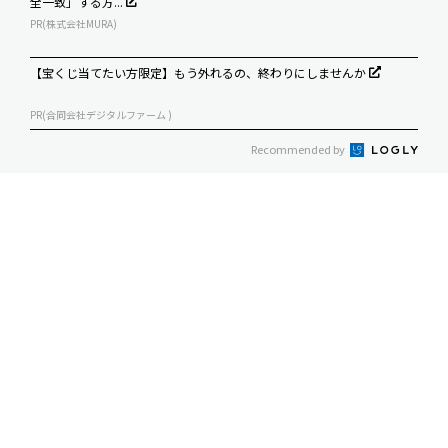
全一致」する方...
PR(株式会社MURA)
【宝くじ当てたい方限定】もう外れるの、終わりにしませんか
PR(合同会社デジタルファーム )
Recommended by