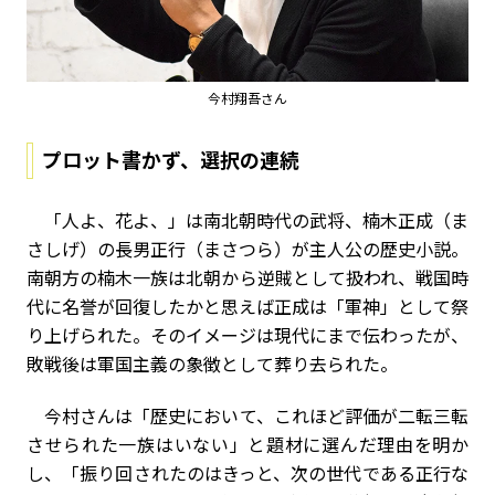
今村翔吾さん
プロット書かず、選択の連続
「人よ、花よ、」は南北朝時代の武将、楠木正成（ま
さしげ）の長男正行（まさつら）が主人公の歴史小説。
南朝方の楠木一族は北朝から逆賊として扱われ、戦国時
代に名誉が回復したかと思えば正成は「軍神」として祭
り上げられた。そのイメージは現代にまで伝わったが、
敗戦後は軍国主義の象徴として葬り去られた。
今村さんは「歴史において、これほど評価が二転三転
させられた一族はいない」と題材に選んだ理由を明か
し、「振り回されたのはきっと、次の世代である正行な