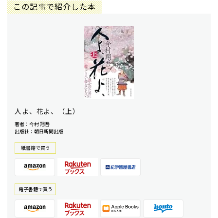
この記事で紹介した本
人よ、花よ、（上）
著者：今村 翔吾
出版社：朝日新聞出版
紙書籍で買う
電⼦書籍で買う