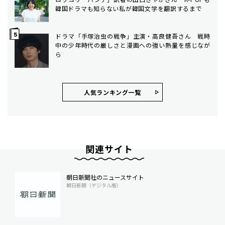
韓国ドラマも知らない私が韓国文学を翻訳するまで
ドラマ「手塚治虫の戦争」主演・高良健吾さん 戦時
中の少年時代の厳しさと漫画への強い熱量を感じなが
ら
人気ランキング⼀覧
関連サイト
朝日新聞社のニュースサイト
朝日新聞（デジタル版）