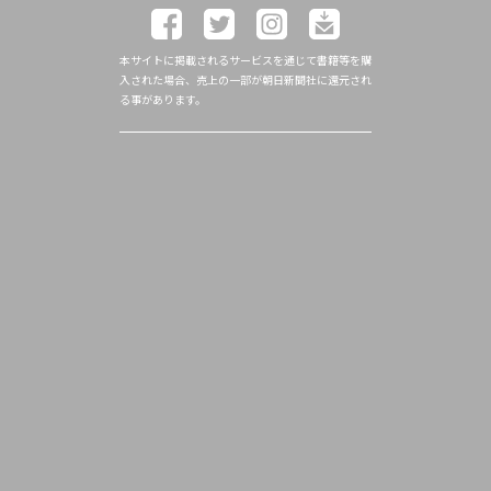
本サイトに掲載されるサービスを通じて書籍等を購
入された場合、売上の一部が朝日新聞社に還元され
る事があります。