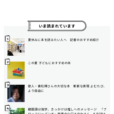
いま読まれています
夏休みに本を読みたい人へ 記者のおすすめ紹介
この夏 子どもにおすすめの本
歌人・青松輝さんの大切な本 斬新な表現 よむたび、
より自由に
韓国語は独学、きっかけは推しへのメッセージ 「ブ
ロッコリーパンチ」訳者の山口さやかさん K-POPも