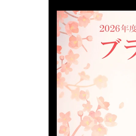
Previous