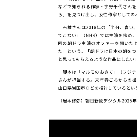
などで知られる作家・宇野千代さんを
ら」を見つけ出し、女性作家としての
石橋さんは2018年の「半分、青い
てこない」（NHK）では主演を務め
回の朝ドラ主演のオファーを聞いた
た」という。「朝ドラは日本の朝をつ
と思ってもらえるような作品にしたい
脚本は「マルモのおきて」（フジテレ
さんが担当する。来年春ごろからの撮
山口県岩国市などを検討しているとい
（岩本修弥）朝日新聞デジタル2025年