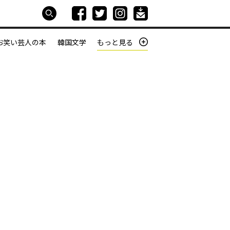
お笑い芸人の本
韓国文学
もっと見る
本屋は生きている
働きざかりの君たちへ