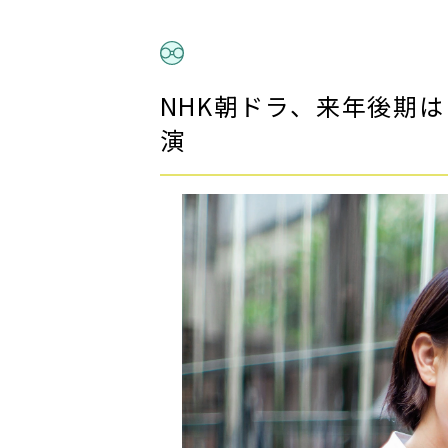
NHK朝ドラ、来年後期
演