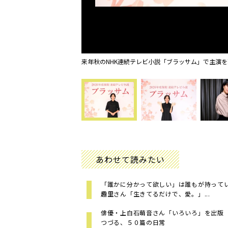
来年秋のNHK連続テレビ小説「ブラッサム」で主演を
あわせて読みたい
「誰かに分かって欲しい」は誰もが持っ
趣里さん「生きてるだけで、愛。」...
俳優・上白石萌音さん「いろいろ」を出版
つづる、５０篇の日常