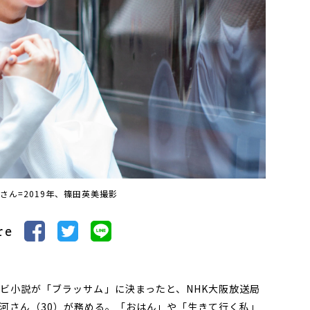
さん=2019年、篠田英美撮影
re
ビ小説が「ブラッサム」に決まったと、NHK大阪放送局
静河さん（30）が務める。「おはん」や「生きて行く私」