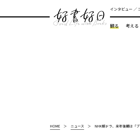
インタビュー
観る
考える
どんな本
HOME
ニュース
NHK朝ドラ、来年後期は「