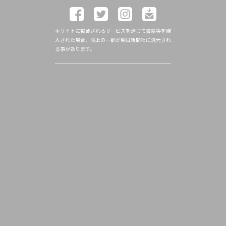
本サイトに掲載されるサービスを通じて書籍等を購
入された場合、売上の一部が朝日新聞社に還元され
る事があります。