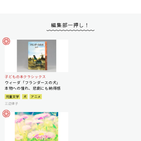
編集部一押し！
子どもの本クラシックス
ウィーダ「フランダースの犬」
本物への憧れ、悲劇にも納得感
児童文学
犬
アニメ
三辺律子