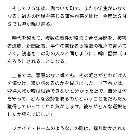
そして２５年後、傷ついた町で、また小学生がいなく
なる。過去の因縁を感じる事件が幕を開け、今度はＳＮ
Ｓでも噂が駆け巡る。
時代を越えて、複数の事件が絡まり合う展開を、被害
者遺族、新聞記者、事件の関係者ら複数の視点で書いて
いく。読者もこの町の人々と同じように、噂に翻弄（ほ
んろう）されることになる。
上巻では、悪意のない噂でも、その軽さがどれだけ人
を傷つけ、追い詰めるのかを描き出した。「下巻では、
登場人物が噂は根絶できないと分かった上で、自分は何
を守って、どんな姿勢を取るのかということをだんだん
獲得していってくれた気がします。彼らがどんな選択を
したか読んでほしい」
ファイア・ドームのようなこの町は、揺り動かされた