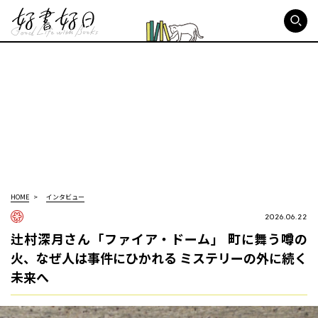
好書好日
HOME
インタビュー
2026.06.22
辻村深月さん「ファイア・ドーム」 町に舞う噂の
火、なぜ人は事件にひかれる ミステリーの外に続く
未来へ