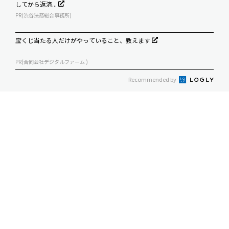
してから返済...
PR(渋谷法務総合事務所)
宝くじ当たる人だけがやっていること、教えます
PR(合同会社デジタルファーム )
Recommended by