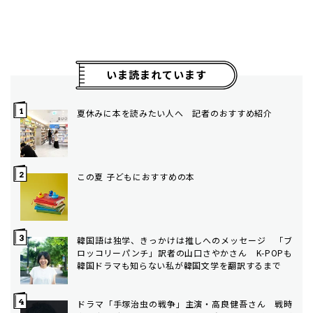
いま読まれています
夏休みに本を読みたい人へ 記者のおすすめ紹介
この夏 子どもにおすすめの本
韓国語は独学、きっかけは推しへのメッセージ 「ブ
ロッコリーパンチ」訳者の山口さやかさん K-POPも
韓国ドラマも知らない私が韓国文学を翻訳するまで
ドラマ「手塚治虫の戦争」主演・高良健吾さん 戦時