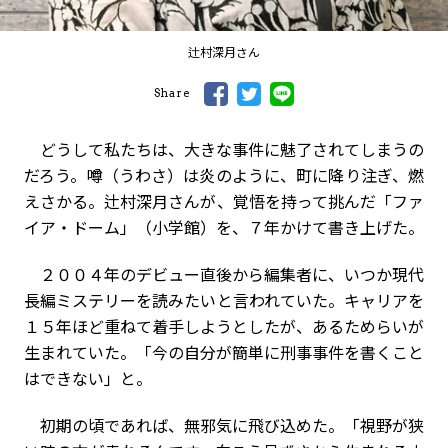
辻村深月さん
Share
どうして私たちは、大きな事件に魅了されてしまうの
だろう。噂（うわさ）は炎のように、町に降り注ぎ、燃
えさかる。辻村深月さんが、覚悟を持って挑んだ「ファ
イア・ドーム」（小学館）を、７年かけて書き上げた。
２００４年のデビュー直後から編集者に、いつか現代
長編ミステリーを読みたいと言われていた。キャリアを
１５年ほど重ねて着手しようとしたが、あるためらいが
生まれていた。「今の自分が簡単に刑事事件を書くこと
はできない」と。
初期の頃であれば、無邪気に飛び込めた。「視野が狭