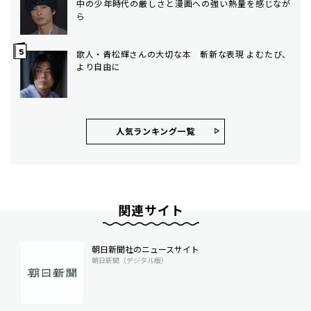
中の少年時代の厳しさと漫画への強い熱量を感じなが
ら
歌人・青松輝さんの大切な本 斬新な表現 よむたび、
より自由に
人気ランキング⼀覧
関連サイト
朝日新聞社のニュースサイト
朝日新聞（デジタル版）