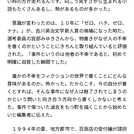
い時の方が走れるんです。向こう見ずさから生まれる小
説もたくさんあるし、熱があるものが多かった」
意識が変わったのは、１０年に「ゼロ、ハチ、ゼロ、
ナナ。」が、吉川英治文学新人賞の候補になった時だ。
選考委員の宮部みゆきさんから、物書きがなぜ人の不幸
を書くのかということにきちんと取り組んでいると評価
された。「事件というのは他者の不幸であると、初めて
明確に自覚した瞬間でした」
誰かの不幸をフィクションの世界で書くことにどんな
意味があるのか。怖かった。だからこそ、今の自分が書
くとすれば、そんな事件になぜ人は魅了されてしまうの
かという問いと向き合う方向から書くしかないと考え
た。事件で傷ついた過去をもつ町を描くことから始めた
いと編集者に伝えた。
１９９４年の夏、地方都市で、百貨店の受付嬢が誘拐