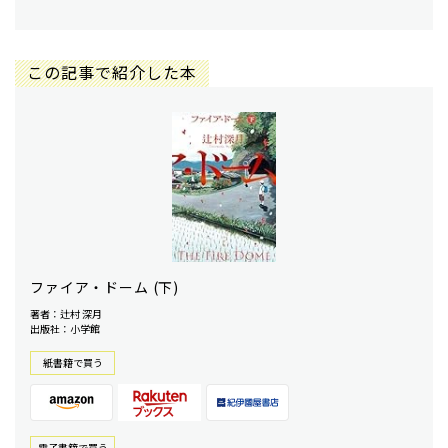
この記事で紹介した本
ファイア・ドーム (下)
著者：辻村 深月
出版社：小学館
紙書籍で買う
電⼦書籍で買う