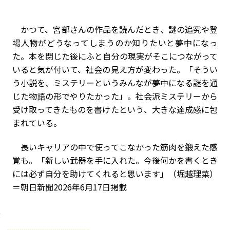
かつて、宮部さんの作品を読んだとき、謎の追究や登
場人物がどうなってしまうのか知りたいと夢中になっ
た。本を閉じた後にふと自分の現実がそこにつながって
いると気が付いて、社会の見え方が変わった。「そうい
う小説を、ミステリーというみんなが夢中になる謎を通
じた物語の形でやりたかった」。社会派ミステリーから
受け取ってきたものを書けたという、大きな達成感に包
まれている。
長いキャリアの中で使ってこなかった筋肉を鍛えた感
覚も。「新しい武器を手に入れた。今後何かを書くとき
には必ず自分を助けてくれると思います」（堀越理菜）
＝朝日新聞2026年6月17日掲載