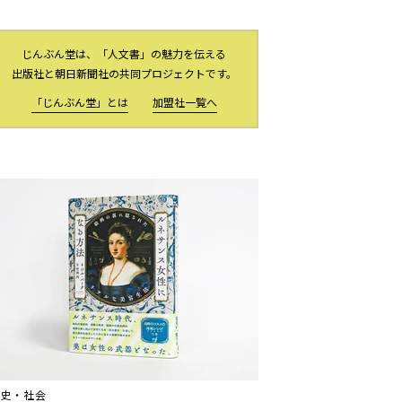
じんぶん堂は、「人文書」の魅力を伝える
出版社と朝日新聞社の共同プロジェクトです。
「じんぶん堂」とは
加盟社一覧へ
歴史・社会