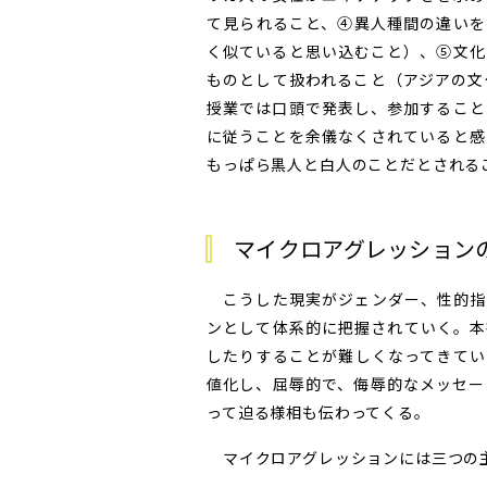
て見られること、④異人種間の違いを
く似ていると思い込むこと）、⑤文化
ものとして扱われること（アジアの文
授業では口頭で発表し、参加すること
に従うことを余儀なくされていると感
もっぱら黒人と白人のことだとされる
マイクロアグレッション
こうした現実がジェンダー、性的指
ンとして体系的に把握されていく。本
したりすることが難しくなってきてい
値化し、屈辱的で、侮辱的なメッセー
って迫る様相も伝わってくる。
マイクロアグレッションには三つの