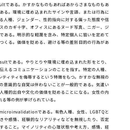
aultである。かすかなものもあればあからさまなものもあ
ある。環境に埋め込まれたサインや言語、または行為に
る人種、ジェンダー、性的指向に対する偏った態度や信
チスのカギ十字、オフィスにあるヌード写真、ニガー、ジ
である。明示的な軽蔑を含み、特定個人に狙いを定めて
つくる。価値を貶める、避ける等の差別目的の行為があ
nsultである。やりとりや環境に埋め込まれた形をとり、
伝えるコミュニケーションのことを指す。特定の人種、
ンティティを侮辱するという特徴をもつ。かすかな無視の
の意識的な自覚は伴わないことが一般的である。気遣い
人種的出自や文化の価値を貶めることになる。女性の内
れる等の例が挙げられている。
oinvalidationである。有色人種、女性、LGBTQと
きや感情、経験的なリアリティなどを無視したり、否定
すること。マイノリティの心理状態や考え方、感情、経