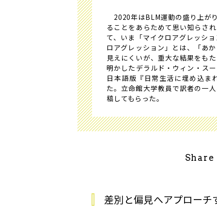
2020年はBLM運動の盛り上
ることをあらためて思い知らされ
て、いま「マイクロアグレッショ
ロアグレッション」とは、「あか
見えにくいが、重大な結果をもた
明かしたデラルド・ウィン・スー氏の著書”M
日本語版『日常生活に埋め込ま
た。立命館大学教員で訳者の一人
稿してもらった。
Share
差別と偏見へアプローチ