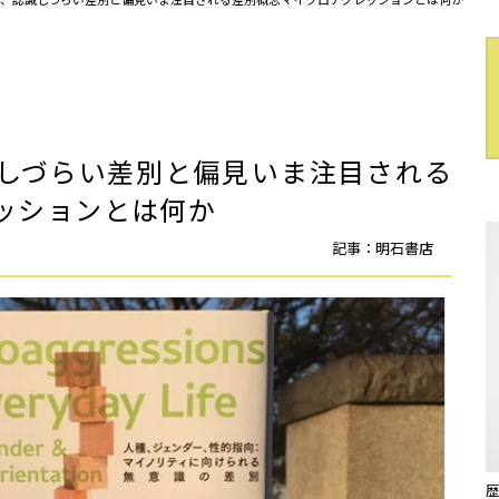
づらい差別と偏見――いま注目される
ッションとは何か
記事：明石書店