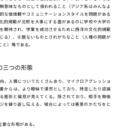
無意味なものとして扱われること（アジア系はみんなよ
的な価値観やコミュニケーションスタイルを問題がある
化的規範が沈黙を大事にする面があるのに学校や大学の
を期待され、学業を成功させるために西洋の文化的規範
じる）、⑥居ないものとされがちなこと（人種の問題が
こと）等である。
の三つの形態
向、人種についてたくさんあり、マイクロアグレッショ
書からは、より曖昧で漠然としており、特定したり認識
る差別と偏見が見えてくる。隠されており、相手を無価
ジを繰り返し伝える、場合によっては善意のかたちをと
主要な形態がある。