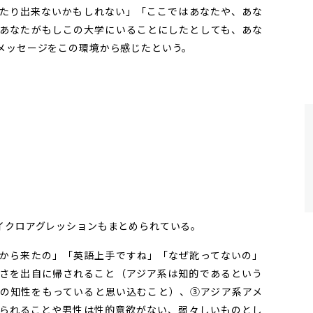
たり出来ないかもしれない」「ここではあなたや、あな
あなたがもしこの大学にいることにしたとしても、あな
メッセージをこの環境から感じたという。
クロアグレッションもまとめられている。
から来たの」「英語上手ですね」「なぜ訛ってないの」
さを出自に帰されること（アジア系は知的であるという
の知性をもっていると思い込むこと）、③アジア系アメ
られることや男性は性的意欲がない、弱々しいものとし