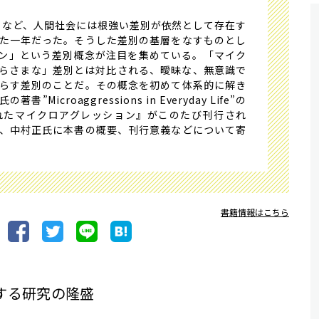
がりなど、人間社会には根強い差別が依然として存在す
た一年だった。そうした差別の基層をなすものとし
ン」という差別概念が注目を集めている。「マイク
らさまな」差別とは対比される、曖昧な、無意識で
らす差別のことだ。その概念を初めて体系的に解き
icroaggressions in Everyday Life”の
れたマイクロアグレッション』がこのたび刊行され
、中村正氏に本書の概要、刊行意義などについて寄
書籍情報はこちら
する研究の隆盛