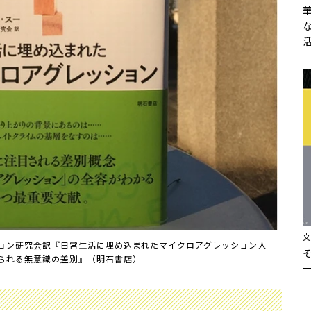
ン研究会訳『日常生活に埋め込まれたマイクロアグレッション――人
られる無意識の差別』（明石書店）