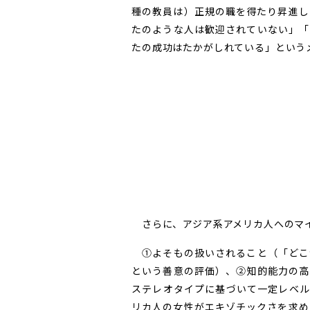
種の教員は）正規の職を得たり昇進し
たのような人は歓迎されていない」「
たの成功はたかがしれている」という
さらに、アジア系アメリカ人へのマイ
①よそもの扱いされること（「どこ
という善意の評価）、②知的能力の高
ステレオタイプに基づいて一定レベル
リカ人の女性がエキゾチックさを求め