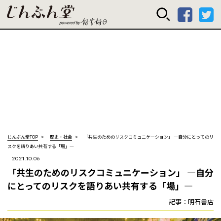
じんぶん堂 powered
じんぶん堂TOP
歴史・社会
「共生のためのリスクコミュニケーション」 —自分にとってのリ
スクを語りあい共有する「場」—
2021.10.06
「共生のためのリスクコミュニケーション」 —自分
にとってのリスクを語りあい共有する「場」—
記事：明石書店