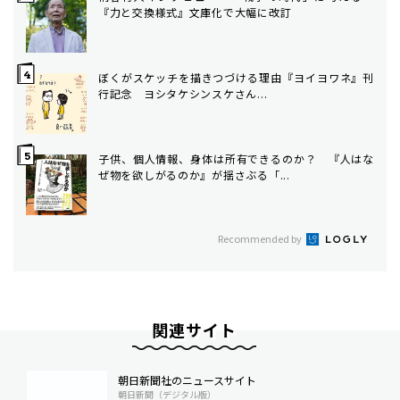
『力と交換様式』文庫化で大幅に改訂
ぼくがスケッチを描きつづける理由――『ヨイヨワネ』刊
行記念 ヨシタケシンスケさん...
子供、個人情報、身体は所有できるのか？ 『人はな
ぜ物を欲しがるのか』が揺さぶる「...
Recommended by
関連サイト
朝日新聞社のニュースサイト
朝日新聞（デジタル版）