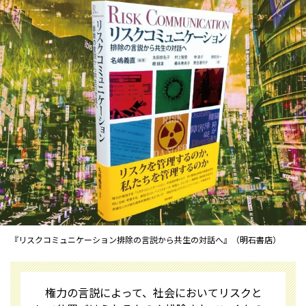
『リスクコミュニケーション――排除の言説から共生の対話へ』（明石書店）
権力の言説によって、社会においてリスクと