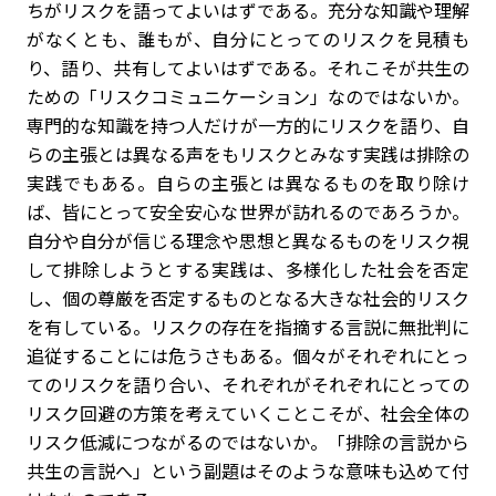
ちがリスクを語ってよいはずである。充分な知識や理解
がなくとも、誰もが、自分にとってのリスクを見積も
り、語り、共有してよいはずである。それこそが共生の
ための「リスクコミュニケーション」なのではないか。
専門的な知識を持つ人だけが一方的にリスクを語り、自
らの主張とは異なる声をもリスクとみなす実践は排除の
実践でもある。自らの主張とは異なるものを取り除け
ば、皆にとって安全安心な世界が訪れるのであろうか。
自分や自分が信じる理念や思想と異なるものをリスク視
して排除しようとする実践は、多様化した社会を否定
し、個の尊厳を否定するものとなる大きな社会的リスク
を有している。リスクの存在を指摘する言説に無批判に
追従することには危うさもある。個々がそれぞれにとっ
てのリスクを語り合い、それぞれがそれぞれにとっての
リスク回避の方策を考えていくことこそが、社会全体の
リスク低減につながるのではないか。「排除の言説から
共生の言説へ」という副題はそのような意味も込めて付