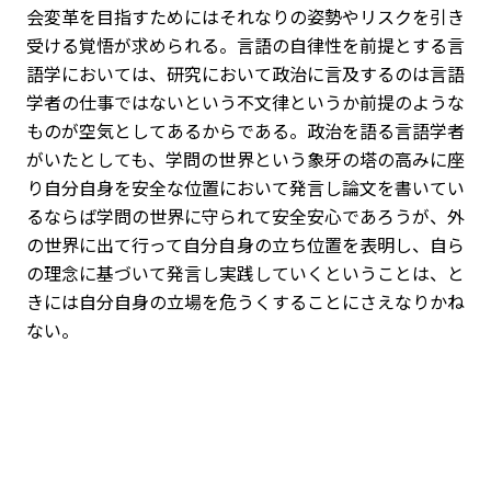
会変革を目指すためにはそれなりの姿勢やリスクを引き
受ける覚悟が求められる。言語の自律性を前提とする言
語学においては、研究において政治に言及するのは言語
学者の仕事ではないという不文律というか前提のような
ものが空気としてあるからである。政治を語る言語学者
がいたとしても、学問の世界という象牙の塔の高みに座
り自分自身を安全な位置において発言し論文を書いてい
るならば学問の世界に守られて安全安心であろうが、外
の世界に出て行って自分自身の立ち位置を表明し、自ら
の理念に基づいて発言し実践していくということは、と
きには自分自身の立場を危うくすることにさえなりかね
ない。