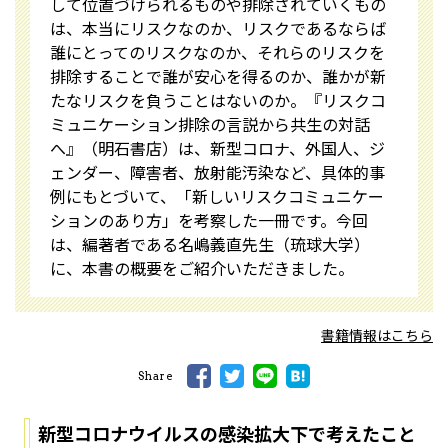
して位置づけられるものや排除されていくもの
は、本当にリスクなのか、リスクであるならば
誰にとってのリスクなのか、それらのリスクを
排除することで誰が安心を得るのか、誰かが新
たなリスクを負うことはないのか――。『リスクコ
ミュニケーション――排除の言説から共生の対話
へ』（明石書店）は、新型コロナ、外国人、ジ
ェンダー、障害者、放射能汚染など、具体的事
例にもとづいて、「新しいリスクコミュニケー
ションのあり方」を考察した一冊です。今回
は、編著者である名嶋義直先生（琉球大学）
に、本書の概要をご紹介いただきました。
書籍情報はこちら
Share
新型コロナウイルスの感染拡大下で考えたこと