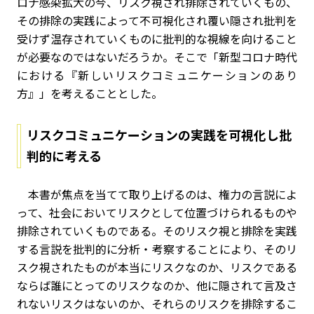
ロナ感染拡大の今、リスク視され排除されていくもの、
その排除の実践によって不可視化され覆い隠され批判を
受けず温存されていくものに批判的な視線を向けること
が必要なのではないだろうか。そこで「新型コロナ時代
における『新しいリスクコミュニケーションのあり
方』」を考えることとした。
リスクコミュニケーションの実践を可視化し批
判的に考える
本書が焦点を当てて取り上げるのは、権力の言説によ
って、社会においてリスクとして位置づけられるものや
排除されていくものである。そのリスク視と排除を実践
する言説を批判的に分析・考察することにより、そのリ
スク視されたものが本当にリスクなのか、リスクである
ならば誰にとってのリスクなのか、他に隠されて言及さ
れないリスクはないのか、それらのリスクを排除するこ