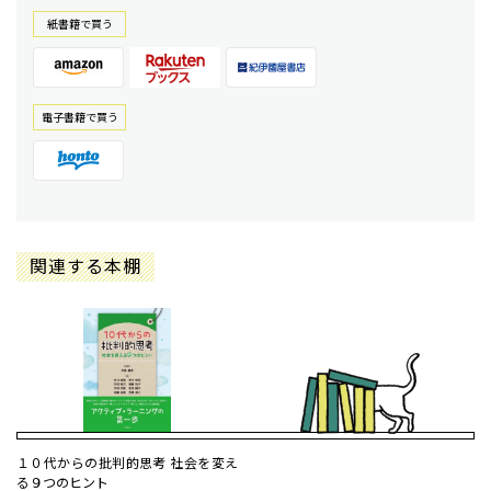
紙書籍で買う
電⼦書籍で買う
関連する本棚
１０代からの批判的思考 社会を変え
る９つのヒント