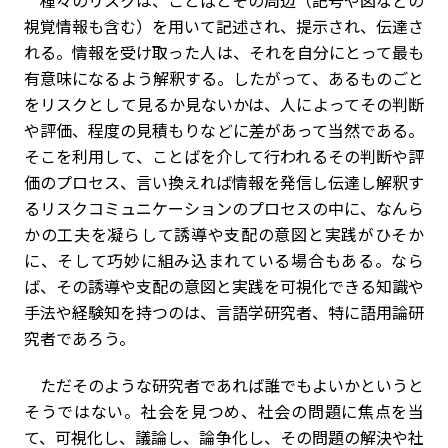
種々のリスクは、ことばとその周辺（記号や図などの
視覚情報も含む）を用いて記述され、提示され、伝達さ
れる。情報を受け取った人は、それを自分にとって最も
有意味になるよう解釈する。したがって、あるものごと
をリスクとして見るか見ないかは、人によってその判断
や評価、程度の見積もりなどに差があって当然である。
そこを利用して、ことばを介して行われるその判断や評
価のプロセス、言い換えれば情報を発信し伝達し解釈す
るリスクコミュニケーションのプロセスの中に、なんら
かの工夫を凝らして誘導や支配の意図と実践がひそか
に、そして巧妙に組み込まれている場合もある。なら
ば、その誘導や支配の意図と実践を可視化できる知識や
手法や経験知を持つのは、言語学研究者、特に語用論研
究者であろう。
ただそのような研究者であれば誰でもよいかというと
そうではない。社会を見つめ、社会の問題に焦点を当
て、可視化し、議論し、論争化し、その問題の解決や社