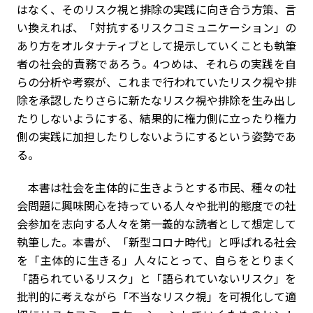
はなく、そのリスク視と排除の実践に向き合う方策、言
い換えれば、「対抗するリスクコミュニケーション」の
あり方をオルタナティブとして提示していくことも執筆
者の社会的責務であろう。4つめは、それらの実践を自
らの分析や考察が、これまで行われていたリスク視や排
除を承認したりさらに新たなリスク視や排除を生み出し
たりしないようにする、結果的に権力側に立ったり権力
側の実践に加担したりしないようにするという姿勢であ
る。
本書は社会を主体的に生きようとする市民、種々の社
会問題に興味関心を持っている人々や批判的態度での社
会参加を志向する人々を第一義的な読者として想定して
執筆した。本書が、「新型コロナ時代」と呼ばれる社会
を「主体的に生きる」人々にとって、自らをとりまく
「語られているリスク」と「語られていないリスク」を
批判的に考えながら「不当なリスク視」を可視化して適