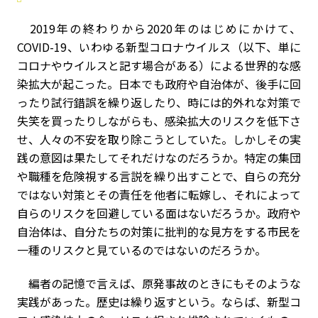
2019年の終わりから2020年のはじめにかけて、
COVID-19、いわゆる新型コロナウイルス（以下、単に
コロナやウイルスと記す場合がある）による世界的な感
染拡大が起こった。日本でも政府や自治体が、後手に回
ったり試行錯誤を繰り返したり、時には的外れな対策で
失笑を買ったりしながらも、感染拡大のリスクを低下さ
せ、人々の不安を取り除こうとしていた。しかしその実
践の意図は果たしてそれだけなのだろうか。特定の集団
や職種を危険視する言説を繰り出すことで、自らの充分
ではない対策とその責任を他者に転嫁し、それによって
自らのリスクを回避している面はないだろうか。政府や
自治体は、自分たちの対策に批判的な見方をする市民を
一種のリスクと見ているのではないのだろうか。
編者の記憶で言えば、原発事故のときにもそのような
実践があった。歴史は繰り返すという。ならば、新型コ