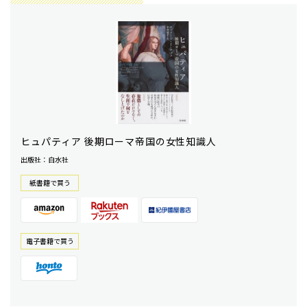
ヒュパティア 後期ローマ帝国の女性知識人
出版社：白水社
紙書籍で買う
電⼦書籍で買う