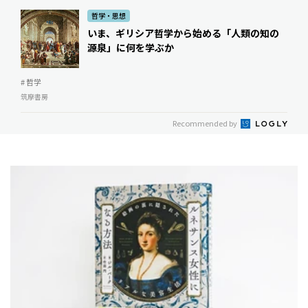
哲学・思想
いま、ギリシア哲学から始める――「人類の知の
源泉」に何を学ぶか
# 哲学
筑摩書房
Recommended by