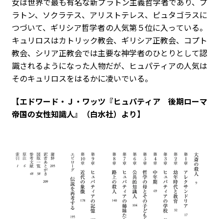
女は世界で最も有名な新プラトン主義哲学者であり、プ
ラトン、ソクラテス、アリストテレス、ピュタゴラスに
つづいて、ギリシア哲学者の人気第５位に入っている。
キュリロスはカトリック教会、ギリシア正教会、コプト
教会、シリア正教会では主要な神学者のひとりとして認
識されるようになった人物だが、ヒュパティアの人気は
そのキュリロスをはるかに凌いでいる。
【エドワード・Ｊ・ワッツ『ヒュパティア 後期ローマ
帝国の女性知識人』（白水社）より】