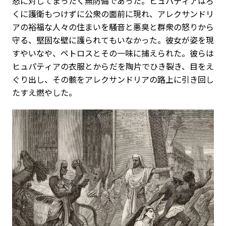
怒に対してまったく無防備であった。ヒュパティアはろ
くに護衛もつけずに公衆の面前に現れ、アレクサンドリ
アの裕福な人々の住まいを騒音と悪臭と群衆の怒りから
守る、堅固な壁に護られてもいなかった。彼女が姿を現
すやいなや、ペトロスとその一味に捕えられた。彼らは
ヒュパティアの衣服とからだを陶片でひき裂き、目をえ
ぐり出し、その骸をアレクサンドリアの路上に引き回し
たすえ燃やした。