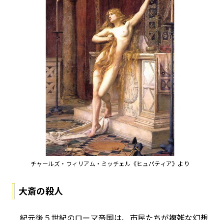
チャールズ・ウィリアム・ミッチェル《ヒュパティア》より
大斎の殺人
紀元後５世紀のローマ帝国は、市民たちが複雑な幻想