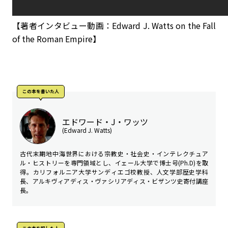
【著者インタビュー動画：Edward J. Watts on the Fall
of the Roman Empire】
この本を書いた人
エドワード・J・ワッツ
(Edward J. Watts)
古代末期地中海世界における宗教史・社会史・インテレクチュア
ル・ヒストリーを専門領域とし、イェール大学で博士号(Ph.D)を取
得。カリフォルニア大学サンディエゴ校教授、人文学部歴史学科
長、アルキヴィアディス・ヴァシリアディス・ビザンツ史寄付講座
長。