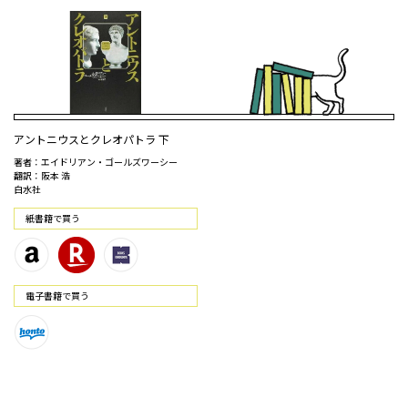
アントニウスとクレオパトラ 下
著者：エイドリアン・ゴールズワーシー
翻訳：阪本 浩
白水社
紙書籍で買う
電⼦書籍で買う