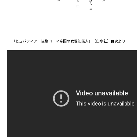
『ヒュパティア 後期ローマ帝国の女性知識人』（白水社）目次より