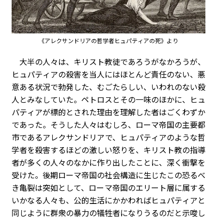
《アレクサンドリアの哲学者ヒュパティアの死》より
大半の人々は、キリスト教徒であろうがなかろうが、
ヒュパティアの殺害を当人にはほとんど責任のない、悪
意ある状況で勃発した、むごたらしい、いわれのない殺
人とみなしていた。ペトロスとその一味のほかに、ヒュ
パティアが標的とされた理由を理解した者はごくわずか
であった。そうした人々はむしろ、ローマ帝国の主要都
市であるアレクサンドリアで、ヒュパティアのような哲
学者を殺害するほどの激しい怒りを、キリスト教の指導
者が多くの人々のなかに作り出したことに、深く衝撃を
受けた。後期ローマ帝国の社会構造に生じたこの恐るべ
き亀裂は突如として、ローマ帝国のエリート層に属する
いかなる人々も、公的生活にかかわればヒュパティアと
同じように群衆の暴力の犠牲者になりうるのだと示唆し