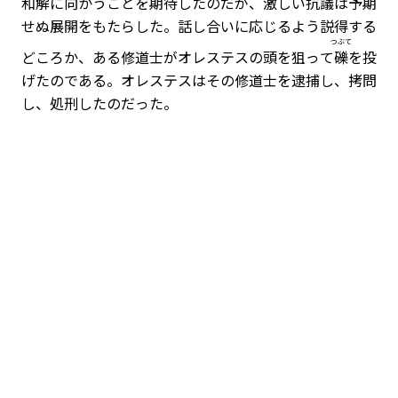
和解に向かうことを期待したのだが、激しい抗議は予期
せぬ展開をもたらした。話し合いに応じるよう説得する
つぶて
どころか、ある修道士がオレステスの頭を狙って
礫
を投
げたのである。オレステスはその修道士を逮捕し、拷問
し、処刑したのだった。