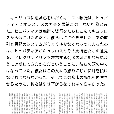
キュリロスに忠誠心をいだくキリスト教徒は、ヒュパ
ティアとオレステスの面会を悪辣この上ない行為とみ
た。ヒュパティアは魔術で総督をたらしこんでキュリロ
スから遠ざけたのだと、彼らはささやきだした。あの取
引と恩顧のシステムがうまくゆかなくなってしまったの
は、ヒュパティアがキュリロスとその支持者たちの意見
を、アレクサンドリアを左右する会談の席に加わらぬよ
うに遮断してきたからだということに、彼らの頭の中で
はなっていた。彼女はこの人々の怒りにじかに耳を傾け
なければならなかった。そしてこの都市の機能を再生さ
せるために、彼女は引き下がらなければならなかった。