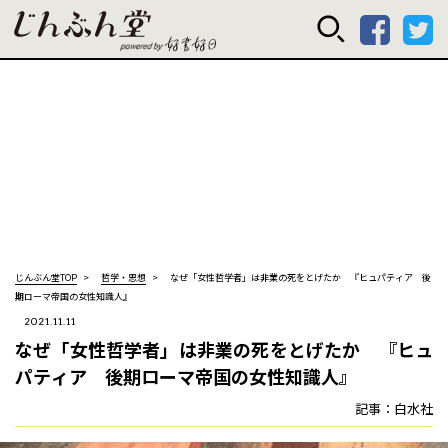
じんぶん堂 powered
じんぶん堂TOP
哲学・思想
なぜ「女性哲学者」は非業の死をとげたか 『ヒュパティア 後
期ローマ帝国の女性知識人』
2021.11.11
なぜ「女性哲学者」は非業の死をとげたか 『ヒュ
パティア 後期ローマ帝国の女性知識人』
記事：白水社