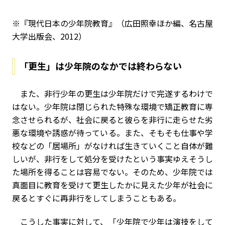
※『現代日本の少年院教育』（広田照幸ほか編、名古屋
大学出版会、2012）
「更生」は少年院のなかでは終わらない
また、非行少年の更生は少年院だけで完遂するわけで
はない。少年院は閉じられた特殊な環境で矯正教育に専
念させられるが、社会に戻ると彼らを非行に走らせた劣
悪な環境や誘惑が待っている。また、そもそも仕事や学
校などの「居場所」がなければ生きていくこと自体が難
しいが、非行をして処分を受けたという事実ゆえそうし
た場所を得ることは容易でない。そのため、少年院では
真面目に教育を受けて更生したかに見えた少年が社会に
戻るとすぐに再非行をしてしまうこともある。
こうした事実に対して、「少年院で少年は演技をして