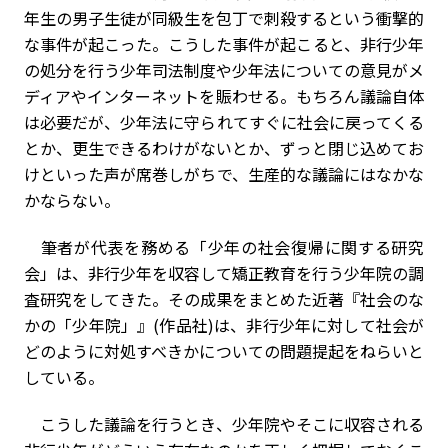
年生の男子生徒が同級生を包丁で刺殺するという衝撃的
な事件が起こった。こうした事件が起こると、非行少年
の処分を行う少年司法制度や少年法についての意見がメ
ディアやインターネットを賑わせる。もちろん議論自体
は必要だが、少年法に守られてすぐに社会に戻ってくる
とか、更生できるわけがないとか、ずっと閉じ込めてお
けといった声が席巻しがちで、生産的な議論にはなかな
かならない。
筆者が代表を務める「少年の社会復帰に関する研究
会」は、非行少年を収容して矯正教育を行う少年院の調
査研究をしてきた。その成果をまとめた近著『社会のな
かの「少年院」』(作品社)は、非行少年に対して社会が
どのように対処すべきかについての問題提起をねらいと
している。
こうした議論を行うとき、少年院やそこに収容される