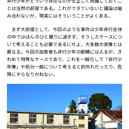
非行少年がどういう存在なのかを正しく把握しておくこ
とは当然の前提である。これができていないと議論は噛
み合わないが、現実にはそういうことがよくある。
まず大前提として、今回のような事件は少年非行全体
の中ではほんのひと握りに過ぎず、そうしたケースにつ
いて考えることも必要であるにせよ、大多数の実像とは
異なる。今回の加害者も非行少年の範疇には入るが、き
わめて特殊なケースであり、これを一般化して「非行少
年像」や処分一般について考えると的外れだったり、危
険にすらなりかねない。