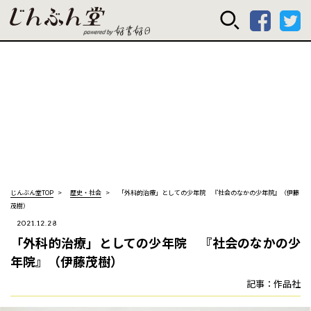
じんぶん堂 powered
じんぶん堂TOP
歴史・社会
「外科的治療」としての少年院 『社会のなかの少年院』（伊藤
茂樹）
2021.12.28
「外科的治療」としての少年院 『社会のなかの少
年院』（伊藤茂樹）
記事：作品社