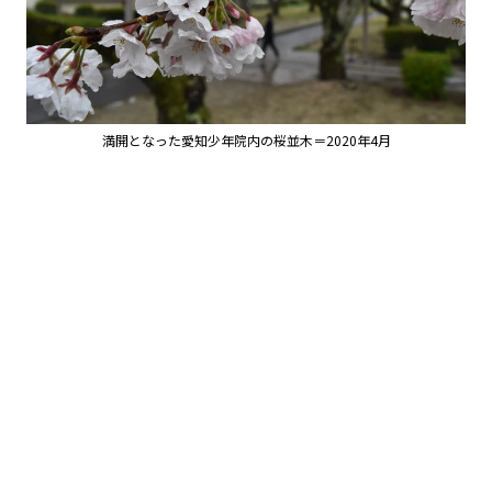
満開となった愛知少年院内の桜並木＝2020年4月