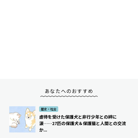
あなたへのおすすめ
歴史・社会
虐待を受けた保護犬と非行少年との絆に
涙……27匹の保護犬＆保護猫と人間との交流
か...