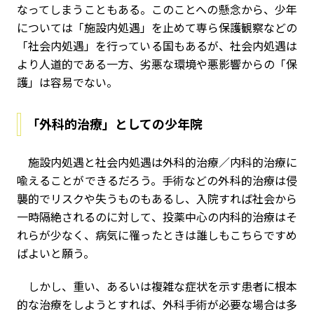
なってしまうこともある。このことへの懸念から、少年
については「施設内処遇」を止めて専ら保護観察などの
「社会内処遇」を行っている国もあるが、社会内処遇は
より人道的である一方、劣悪な環境や悪影響からの「保
護」は容易でない。
「外科的治療」としての少年院
施設内処遇と社会内処遇は外科的治療／内科的治療に
喩えることができるだろう。手術などの外科的治療は侵
襲的でリスクや失うものもあるし、入院すれば社会から
一時隔絶されるのに対して、投薬中心の内科的治療はそ
れらが少なく、病気に罹ったときは誰しもこちらですめ
ばよいと願う。
しかし、重い、あるいは複雑な症状を示す患者に根本
的な治療をしようとすれば、外科手術が必要な場合は多