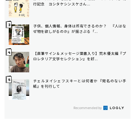
行記念 ヨシタケシンスケさん...
子供、個人情報、身体は所有できるのか？ 『人はな
ぜ物を欲しがるのか』が揺さぶる「...
【直筆サイン＆メッセージ葉書入り】荒木優太編『プ
ロレタリア文学セレクション』を好...
チェルヌイシェフスキーとは何者か――『宛名のない手
紙』を刊行して
Recommended by