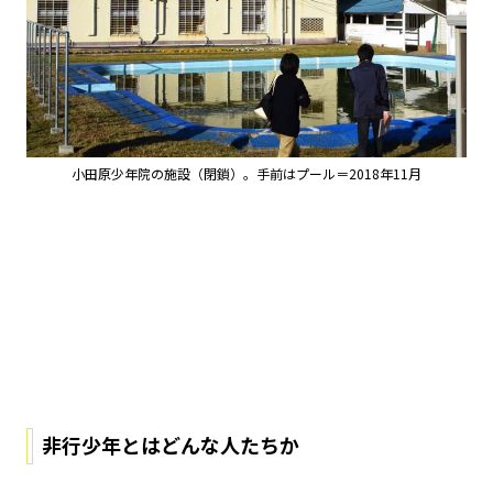
小田原少年院の施設（閉鎖）。手前はプール＝2018年11月
非行少年とはどんな人たちか