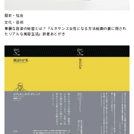
歴史・社会
文化・芸術
華麗な容姿の秘密とは？『ルネサンス女性になる方法――絵画の裏に隠され
たリアルな美容生活』訳者あとがき