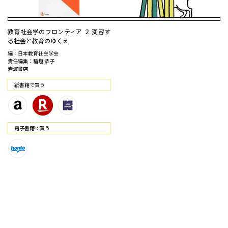
教育社会学のフロンティア ２ 変容す
る社会と教育のゆくえ
編：日本教育社会学会
責任編集：稲垣 恭子
岩波書店
紙書籍で買う
電⼦書籍で買う