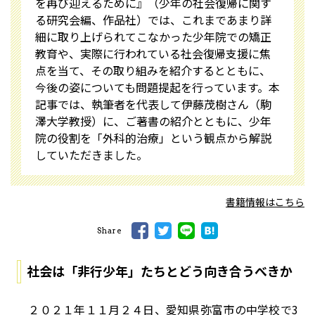
を再び迎えるために』（少年の社会復帰に関す
る研究会編、作品社）では、これまであまり詳
細に取り上げられてこなかった少年院での矯正
教育や、実際に行われている社会復帰支援に焦
点を当て、その取り組みを紹介するとともに、
今後の姿についても問題提起を行っています。本
記事では、執筆者を代表して伊藤茂樹さん（駒
澤大学教授）に、ご著書の紹介とともに、少年
院の役割を「外科的治療」という観点から解説
していただきました。
書籍情報はこちら
Share
社会は「非行少年」たちとどう向き合うべきか
２０２１年１１月２４日、愛知県弥富市の中学校で3