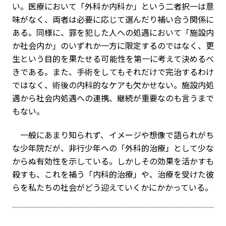
い。医療において「外科か内科か」という二者択一は意
味がなく、両者は必要に応じて選んだり補い合う関係に
ある。同様に、罪を犯した人への処遇において「施設内
か社会内か」のいずれか一方に限定するのではなく、更
生という目的を果たせる可能性を第一に考えて決めるべ
きである。また、手術をしてもそれだけで完治するわけ
ではなく、術後の内科的なケアも欠かせない。施設内処
遇から社会内処遇への連携、継続が重要なのも言うまで
もない。
一般にあまり知られず、イメージや想像で語られがち
な少年院だが、非行少年への「外科的治療」として少な
からぬ有効性を示している。しかしその効果を活かすも
殺すも、これを補う「内科的治療」や、治療を受けた彼
らを私たちの社会がどう迎えていくかにかかっている。