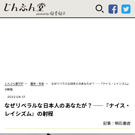
じんぶん堂 powered
じんぶん堂TOP
歴史・社会
なぜリベラルな日本人のあなたが？——『ナイス・レイシズム』
の射程
2022.08.17
なぜリベラルな日本人のあなたが？——『ナイス・
レイシズム』の射程
記事：明石書店