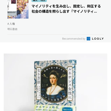
マイノリティを生み出し、固定し、抑圧する
社会の構造を照らし出す――『マイノリティ...
# 人権
明石書店
Recommended by