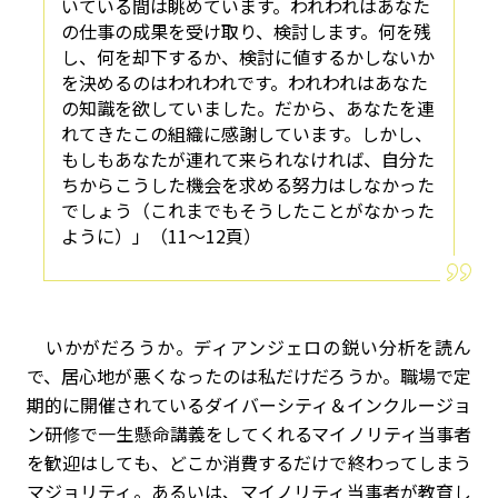
いている間は眺めています。われわれはあなた
の仕事の成果を受け取り、検討します。何を残
し、何を却下するか、検討に値するかしないか
を決めるのはわれわれです。われわれはあなた
の知識を欲していました。だから、あなたを連
れてきたこの組織に感謝しています。しかし、
もしもあなたが連れて来られなければ、自分た
ちからこうした機会を求める努力はしなかった
でしょう（これまでもそうしたことがなかった
ように）」（11～12頁）
いかがだろうか。ディアンジェロの鋭い分析を読ん
で、居心地が悪くなったのは私だけだろうか。職場で定
期的に開催されているダイバーシティ＆インクルージョ
ン研修で一生懸命講義をしてくれるマイノリティ当事者
を歓迎はしても、どこか消費するだけで終わってしまう
マジョリティ。あるいは、マイノリティ当事者が教育し