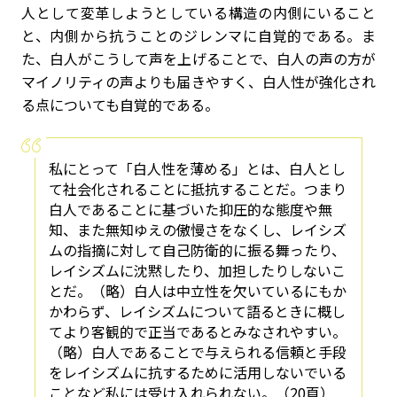
人として変革しようとしている構造の内側にいること
と、内側から抗うことのジレンマに自覚的である。ま
た、白人がこうして声を上げることで、白人の声の方が
マイノリティの声よりも届きやすく、白人性が強化され
る点についても自覚的である。
私にとって「白人性を薄める」とは、白人とし
て社会化されることに抵抗することだ。つまり
白人であることに基づいた抑圧的な態度や無
知、また無知ゆえの傲慢さをなくし、レイシズ
ムの指摘に対して自己防衛的に振る舞ったり、
レイシズムに沈黙したり、加担したりしないこ
とだ。（略）白人は中立性を欠いているにもか
かわらず、レイシズムについて語るときに概し
てより客観的で正当であるとみなされやすい。
（略）白人であることで与えられる信頼と手段
をレイシズムに抗するために活用しないでいる
ことなど私には受け入れられない。（20頁）