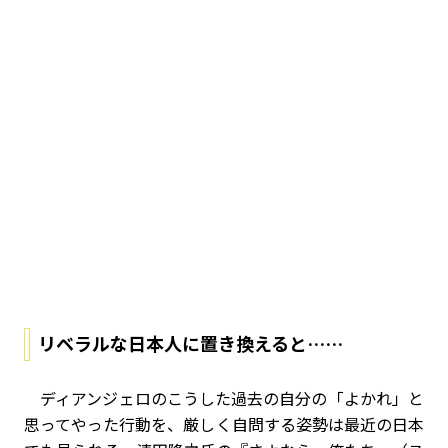
リベラルな日本人に置き換えると……
ディアンジェロのこうした過去の自分の「よかれ」と
思ってやった行動を、厳しく自問する姿勢は最近の日本