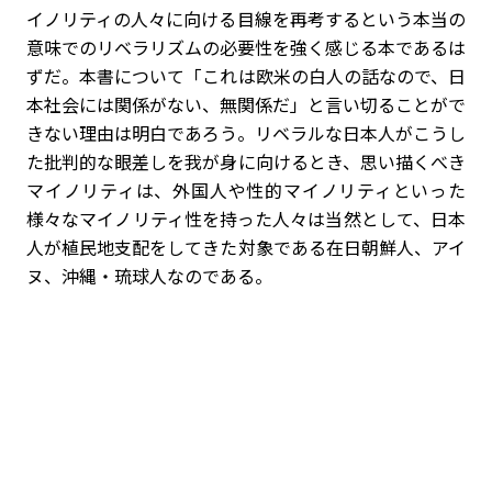
イノリティの人々に向ける目線を再考するという本当の
意味でのリベラリズムの必要性を強く感じる本であるは
ずだ。本書について「これは欧米の白人の話なので、日
本社会には関係がない、無関係だ」と言い切ることがで
きない理由は明白であろう。リベラルな日本人がこうし
た批判的な眼差しを我が身に向けるとき、思い描くべき
マイノリティは、外国人や性的マイノリティといった
様々なマイノリティ性を持った人々は当然として、日本
人が植民地支配をしてきた対象である在日朝鮮人、アイ
ヌ、沖縄・琉球人なのである。