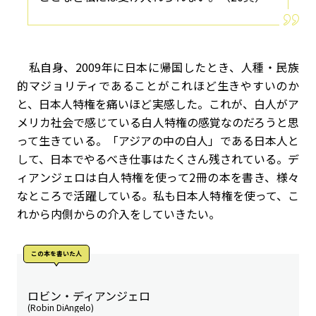
私自身、2009年に日本に帰国したとき、人種・民族
的マジョリティであることがこれほど生きやすいのか
と、日本人特権を痛いほど実感した。これが、白人がア
メリカ社会で感じている白人特権の感覚なのだろうと思
って生きている。「アジアの中の白人」である日本人と
して、日本でやるべき仕事はたくさん残されている。デ
ィアンジェロは白人特権を使って2冊の本を書き、様々
なところで活躍している。私も日本人特権を使って、こ
れから内側からの介入をしていきたい。
この本を書いた人
ロビン・ディアンジェロ
(Robin DiAngelo)