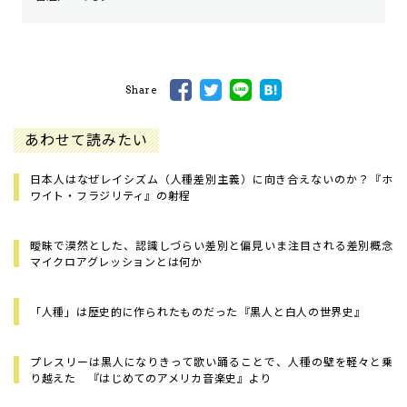
Share
あわせて読みたい
日本人はなぜレイシズム（人種差別主義）に向き合えないのか？――『ホ
ワイト・フラジリティ』の射程
曖昧で漠然とした、認識しづらい差別と偏見――いま注目される差別概念
マイクロアグレッションとは何か
「人種」は歴史的に作られたものだった――『黒人と白人の世界史』
プレスリーは黒人になりきって歌い踊ることで、人種の壁を軽々と乗
り越えた 『はじめてのアメリカ音楽史』より