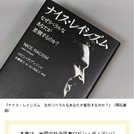
『ナイス・レイシズム なぜリベラルなあなたが差別するのか？』（明石書
店）
本書は、米国の社会学者ロビン・ディアンジ