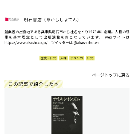
明石書店（あかししょてん）
創業者の出身地である兵庫県明石市から社名をとり1978年に創業。人権の尊
重を基本理念として出版活動をおこなっています。 webサイトは
https://www.akashi.co.jp/ ツイッターは @akashishoten
歴史・社会
人権
アメリカ
社会
ページトップに戻る
この記事で紹介した本