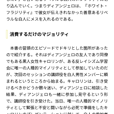
り込んでいく。つまりディアンジェロは、『ホワイト・
フラジリティ』で彼女が伝えきれなかった善意あるリベ
ラルな白人にメスを入れるのである。
消費するだけのマジョリティ
本書の冒頭のエピソードでドキリとした箇所があった
ので紹介する。それはディアンジェロの友人であり同僚
でもある黒人女性キャロリンが、ある反レイシズム学習
会に唯一の人種的マイノリティとして参加していたのだ
が、次回のセッションの講師役を白人男性メンバーに頼
まれるというところから始まる。キャロリンは、引き受
けるべきかどうか散々迷い、ディアンジェロに相談した
結果、ディアンジェロも一緒に参加し見守るという形
で、講師役を引き受けた。当日、唯一の人種的マイノリ
ティとして緊張と不安と闘いながら必死で準備をしたキ