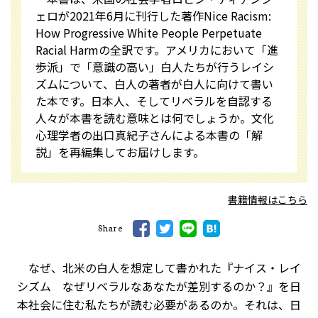
ェロが2021年6月に刊行した著作Nice Racism:
How Progressive White People Perpetuate
Racial Harmの全訳です。アメリカにおいて「進
歩派」で「意識の高い」白人たちが行うレイシ
ズムについて、白人の著者が白人に向けて書い
た本です。日本人、そしてリベラルを自認する
人々が本書を読む意味とは何でしょうか。文化
心理学者の出口真紀子さんによる本書の「解
説」を再編集してお届けします。
書籍情報はこちら
Share
なぜ、北米の白人を想定して書かれた『ナイス・レイ
シズム なぜリベラルなあなたが差別するのか？』を日
本社会に住む私たちが読む必要があるのか。それは、日