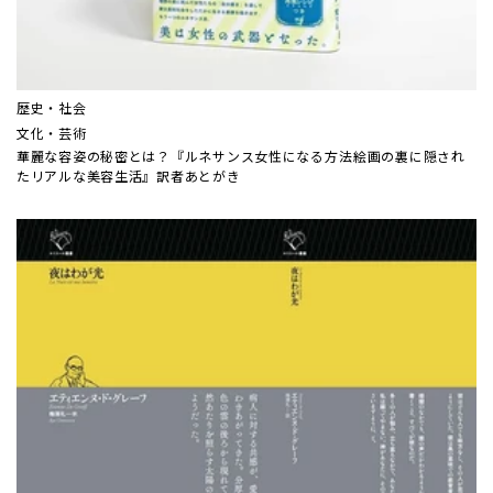
歴史・社会
文化・芸術
華麗な容姿の秘密とは？『ルネサンス女性になる方法――絵画の裏に隠され
たリアルな美容生活』訳者あとがき