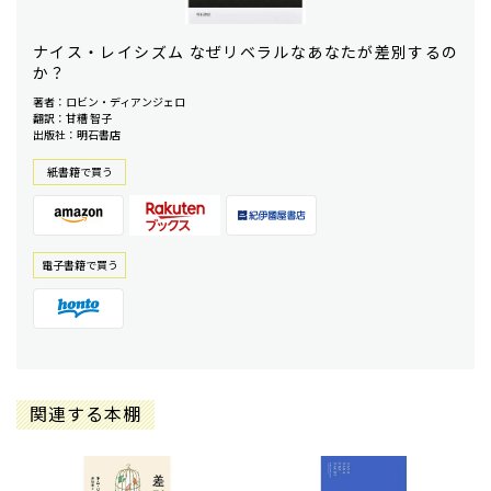
ナイス・レイシズム なぜリベラルなあなたが差別するの
か？
著者：ロビン・ディアンジェロ
翻訳：甘糟 智子
出版社：明石書店
紙書籍で買う
電⼦書籍で買う
関連する本棚