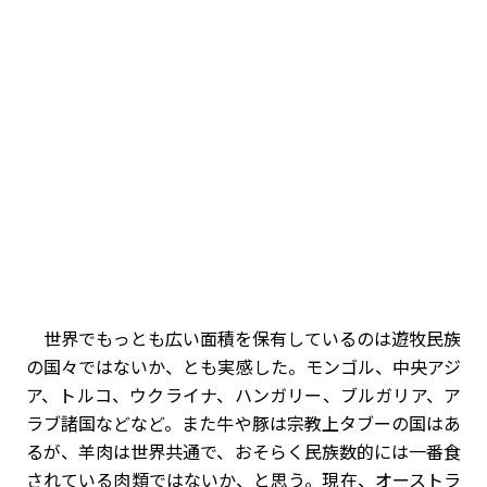
世界でもっとも広い面積を保有しているのは遊牧民族
の国々ではないか、とも実感した。モンゴル、中央アジ
ア、トルコ、ウクライナ、ハンガリー、ブルガリア、ア
ラブ諸国などなど。また牛や豚は宗教上タブーの国はあ
るが、羊肉は世界共通で、おそらく民族数的には一番食
されている肉類ではないか、と思う。現在、オーストラ