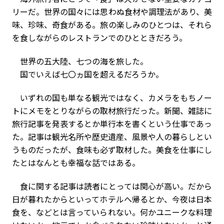
リーだ。世界の国々には思わぬ食材や調理法があり、美
味、珍味、奇食がある。旅の楽しみのひとつは、それら
を食しながらのレストランでのひとときだろう。
世界の五大陸、七つの海を旅した。
国でいえば七〇ヵ国を超えるだろうか。
いずれの国も単なる観光ではなく、カメラをもちノー
トにメモをとりながらの取材旅行だった。新聞、雑誌に
旅行記事を発表するとか単行本を書くという仕事であっ
た。記事は観光名所や歴史遺産、風景や人の暮らしとい
うものだったが、食味も必ず取材した。美食を仕事にし
たとはなんとも幸福な話ではある。
食に関する記事は読者にとっては関心が高い。だから
日が暮れたからといってホテルへ帰るとか、今夜は日本
食を、などとは言っていられない。何かユニークな料理