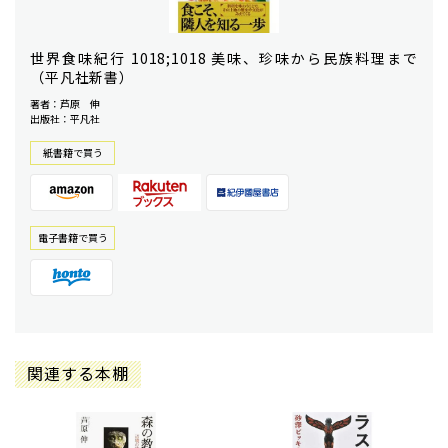
世界食味紀行 1018;1018 美味、珍味から民族料理まで
（平凡社新書）
著者：芦原 伸
出版社：平凡社
紙書籍で買う
電⼦書籍で買う
関連する本棚