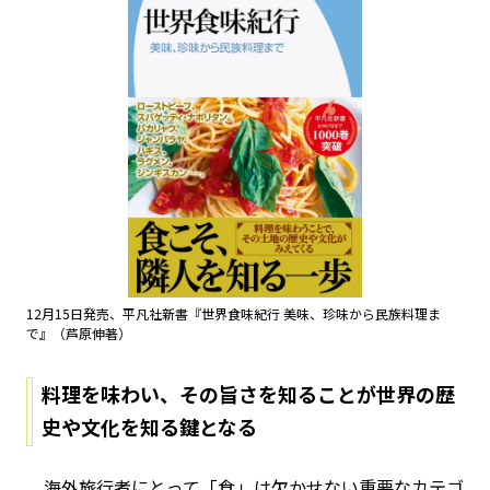
12月15日発売、平凡社新書『世界食味紀行 美味、珍味から民族料理ま
で』（芦原伸著）
料理を味わい、その旨さを知ることが世界の歴
史や文化を知る鍵となる
海外旅行者にとって「食」は欠かせない重要なカテゴ