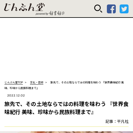
じんぶん堂 powered
じんぶん堂TOP
文化・芸術
旅先で、その土地ならではの料理を味わう 『世界食味紀行 美
味、珍味から民族料理まで』
2022.12.02
旅先で、その土地ならではの料理を味わう 『世界食
味紀行 美味、珍味から民族料理まで』
記事：平凡社