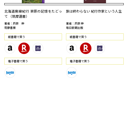
北海道廃線紀行 草原の記憶をたどっ
旅は終わらない 紀行作家という人生
て （筑摩選書）
著者：芦原 伸
著者：芦原 伸
筑摩書房
毎日新聞出版
紙書籍で買う
紙書籍で買う
電⼦書籍で買う
電⼦書籍で買う