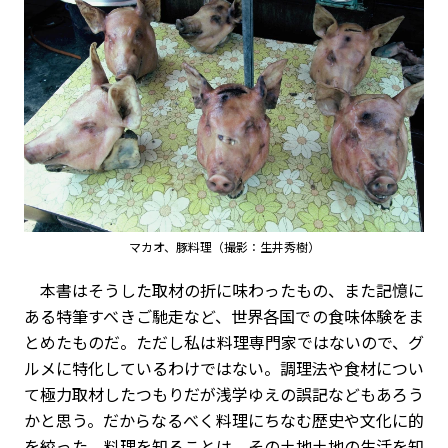
マカオ、豚料理（撮影：生井秀樹）
本書はそうした取材の折に味わったもの、また記憶に
ある特筆すべきご馳走など、世界各国での食味体験をま
とめたものだ。ただし私は料理専門家ではないので、グ
ルメに特化しているわけではない。調理法や食材につい
て極力取材したつもりだが浅学ゆえの誤記などもあろう
かと思う。だからなるべく料理にちなむ歴史や文化に的
を絞った。料理を知ることは、その土地土地の生活を知