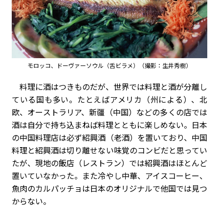
モロッコ、ドーヴァーソウル（舌ビラメ）（撮影：生井秀樹）
料理に酒はつきものだが、世界では料理と酒が分離し
ている国も多い。たとえばアメリカ（州による）、北
欧、オーストラリア、新疆（中国）などの多くの店では
酒は自分で持ち込まねば料理とともに楽しめない。日本
の中国料理店は必ず紹興酒（老酒）を置いており、中国
料理と紹興酒は切り離せない味覚のコンビだと思ってい
たが、現地の飯店（レストラン）では紹興酒はほとんど
置いていなかった。また冷やし中華、アイスコーヒー、
魚肉のカルパッチョは日本のオリジナルで他国では見つ
からない。