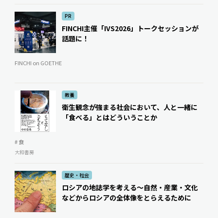
PR
FINCHI主催「IVS2026」トークセッションが
話題に！
FINCHI on GOETHE
教養
衛生観念が強まる社会において、人と一緒に
「食べる」とはどういうことか
# 食
大和書房
歴史・社会
ロシアの地誌学を考える〜自然・産業・文化
などからロシアの全体像をとらえるために