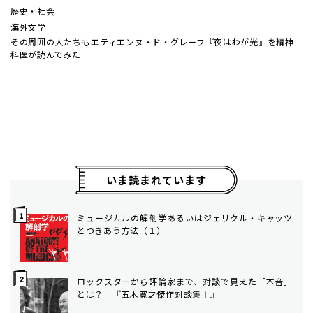
歴史・社会
海外文学
その周囲の人たちも――エティエンヌ・ド・グレーフ『夜はわが光』を精神
科医が読んでみた
いま読まれています
ミュージカルの解剖学――あるいはジェリクル・キャッツ
とつきあう方法（１）
ロックスターから評論家まで、対談で見えた「本音」
とは？ 『五木寛之傑作対談集Ⅰ』