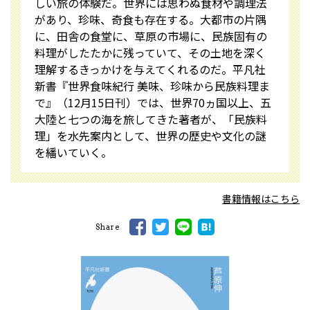
しい旅の体験だ。世界には思わぬ食材や調理法
があり、珍味、奇食も存在する。大都市の片隅
に、田舎の食堂に、草原の市場に、民族固有の
料理がしたたかに残っていて、その土地を深く
理解するきっかけを与えてくれるのだ。平凡社
新書『世界食味紀行 美味、珍味から民族料理ま
で』（12月15日刊）では、世界70ヵ国以上、五
大陸と七つの海を旅してきた著者が、「民族料
理」を水先案内として、世界の歴史や文化の謎
を繙いていく。
書籍情報はこちら
Share