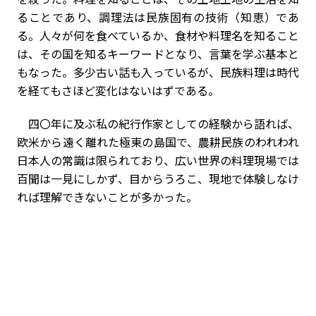
ることであり、調理法は民族固有の技術（知恵）であ
る。人々が何を食べているか、食材や料理名を知ること
は、その国を知るキーワードとなり、言葉を学ぶ基本と
もなった。多少古い話も入っているが、民族料理は時代
を経てもさほど変化はないはずである。
四〇年に及ぶ私の紀行作家としての経験から語れば、
欧米から遠く離れた極東の島国で、農耕民族のわれわれ
日本人の常識は限られており、広い世界の料理現場では
百聞は一見にしかず、目からうろこ、現地で体験しなけ
れば理解できないことが多かった。