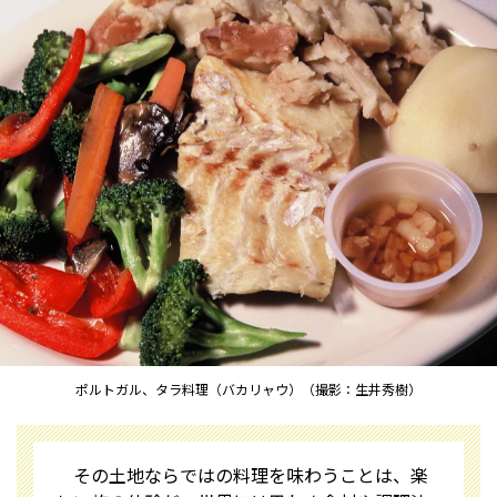
ポルトガル、タラ料理（バカリャウ）（撮影：生井秀樹）
その土地ならではの料理を味わうことは、楽