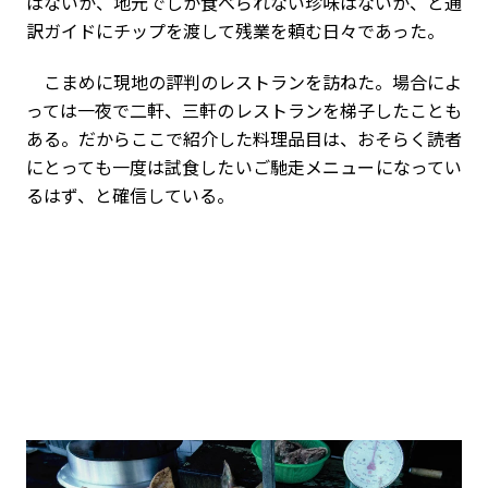
はないか、地元でしか食べられない珍味はないか、と通
訳ガイドにチップを渡して残業を頼む日々であった。
こまめに現地の評判のレストランを訪ねた。場合によ
っては一夜で二軒、三軒のレストランを梯子したことも
ある。だからここで紹介した料理品目は、おそらく読者
にとっても一度は試食したいご馳走メニューになってい
るはず、と確信している。