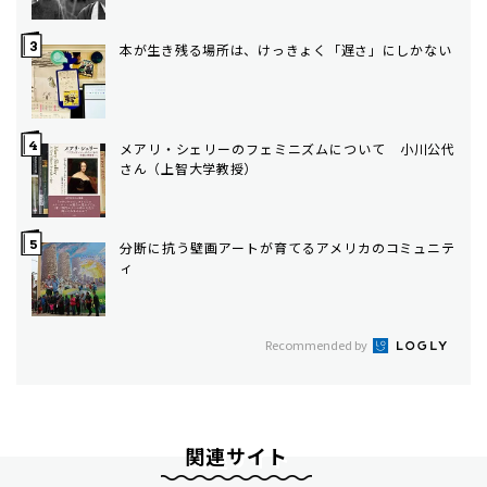
本が生き残る場所は、けっきょく「遅さ」にしかない
メアリ・シェリーのフェミニズムについて 小川公代
さん（上智大学教授）
分断に抗う壁画――アートが育てるアメリカのコミュニテ
ィ
Recommended by
関連サイト