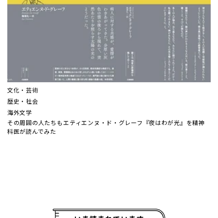
文化・芸術
歴史・社会
海外文学
その周囲の人たちも――エティエンヌ・ド・グレーフ『夜はわが光』を精神
科医が読んでみた