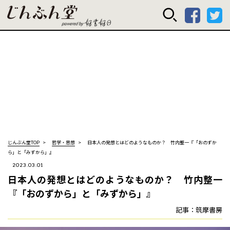
じんぶん堂 powered
じんぶん堂TOP
哲学・思想
日本人の発想とはどのようなものか？ 竹内整一『「おのずか
ら」と「みずから」』
2023.03.01
日本人の発想とはどのようなものか？ 竹内整一
『「おのずから」と「みずから」』
記事：筑摩書房