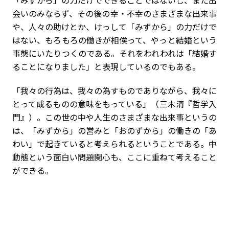
「みずから」の力だけでできることではないし、また出
会いのみならず、その後の幸・不幸のさまざまな出来事
や、人々の助けとか、けっして「みずから」の力だけで
はない、もろもろの働きが相俟って、やっと結婚という
事態にいたりつくのである。それをわれわれは「結婚す
ることになりました」と表現しているのでもある。
「我々の行為は、我々の為すものでありながら、我々に
とって成るものの意味をもっている」（三木清『哲学入
門』）。この世の中や人生のさまざまな出来事というの
は、「みずから」の営みと「おのずから」の働きの「あ
わい」で起きていると考えられるということである。中
動態という面白い問題関心も、ここに重ねて考えること
ができる。