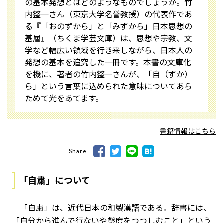
の基本発想とはどのようなものでしょうか。竹
内整一さん（東京大学名誉教授）の代表作であ
る『「おのずから」と「みずから」――日本思想の
基層』（ちくま学芸文庫）は、思想や宗教、文
学など幅広い領域を行き来しながら、日本人の
発想の基本を追究した一冊です。本書の文庫化
を機に、著者の竹内整一さんが、「自（ずか）
ら」という言葉に込められた意味についてあら
ためて光をあてます。
書籍情報はこちら
Share
「自粛」について
「自粛」は、近代日本の和製漢語である。辞書には、
「自分から進んで行ないや態度をつつしむこと」という