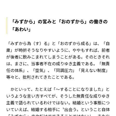
「みずから」の営みと「おのずから」の働きの
「あわい」
「みずから為（す）る」と「おのずから成る」は、「自
粛」が時折そうなりやすいように、ややもすれば、前者
が後者に飲みこまれてしまうことがある。そのときそれ
は、まさに、当事者不在の成りゆき主義である。「無責
任の体系」、「空気」、「同調圧力」「見えない制度」
等々と、批判されてきたことである。
かといって、たとえば「～することになりました」と
いうような言い方すべてが、そうした無責任な成りゆき
主義で語られているわけではない。結婚という事態につ
いていえば、結婚する相手に〝出会う〟ということ自体