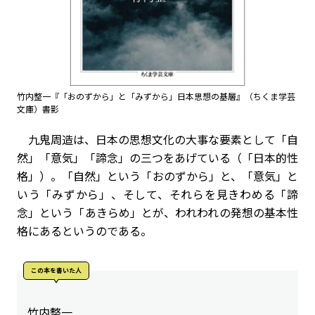
竹内整一『「おのずから」と「みずから」――日本思想の基層』（ちくま学芸
文庫）書影
九鬼周造は、日本の思想文化の大事な要素として「自
然」「意気」「諦念」の三つをあげている（「日本的性
格」）。「自然」という「おのずから」と、「意気」と
いう「みずから」、そして、それらを見きわめる「諦
念」という「あきらめ」とが、われわれの発想の基本性
格にあるというのである。
この本を書いた人
竹内整一