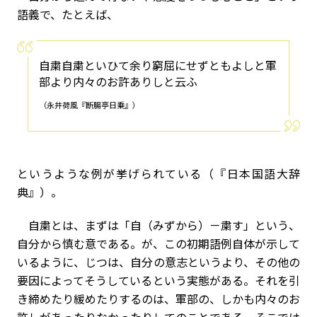
語義で、たとえば、
自粛自粛といひて余り窮屈にせずともよしと軍
部より内々のお許ありしと云ふ
（永井荷風『断腸亭日乗』）
というような例が挙げられている（『日本国語大辞
典』）。
自粛とは、まずは「自（みずから）－粛す」という、
自分から慎む意である。が、この初期語例自体が示して
いるように、じつは、自分の意志というより、その他の
要因によってそうしているという実態がある。それを引
き締めたり緩めたりするのは、軍部の、しかも内々のお