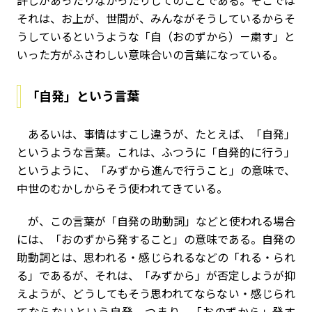
許しがあったりなかったりしてのことである。そこでは
それは、お上が、世間が、みんながそうしているからそ
うしているというような「自（おのずから）－粛す」と
いった方がふさわしい意味合いの言葉になっている。
「自発」という言葉
あるいは、事情はすこし違うが、たとえば、「自発」
というような言葉。これは、ふつうに「自発的に行う」
というように、「みずから進んで行うこと」の意味で、
中世のむかしからそう使われてきている。
が、この言葉が「自発の助動詞」などと使われる場合
には、「おのずから発すること」の意味である。自発の
助動詞とは、思われる・感じられるなどの「れる・られ
る」であるが、それは、「みずから」が否定しようが抑
えようが、どうしてもそう思われてならない・感じられ
てならないという自発、つまり、「おのずから」発す