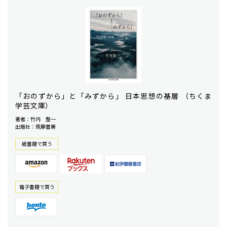
「おのずから」と「みずから」 日本思想の基層 （ちくま
学芸文庫）
著者：竹内 整一
出版社：筑摩書房
紙書籍で買う
電⼦書籍で買う