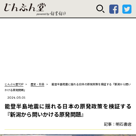
じんぶん堂 powered
じんぶん堂TOP
歴史・社会
能登半島地震に揺れる日本の原発政策を検証する『新潟から問い
かける原発問題』
2024.05.01
能登半島地震に揺れる日本の原発政策を検証する
『新潟から問いかける原発問題』
記事：明石書店