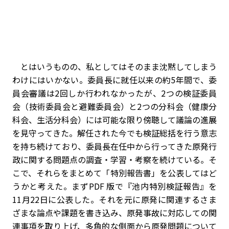
とはいうものの、私としてはそのまま沈黙してしまう
わけにはいかない。委員長に就任以来の約5年間で、委
員会審議は2回しか行われなかったが、2つの検証委員
会（技術委員会と避難委員会）と2つの分科会（健康分
科会、生活分科会）には可能な限り傍聴して議論の進展
を見守ってきた。解任された今でも検証総括を行う意志
を持ち続けており、委員長在任中から行ってきた原発行
政に関する問題点の調査・学習・考察を続けている。そ
こで、それらをまとめて「特別報告書」を公表してはど
うかと考えた。まずPDF 版で『池内特別検証報告』を
11月22日に公表した。それを元に原発に関連するさま
ざまな論点や課題を書き込み、原発事故に対応しての関
連事項を取り上げ、多角的な側面から原発問題について