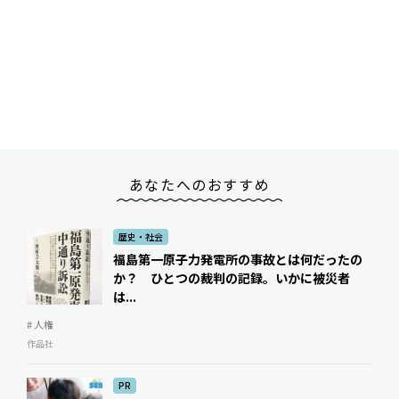
あなたへのおすすめ
歴史・社会
福島第一原子力発電所の事故とは何だったの
か？ ひとつの裁判の記録。いかに被災者
は...
# 人権
作品社
PR