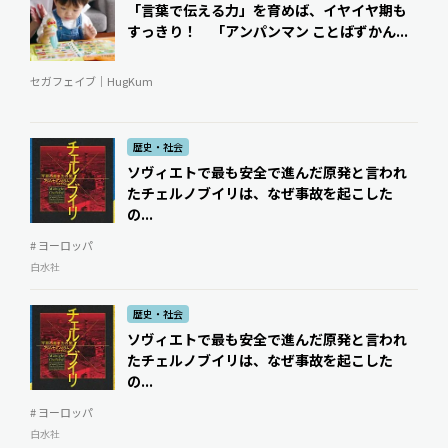
「言葉で伝える力」を育めば、イヤイヤ期も
すっきり！ 「アンパンマン ことばずかん...
セガフェイブ｜HugKum
歴史・社会
ソヴィエトで最も安全で進んだ原発と言われ
たチェルノブイリは、なぜ事故を起こした
の...
# ヨーロッパ
白水社
歴史・社会
ソヴィエトで最も安全で進んだ原発と言われ
たチェルノブイリは、なぜ事故を起こした
の...
# ヨーロッパ
白水社