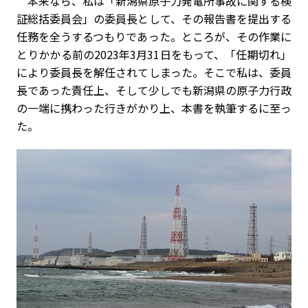
本来なら、私は「新潟県原子力発電所事故に関する検
証総括委員会」の委員長として、その報告書を提出する
任務を全うするつもりであった。ところが、その作業に
とりかかる前の2023年3月31日をもって、「任期切れ」
により委員長を解任されてしまった。そこで私は、委員
長であった責任上、そして少しでも新潟県の原子力行政
の一端に携わった行きがかり上、本書を執筆するに至っ
た。