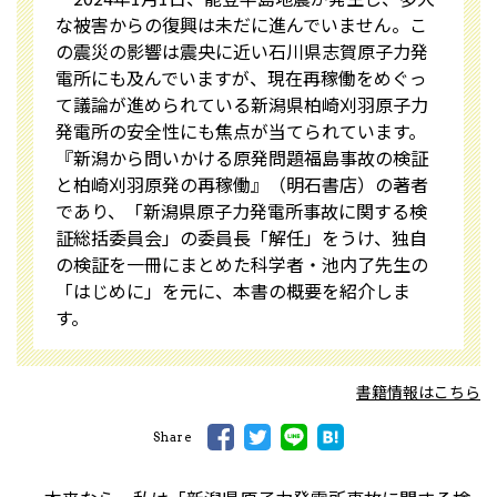
な被害からの復興は未だに進んでいません。こ
の震災の影響は震央に近い石川県志賀原子力発
電所にも及んでいますが、現在再稼働をめぐっ
て議論が進められている新潟県柏崎刈羽原子力
発電所の安全性にも焦点が当てられています。
『新潟から問いかける原発問題――福島事故の検証
と柏崎刈羽原発の再稼働』（明石書店）の著者
であり、「新潟県原子力発電所事故に関する検
証総括委員会」の委員長「解任」をうけ、独自
の検証を一冊にまとめた科学者・池内了先生の
「はじめに」を元に、本書の概要を紹介しま
す。
書籍情報はこちら
Share