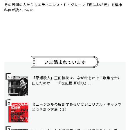
その周囲の人たちも――エティエンヌ・ド・グレーフ『夜はわが光』を精神
科医が読んでみた
いま読まれています
「原爆歌人」正田篠枝は、なぜ命をかけて歌集を世に
出したのか——『復刻版 耳鳴り』...
ミュージカルの解剖学――あるいはジェリクル・キャッツ
とつきあう方法（１）