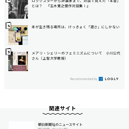
ロックスターから評論家まで、対談で見えた「本音」
とは？ 『五木寛之傑作対談集Ⅰ』
本が生き残る場所は、けっきょく「遅さ」にしかない
メアリ・シェリーのフェミニズムについて 小川公代
さん（上智大学教授）
Recommended by
関連サイト
朝日新聞社のニュースサイト
朝日新聞（デジタル版）