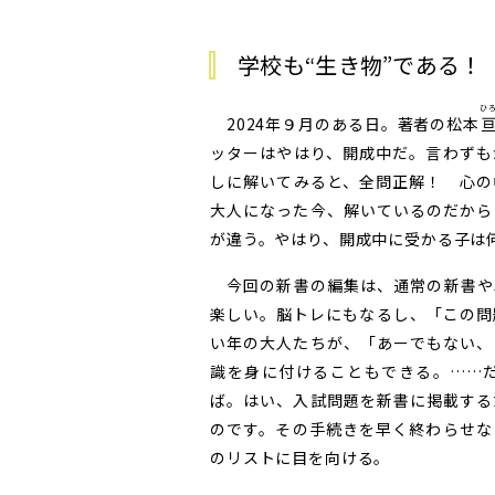
学校も“生き物”である！
ひ
2024年９月のある日。著者の松本
ッターはやはり、開成中だ。言わずも
しに解いてみると、全問正解！ 心の
大人になった今、解いているのだから
が違う。やはり、開成中に受かる子は
今回の新書の編集は、通常の新書や
楽しい。脳トレにもなるし、「この問
い年の大人たちが、「あーでもない、
識を身に付けることもできる。……
ば。はい、入試問題を新書に掲載する
のです。その手続きを早く終わらせな
のリストに目を向ける。