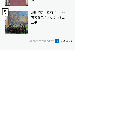
分断に抗う壁画――アートが
育てるアメリカのコミュ
ニティ
Recommended by