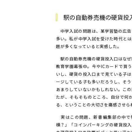
駅の自動券売機の硬貨投
中学入試の問題は、某学習塾の広告
多い。私が中学入試を受けた時代とは
題が多くなっていると実感した。
駅の自動券売機の硬貨投入口はなぜ
教育学園幕張中。今やICカードで買う
いし、硬貨の投入口まで見ている子は
ージしている子も多いだろうし、そう
あまりしていないかもしれない。この
たが、そもそものところ、自分で何
る、ということの大切さを痛感させら
実はこの問題、新書編集部の中で
横？」「コインパーキングの硬貨投入