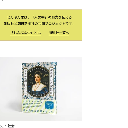
じんぶん堂は、「人文書」の魅力を伝える
出版社と朝日新聞社の共同プロジェクトです。
「じんぶん堂」とは
加盟社一覧へ
歴史・社会