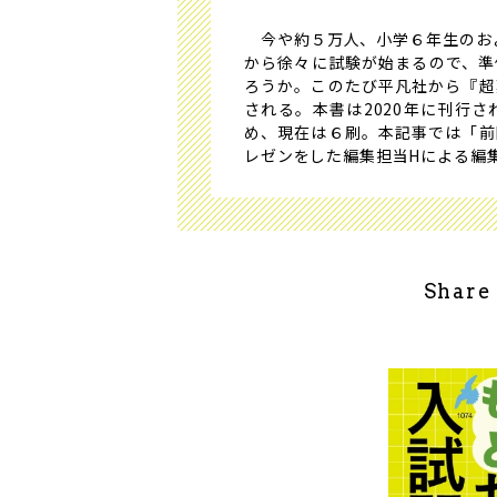
今や約５万人、小学６年生のおよ
から徐々に試験が始まるので、準
ろうか。このたび平凡社から『超
される。本書は2020年に刊行
め、現在は６刷。本記事では「前
レゼンをした編集担当Hによる編
Share