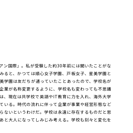
ン国際」。私が受験した約30年前には聞いたことがな
みると、かつては順心女子学園、戸板女子、星美学園と
美学園は友だちが通っていたことあったので、学校名が
企業が名称変更するように、学校名も変わっても不思議
は、現在は共学校で英語やIT教育に力を入れ、海外大学
ている。時代の流れに伴って企業が事業や経営形態など
らないというわけだ。学校は永遠に存在するものだと思
あと大人になってしみじみ考える。学校も刻々と変化を