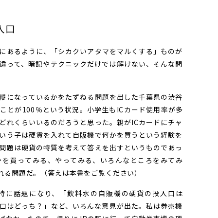
入口
にあるように、「シカクいアタマをマルくする」ものが
違って、暗記やテクニックだけでは解けない、そんな問
縦になっているかをたずねる問題を出した千葉県の渋谷
ことが100％という状況。小学生もICカード使用率が多
どれくらいいるのだろうと思った。親がICカードにチャ
いう子は硬貨を入れて自販機で何かを買うという経験を
問題は硬貨の特質を考えて答えを出すというものであっ
かを買ってみる、やってみる、いろんなところをみてみ
れる問題だ。（答えは本書をご覧ください）
特に話題になり、「飲料水の自販機の硬貨の投入口は
口はどっち？」など、いろんな意見が出た。私は券売機