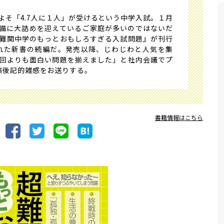
そ「4.7人に１人」が受けるという中学入試。１月
備に大詰めを迎えているご家庭が多いのではないだ
難関中学のもっとおもしろすぎる入試問題』が刊行
された新書の続編だ。発売以降、じわじわと人気を集
回よりも面白い問題を揃えました」と社内会議でプ
集後記的雑感をお送りする。
書籍情報はこちら