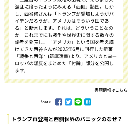
混乱に陥ったようにみえる「西側」諸国。しか
し、西谷修さんは「トランプが登場しようがバ
イデンだろうが、アメリカはそういう国であ
る」と断言します。それは、どういうことなの
か。これまでにも戦争や世界史に関する数々の
論考を発表し、「アメリカ」という国を考え続
けてきた西谷さんが2025年6月に刊行した新著
『戦争と西洋』(筑摩選書)より、アメリカとヨー
ロッパの離反をまとめた「付論」部分を公開し
ます。
書籍情報はこちら
Share
トランプ再登場と西側世界のパニックのなぜ？