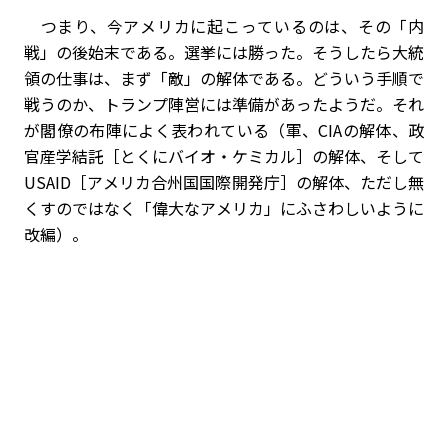
つまり、今アメリカに起こっているのは、その「内
戦」の後始末である。選挙には勝った。そうしたら大統
領の仕事は、まず「敵」の解体である。どういう手順で
戦うのか、トランプ陣営には準備があったようだ。それ
が閣僚の布陣によく表われている（軍、CIAの解体、政
官産学結託［とくにバイオ・ケミカル］の解体、そして
USAID［アメリカ合州国国際開発庁］の解体、ただし無
くすのではなく「偉大なアメリカ」にふさわしいように
改編）。