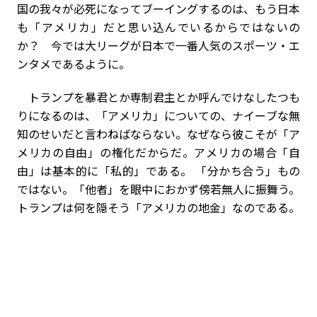
国の我々が必死になってブーイングするのは、もう日本
も「アメリカ」だと思い込んでいるからではないの
か？ 今では大リーグが日本で一番人気のスポーツ・エ
ンタメであるように。
トランプを暴君とか専制君主とか呼んでけなしたつも
りになるのは、「アメリカ」についての、ナイーブな無
知のせいだと言わねばならない。なぜなら彼こそが「ア
メリカの自由」の権化だからだ。アメリカの場合「自
由」は基本的に「私的」である。 「分かち合う」もの
ではない。「他者」を眼中におかず傍若無人に振舞う。
トランプは何を隠そう「アメリカの地金」なのである。