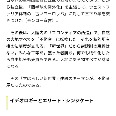
ロッパの主権国家群とは成り立ちがまったく違う。だか
ら独立後、「西半球の例外化」を主張して、ウェストフ
ァリア体制の「古いヨーロッパ」に対して三下り半を突
きつけた（モンロー宣言）。
その後は、大陸内の「フロンティアの西進」で、自然
の大地すべてを「不動産」に転換した。それを私的所有
権の法制度が支える。「新世界」だから封建制の束縛は
ない。みんな平等だ。獲った者勝ち。何でも物件化した
ら自由処分も売買もできる。大地にある物すべてが財産
になる。
その「すばらしい新世界」建設のキーマンが、不動産
屋だったのである。
イデオロギーとエリート・シンジケート