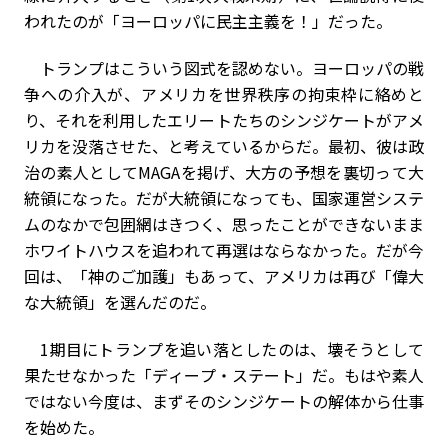
われたのが「ヨーロッパに民主主義を！」だった。
トランプはこういう図式を認めない。ヨーロッパの戦
争への介入が、アメリカを世界秩序の拘束枠に絡めと
り、それを利用したエリートたちのシンジケートがアメ
リカを没落させた、と考えているからだ。最初、彼は政
治の素人としてMAGAを掲げ、大方の予想を裏切って大
統領になった。だが大統領になっても、国家運営システ
ムのなかで包囲網はきつく、思ったことができないまま
ホワイトハウスを追われて再選はならなかった。だが今
回は、「神のご加護」もあって、アメリカは再び「偉大
な大統領」を選んだのだ。
1期目にトランプを追い落としたのは、壊そうとして
果たせなかった「ディープ・ステート」だ。もはや素人
ではない今度は、まずそのシンジケートの解体から仕事
を始めた。