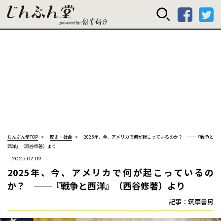
じんぶん堂 powered
じんぶん堂TOP
歴史・社会
2025年、今、アメリカで何が起こっているのか？ ──『戦争と
西洋』（西谷修著）より
2025.07.09
2025年、今、アメリカで何が起こっているの
か？ ──『戦争と西洋』（西谷修著）より
記事：筑摩書房