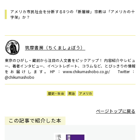
アメリカ市民社会を分断する8つの「断層線」――宗教は「アメリカの十
字架」か？
筑摩書房（ちくましょぼう）
東京のひがし・蔵前から注目の人文書をピックアップ！ 内容紹介やレビュ
ー、著者インタビュー、イベントレポート、コラムなど、とびっきりの情報
をお届けします。HP：www.chikumashobo.co.jp/ Twitter：
@chikumashobo
歴史・社会
政治
アメリカ
ページトップに戻る
この記事で紹介した本