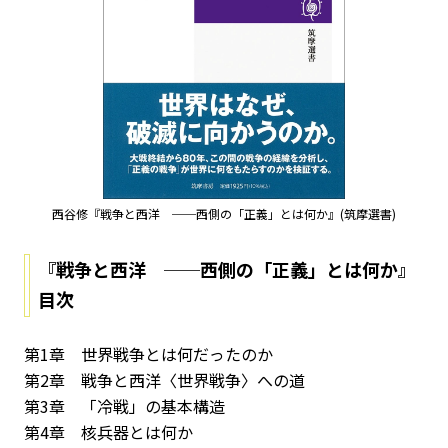
西谷修『戦争と西洋 ──西側の「正義」とは何か』(筑摩選書)
『戦争と西洋 ──西側の「正義」とは何か』
目次
第1章 世界戦争とは何だったのか
第2章 戦争と西洋――〈世界戦争〉への道
第3章 「冷戦」の基本構造
第4章 核兵器とは何か