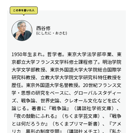
この本を書いた人
西谷修
(にしたに・おさむ)
1950年生まれ。哲学者。東京大学法学部卒業、東
京都立大学フランス文学科修士課程修了。明治学院
大学文学部教授、東京外国語大学大学院総合国際学
研究科教授、立教大学大学院文学研究科特任教授を
歴任。東京外国語大学名誉教授。20世紀フランス文
学・思想の研究をベースに、グローバルスタディー
ズ、戦争論、世界史論、クレオール文化などを広く
論じる。著書に『戦争論』（講談社学術文庫）、
『夜の鼓動にふれる』（ちくま学芸文庫）、『戦争
とは何だろうか』（ちくまプリマー新書）、『アメ
リカ 異形の制度空間』（講談社メチエ）、『私た