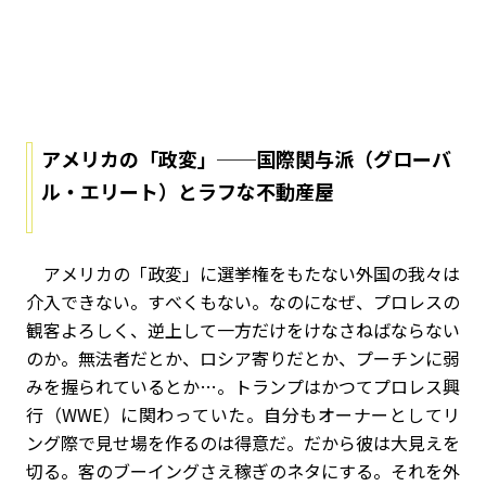
アメリカの「政変」
──
国際関与派（グローバ
ル・エリート）とラフな不動産屋
アメリカの「政変」に選挙権をもたない外国の我々は
介入できない。すべくもない。なのになぜ、プロレスの
観客よろしく、逆上して一方だけをけなさねばならない
のか。無法者だとか、ロシア寄りだとか、プーチンに弱
みを握られているとか…。トランプはかつてプロレス興
行（WWE）に関わっていた。自分もオーナーとしてリ
ング際で見せ場を作るのは得意だ。だから彼は大見えを
切る。客のブーイングさえ稼ぎのネタにする。それを外