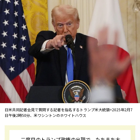
日米共同記者会見で質問する記者を指名するトランプ米大統領=2025年2月7
日午後2時50分、米ワシントンのホワイトハウス
二度目のトランプ政権の出現で、たちまち大