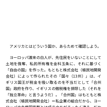
アメリカとはどういう国か、あらためて確認しよう。
ヨーロッパ渡来の白人が、先住民をいないことにして
土地を強奪、私的所有権を金科玉条に、それに基づく
「自由の国」を作った。もともと株式会社（植民地開発
会社）によって作られたその「国々（13州）」は、イ
ギリス国王が税金を吸い取るのを不当だとして「合州
国」政府を作り、イギリスの徴税権を排除した（それを
「独立革命」と言うようだ）。「合州国」はもともと株
式会社（植民地開発会社）＝私企業の組合だから、ヨー