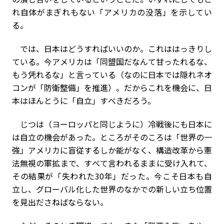
れ自体がまぎれもない「アメリカの没落」を示してい
る。
では、日本はどうすればいいのか。これははっきりし
ている。今アメリカは「同盟国だなんて甘ったれるな、
もう凭れるな」と言っている（なのに日本では隠れネオ
コンが「防衛整備」を推進）。だからこれを機会に、日
本はほんとうに「自立」すべきだろう。
じつは（ヨーロッパと同じように）冷戦後にも日本に
は自立の機会があった。ところがそのころは「世界の一
強」アメリカに盲従するしか能がなく、構造改革から憲
法無視の軍拡まで、すべて言われるままに受け入れて、
その結果が「失われた
30
年」だった。今こそ日本も自
立し、グローバル化した世界のなかでの新しい立ち位置
を見出ださねばならない。