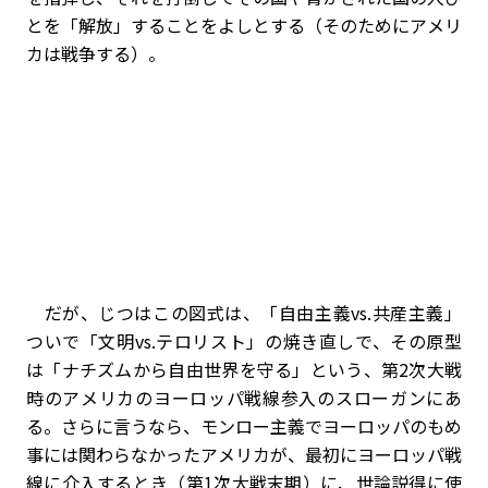
とを「解放」することをよしとする（そのためにアメリ
カは戦争する）。
だが、じつはこの図式は、「自由主義vs.共産主義」
ついで「文明vs.テロリスト」の焼き直しで、その原型
は「ナチズムから自由世界を守る」という、第2次大戦
時のアメリカのヨーロッパ戦線参入のスローガンにあ
る。さらに言うなら、モンロー主義でヨーロッパのもめ
事には関わらなかったアメリカが、最初にヨーロッパ戦
線に介入するとき（第1次大戦末期）に、世論説得に使