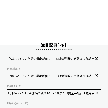
注目記事[PR]
「気になっていた認知機能が菌で…」森永が開発。感動の70代続出
PR(森永乳業)
「気になっていた認知機能が菌で…」森永が開発。感動の70代続出
PR(森永乳業)
８月のロト6はこの方法で買え!!６つの数字が『完全一致』する方法
PR(株式会社MURA)