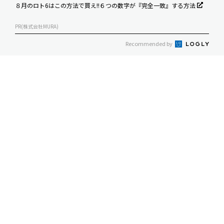
８月のロト6はこの方法で買え!!６つの数字が『完全一致』する方法
PR(株式会社MURA)
Recommended by