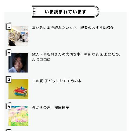
いま読まれています
夏休みに本を読みたい人へ 記者のおすすめ紹介
歌人・青松輝さんの大切な本 斬新な表現 よむたび、
より自由に
この夏 子どもにおすすめの本
外からの声 澤田瞳子