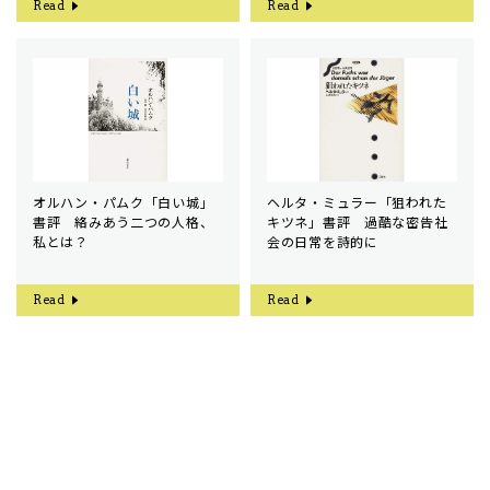
Read
Read
オルハン・パムク「白い城」
ヘルタ・ミュラー「狙われた
書評 絡みあう二つの人格、
キツネ」書評 過酷な密告社
私とは？
会の日常を詩的に
Read
Read