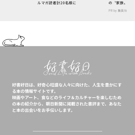
ルマガ読者計20名様に
の〝家族〟
PR by 集英社
好書好日は、好奇心旺盛な人々に向けた、人生を豊かにす
る本の情報サイトです。
映画やアート、食などのライフ＆カルチャーを楽しむため
の本の紹介から、朝日新聞に掲載された書評まで、あなた
と本の出会いをお手伝いします。