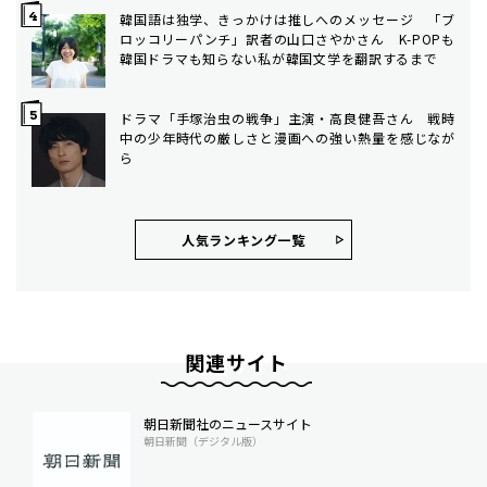
韓国語は独学、きっかけは推しへのメッセージ 「ブ
ロッコリーパンチ」訳者の山口さやかさん K-POPも
韓国ドラマも知らない私が韓国文学を翻訳するまで
ドラマ「手塚治虫の戦争」主演・高良健吾さん 戦時
中の少年時代の厳しさと漫画への強い熱量を感じなが
ら
人気ランキング⼀覧
関連サイト
朝日新聞社のニュースサイト
朝日新聞（デジタル版）