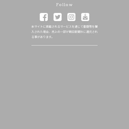
Follow
本サイトに掲載されるサービスを通じて書籍等を購
入された場合、売上の一部が朝日新聞社に還元され
る事があります。