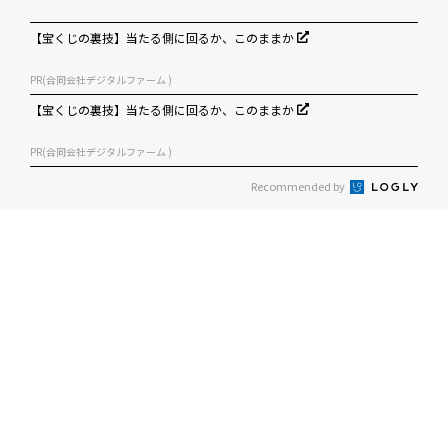
【宝くじの裏技】当たる側に回るか、このままか
PR(合同会社デジタルファーム )
【宝くじの裏技】当たる側に回るか、このままか
PR(合同会社デジタルファーム )
Recommended by