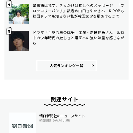
韓国語は独学、きっかけは推しへのメッセージ 「ブ
ロッコリーパンチ」訳者の山口さやかさん K-POPも
韓国ドラマも知らない私が韓国文学を翻訳するまで
ドラマ「手塚治虫の戦争」主演・高良健吾さん 戦時
中の少年時代の厳しさと漫画への強い熱量を感じなが
ら
人気ランキング⼀覧
関連サイト
朝日新聞社のニュースサイト
朝日新聞（デジタル版）