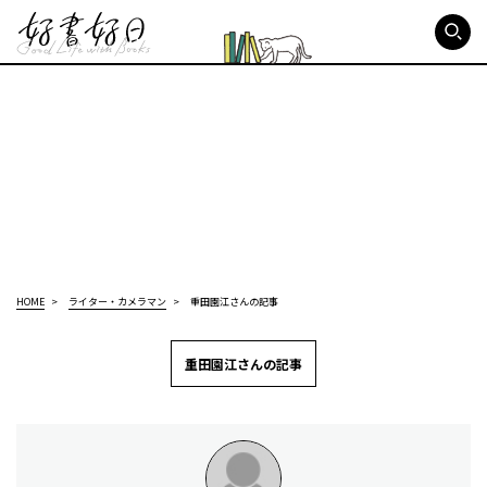
好書好日
HOME
ライター・カメラマン
重田園江さんの記事
重田園江さんの記事