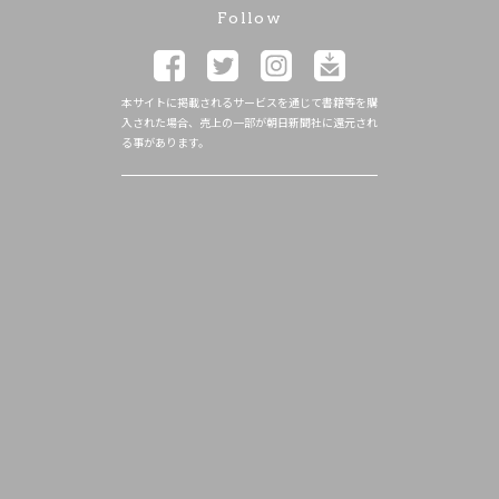
Follow
本サイトに掲載されるサービスを通じて書籍等を購
入された場合、売上の一部が朝日新聞社に還元され
る事があります。