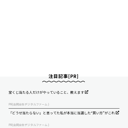
注目記事[PR]
宝くじ当たる人だけがやっていること、教えます
PR(合同会社デジタルファーム )
「どうせ当たらない」と思ってた私が本当に当選した“買い方”がこれ
PR(合同会社デジタルファーム )