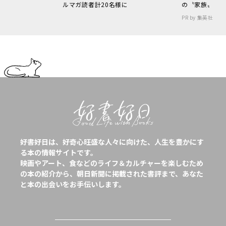
ルマガ読者計20名様に
の〝家族〟
PR by 集英社
好書好日は、好奇心旺盛な人々に向けた、人生を豊かにす
る本の情報サイトです。
映画やアート、食などのライフ＆カルチャーを楽しむため
の本の紹介から、朝日新聞に掲載された書評まで、あなた
と本の出会いをお手伝いします。