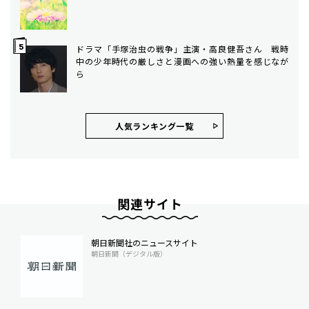
ドラマ「手塚治虫の戦争」主演・高良健吾さん 戦時
中の少年時代の厳しさと漫画への強い熱量を感じなが
ら
人気ランキング⼀覧
関連サイト
朝日新聞社のニュースサイト
朝日新聞（デジタル版）