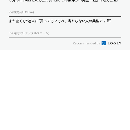
PR(株式会社MURA)
まだ宝くじ“適当に”買ってる？それ、当たらない人の典型です
PR(合同会社デジタルファーム)
Recommended by