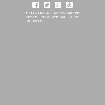
本サイトに掲載されるサービスを通じて書籍等を購
入された場合、売上の一部が朝日新聞社に還元され
る事があります。