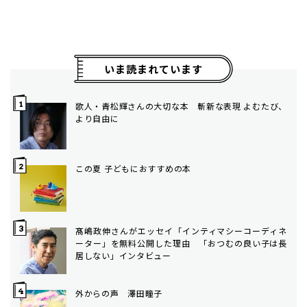
いま読まれています
歌人・青松輝さんの大切な本 斬新な表現 よむたび、
より自由に
この夏 子どもにおすすめの本
髙嶋政伸さんがエッセイ「インティマシーコーディネ
ーター」を無料公開した理由 「おつむの良い子は長
居しない」インタビュー
外からの声 澤田瞳子