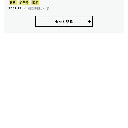
青春
近現代
国家
朝日新聞文化部
2021.12.14
もっと見る