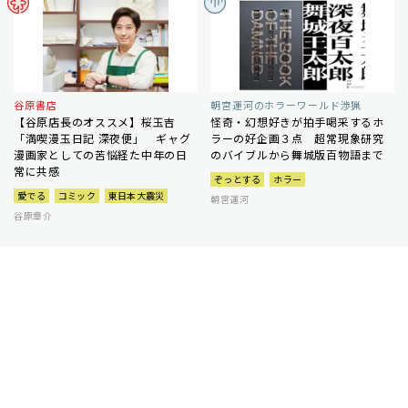
谷原書店
朝宮運河のホラーワールド渉猟
【谷原店長のオススメ】桜玉吉
怪奇・幻想好きが拍手喝采するホ
「満喫漫玉日記 深夜便」 ギャグ
ラーの好企画３点 超常現象研究
漫画家としての苦悩経た中年の日
のバイブルから舞城版百物語まで
常に共感
ぞっとする
ホラー
愛でる
コミック
東日本大震災
朝宮運河
谷原章介