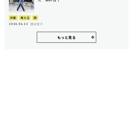
中東
考える
詩
酒井啓子
2026.04.22
もっと見る