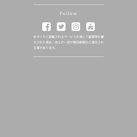
Follow
本サイトに掲載されるサービスを通じて書籍等を購
入された場合、売上の一部が朝日新聞社に還元され
る事があります。