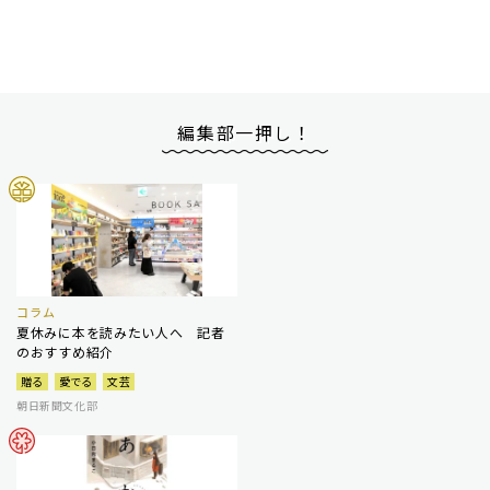
編集部一押し！
コラム
夏休みに本を読みたい人へ 記者
のおすすめ紹介
贈る
愛でる
文芸
朝日新聞文化部