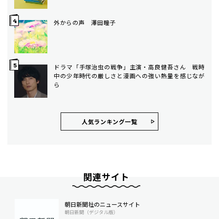
外からの声 澤田瞳子
ドラマ「手塚治虫の戦争」主演・高良健吾さん 戦時
中の少年時代の厳しさと漫画への強い熱量を感じなが
ら
人気ランキング⼀覧
関連サイト
朝日新聞社のニュースサイト
朝日新聞（デジタル版）