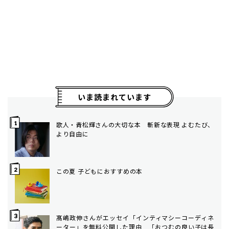
いま読まれています
歌人・青松輝さんの大切な本 斬新な表現 よむたび、
より自由に
この夏 子どもにおすすめの本
髙嶋政伸さんがエッセイ「インティマシーコーディネ
ーター」を無料公開した理由 「おつむの良い子は長