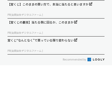
【宝くじ】このままの買い方で、本当に当たると思いますか
PR(合同会社デジタルファーム )
【宝くじの裏技】当たる側に回るか、このままか
PR(合同会社デジタルファーム )
宝くじ“なんとなく”で買っている限り変わらない
PR(合同会社デジタルファーム )
Recommended by