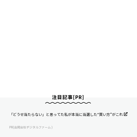
注目記事[PR]
「どうせ当たらない」と思ってた私が本当に当選した“買い方”がこれ
PR(合同会社デジタルファーム )