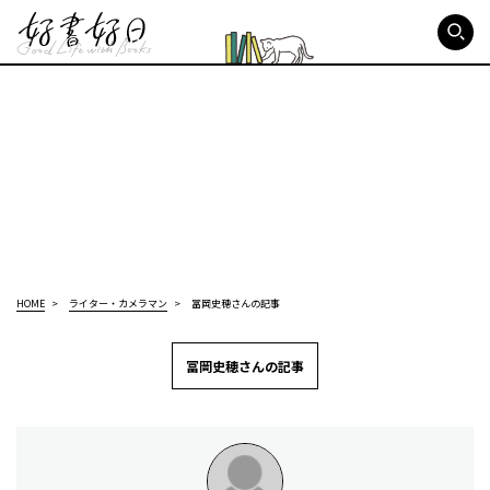
好書好日
HOME
ライター・カメラマン
冨岡史穂さんの記事
冨岡史穂さんの記事