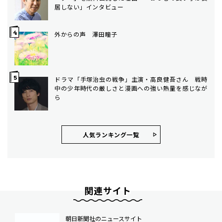
居しない」インタビュー
外からの声 澤田瞳子
ドラマ「手塚治虫の戦争」主演・高良健吾さん 戦時
中の少年時代の厳しさと漫画への強い熱量を感じなが
ら
人気ランキング⼀覧
関連サイト
朝日新聞社のニュースサイト