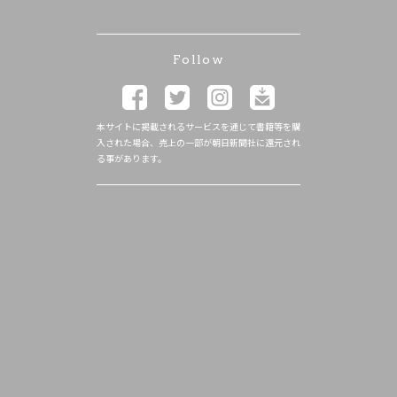
Follow
本サイトに掲載されるサービスを通じて書籍等を購
入された場合、売上の一部が朝日新聞社に還元され
る事があります。