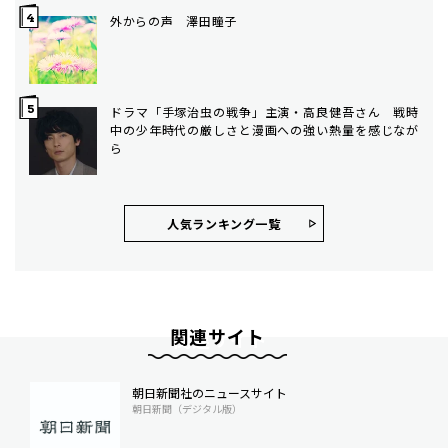
外からの声 澤田瞳子
ドラマ「手塚治虫の戦争」主演・高良健吾さん 戦時
中の少年時代の厳しさと漫画への強い熱量を感じなが
ら
人気ランキング⼀覧
関連サイト
朝日新聞社のニュースサイト
朝日新聞（デジタル版）