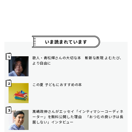
いま読まれています
歌人・青松輝さんの大切な本 斬新な表現 よむたび、
より自由に
この夏 子どもにおすすめの本
髙嶋政伸さんがエッセイ「インティマシーコーディネ
ーター」を無料公開した理由 「おつむの良い子は長
居しない」インタビュー