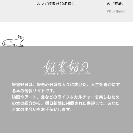
ルマガ読者計20名様に
の〝家族〟
PR by 集英社
好書好日は、好奇心旺盛な人々に向けた、人生を豊かにす
る本の情報サイトです。
映画やアート、食などのライフ＆カルチャーを楽しむため
の本の紹介から、朝日新聞に掲載された書評まで、あなた
と本の出会いをお手伝いします。