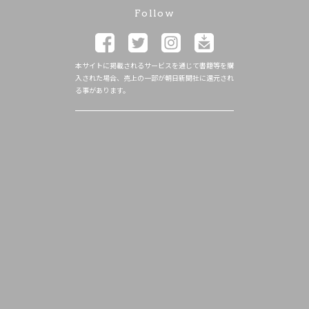
Follow
本サイトに掲載されるサービスを通じて書籍等を購
入された場合、売上の一部が朝日新聞社に還元され
る事があります。