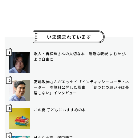
いま読まれています
歌人・青松輝さんの大切な本 斬新な表現 よむたび、
より自由に
髙嶋政伸さんがエッセイ「インティマシーコーディネ
ーター」を無料公開した理由 「おつむの良い子は長
居しない」インタビュー
この夏 子どもにおすすめの本
外からの声 澤田瞳子