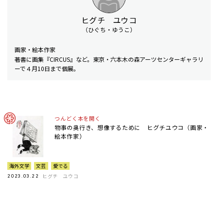
ヒグチ ユウコ
（ひぐち・ゆうこ）
画家・絵本作家
著書に画集『CIRCUS』など。東京・六本木の森アーツセンターギャラリ
ーで４月10日まで個展。
つんどく本を開く
物事の奥行き、想像するために ヒグチユウコ（画家・
絵本作家）
海外文学
文芸
愛でる
ヒグチ ユウコ
2023.03.22