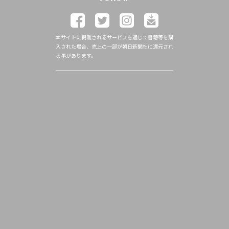
本サイトに掲載されるサービスを通じて書籍等を購
入された場合、売上の一部が朝日新聞社に還元され
る事があります。