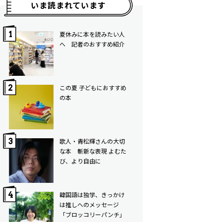
いま読まれています
夏休みに本を読みたい人
へ 記者のおすすめ紹介
この夏 子どもにおすすめ
の本
歌人・青松輝さんの大切
な本 斬新な表現 よむた
び、より自由に
韓国語は独学、きっかけ
は推しへのメッセージ
「ブロッコリーパンチ」