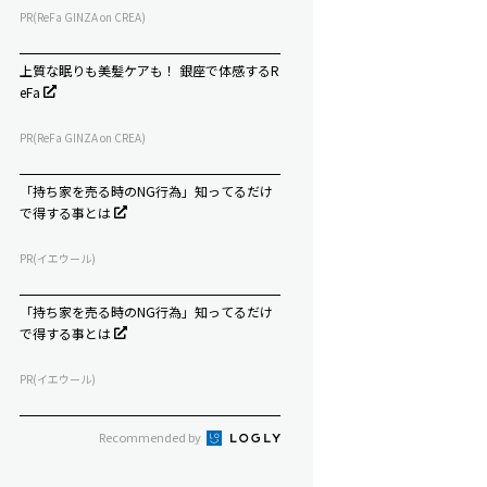
PR(ReFa GINZA on CREA)
上質な眠りも美髪ケアも！ 銀座で体感するR
eFa
PR(ReFa GINZA on CREA)
「持ち家を売る時のNG行為」知ってるだけ
で得する事とは
PR(イエウール)
「持ち家を売る時のNG行為」知ってるだけ
で得する事とは
PR(イエウール)
Recommended by