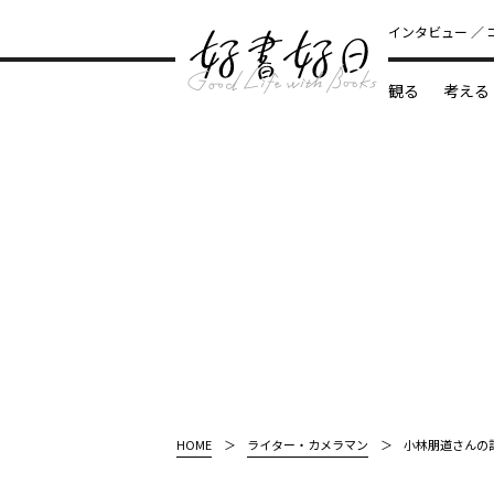
インタビュー
観る
考える
どんな本
HOME
ライター・カメラマン
小林朋道さんの