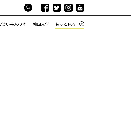
お笑い芸人の本
韓国文学
もっと見る
本屋は生きている
働きざかりの君たちへ