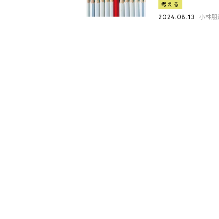
考える
小林朋
2024.08.13