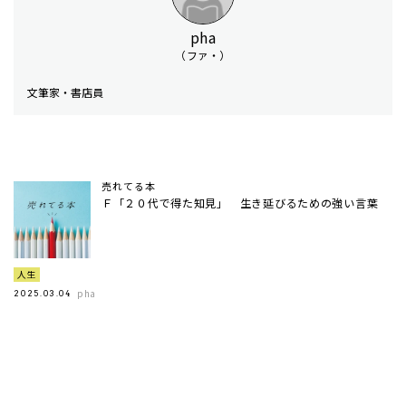
pha
（ファ・）
文筆家・書店員
売れてる本
Ｆ「２０代で得た知見」 生き延びるための強い言葉
人生
pha
2025.03.04