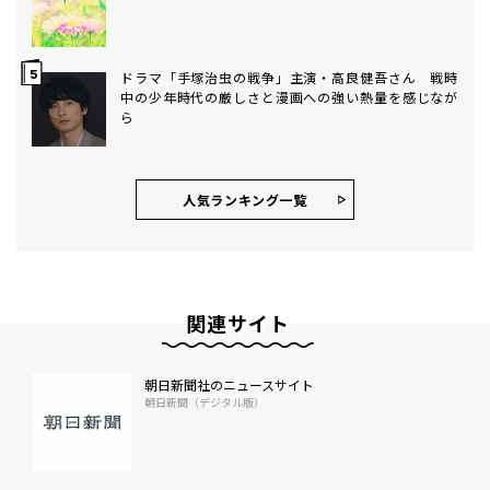
ドラマ「手塚治虫の戦争」主演・高良健吾さん 戦時
中の少年時代の厳しさと漫画への強い熱量を感じなが
ら
人気ランキング⼀覧
関連サイト
朝日新聞社のニュースサイト
朝日新聞（デジタル版）