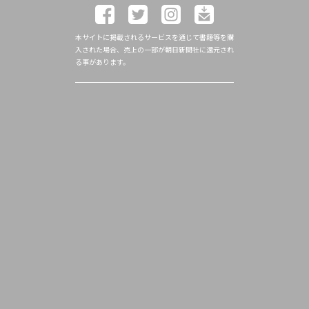
本サイトに掲載されるサービスを通じて書籍等を購
入された場合、売上の一部が朝日新聞社に還元され
る事があります。