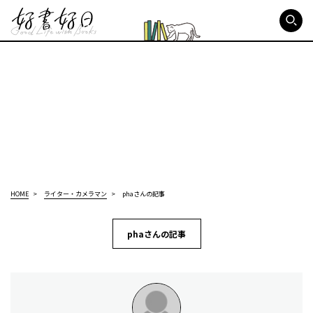
好書好日
HOME
ライター・カメラマン
phaさんの記事
phaさんの記事