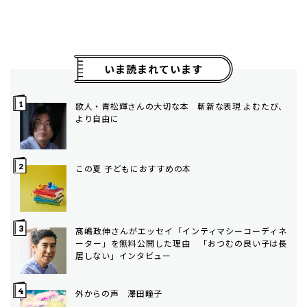
いま読まれています
歌人・青松輝さんの大切な本 斬新な表現 よむたび、
より自由に
この夏 子どもにおすすめの本
髙嶋政伸さんがエッセイ「インティマシーコーディネ
ーター」を無料公開した理由 「おつむの良い子は長
居しない」インタビュー
外からの声 澤田瞳子