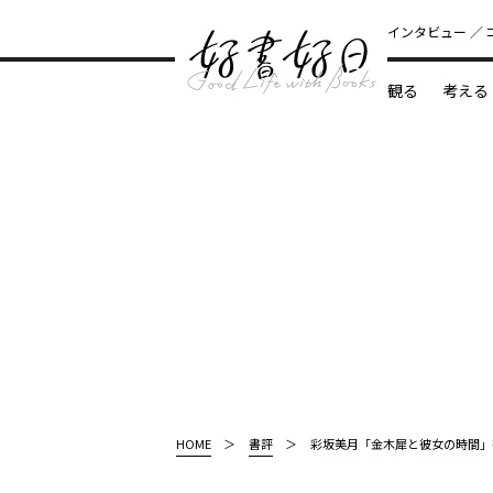
インタビュー
観る
考える
どんな本
HOME
書評
彩坂美月「金木犀と彼女の時間」