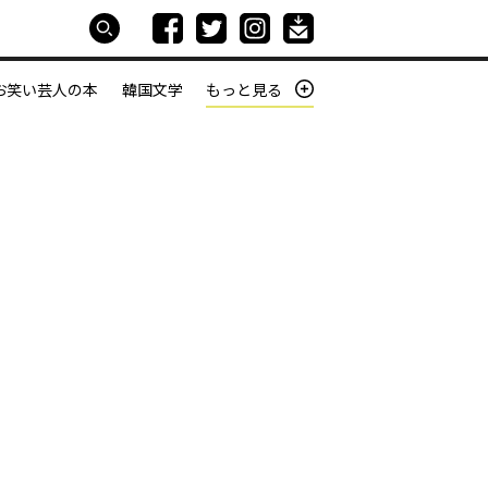
お笑い芸人の本
韓国文学
もっと見る
本屋は生きている
働きざかりの君たちへ