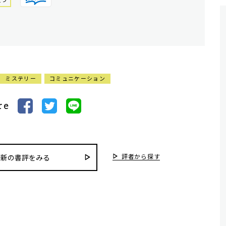
ミステリー
コミュニケーション
re
評者から探す
最新の書評をみる