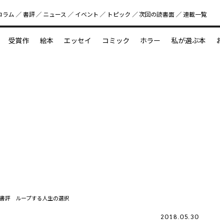
コラム
書評
ニュース
イベント
トピック
次回の読書⾯
連載一覧
好書好日
受賞作
絵本
エッセイ
コミック
ホラー
私が選ぶ本
？
えほん新定番
今めぐりたい児童文学の世界
図鑑の中の小宇宙
書評 ループする人生の選択
2018.05.30