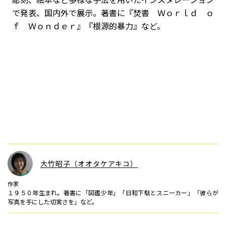
で発表、国内外で展示。著書に『焚書 Ｗｏｒｌｄ ｏ
ｆ Ｗｏｎｄｅｒ』『根源的暴力』など。
大竹昭子（オオタケアキコ）
作家
１９５０年生まれ。著書に「図鑑少年」「日和下駄とスニーカー」「彼らが
写真を手にした切実さを」など。