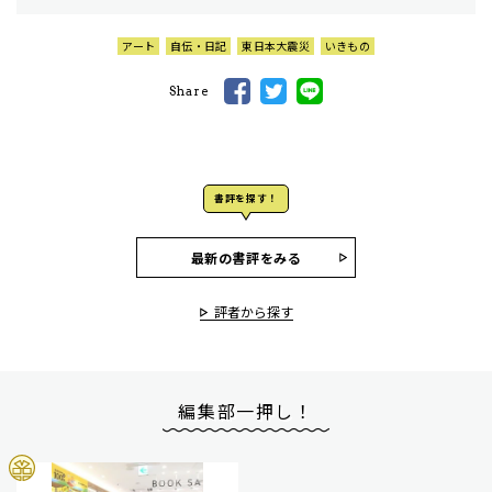
アート
自伝・日記
東日本大震災
いきもの
Share
書評を探す！
最新の書評をみる
評者から探す
編集部一押し！