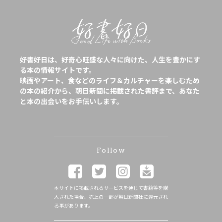
好書好日は、好奇心旺盛な人々に向けた、人生を豊かにす
る本の情報サイトです。
映画やアート、食などのライフ＆カルチャーを楽しむため
の本の紹介から、朝日新聞に掲載された書評まで、あなた
と本の出会いをお手伝いします。
Follow
本サイトに掲載されるサービスを通じて書籍等を購
入された場合、売上の一部が朝日新聞社に還元され
る事があります。