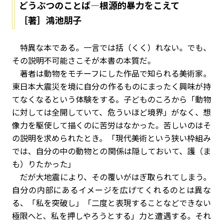
どうぶつのことば―根源的暴力をこえて
［著］鴻池朋子
特異な本である。一言では括（くく）れない。でも、
その説明不可能さこそが本書の本質だ。
著者は動物をモチーフにした作品で知られる美術家。
東日本大震災を境に自分の作るものにまったく興味が持
てなくなるという体験をする。子どものころから「動物
に対しては全開していて、危ういほど境界」がなく、想
像力を駆使して描くのに苦労はなかった。苦しいのはそ
の説明を求められたとき。「現代美術という狭い枠組み
では、自分の中の動物との関係は隠しておいて、護（ま
も）りたかった」
だが大地震により、その覆いがはぎ取られてしまう。
自分の内部にあるイメージを広げてくれるのとは異な
る、「私を突破し」「二度と表現することなどできない
極限へと、私を押しやろうとする」力と遭遇する。それ