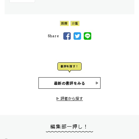
医療
介護
Share
書評を探す！
最新の書評をみる
評者から探す
編集部一押し！