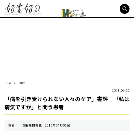
好書好日
HOME
書評
2018.06.06
「病を引き受けられない人々のケア」書評 「私は
病気ですか」と問う患者
評者： ／ 朝⽇新聞掲載：2015年04月05日