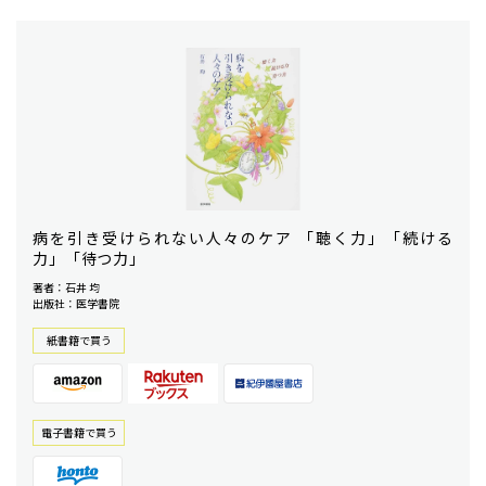
病を引き受けられない人々のケア 「聴く力」「続ける
力」「待つ力」
著者：石井 均
出版社：医学書院
紙書籍で買う
電⼦書籍で買う