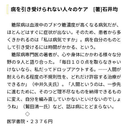
病を引き受けられない人々のケア [著]石井均
糖尿病は血液中のブドウ糖濃度が高くなる病気だが、
ほとんどはすぐに症状が出ない。そのため、患者から多
くきかれるのは「私は病気ですか」。病を自分のものと
して引き受けるには時間がかかる、という。
糖尿病専門医の著者が、心や身体にかかわる様々な分
野の９人と語り合った。「毎日１００点を取らなきゃい
けないなら、私だってドロップアウトする。……人間が
耐えられる程度の不規則性を、どれだけ許容する治療が
できるか」（中井久夫氏）。「人間というのは、一歩先
に進むために、そのつど理不尽なものを納得できるもの
に変え、自分を編み直していかないといけないのでしょ
うね」（鷲田清一氏）など、話は病にとどまらない。
◇
医学書院・２３７６円