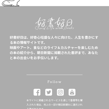
好書好日は、好奇心旺盛な人々に向けた、人生を豊かにす
る本の情報サイトです。
映画やアート、食などのライフ＆カルチャーを楽しむため
の本の紹介から、朝日新聞に掲載された書評まで、あなた
と本の出会いをお手伝いします。
Follow
本サイトに掲載されるサービスを通じて書籍等を購
入された場合、売上の一部が朝日新聞社に還元され
る事があります。