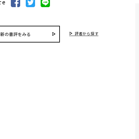
re
評者から探す
最新の書評をみる