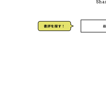
Sha
書評を探す！