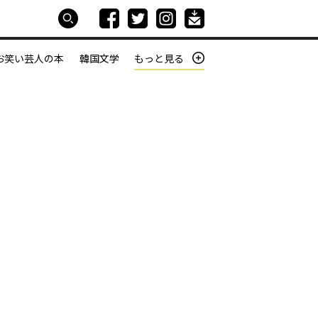
お笑い芸人の本
韓国文学
もっと見る
本屋は生きている
働きざかりの君たちへ