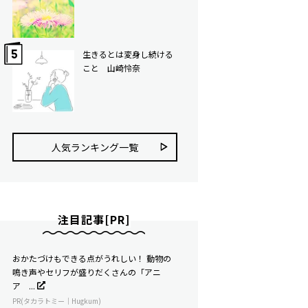
生きるとは変身し続ける
こと 山崎怜奈
人気ランキング⼀覧
注目記事[PR]
おかたづけもできる点がうれしい！ 動物の
鳴き声やセリフが盛りだくさんの「アニ
ア ...
PR(タカラトミー｜Hugkum)