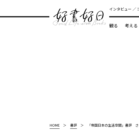
インタビュー
観る
考える
どんな本
HOME
書評
「帝国日本の生活空間」書評 さ