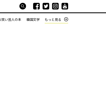
お笑い芸人の本
韓国文学
もっと見る
本屋は生きている
働きざかりの君たちへ