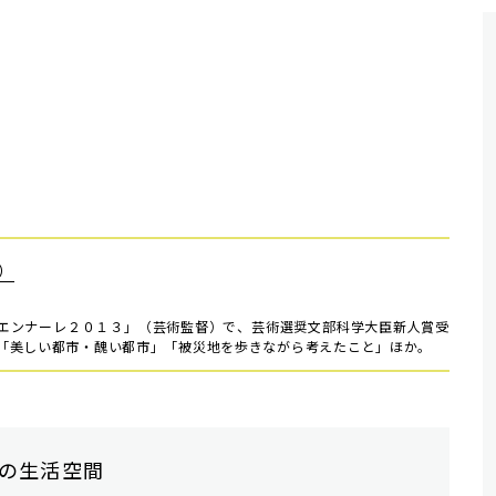
）
エンナーレ２０１３」（芸術監督）で、芸術選奨文部科学大臣新人賞受
「美しい都市・醜い都市」「被災地を歩きながら考えたこと」ほか。
の生活空間