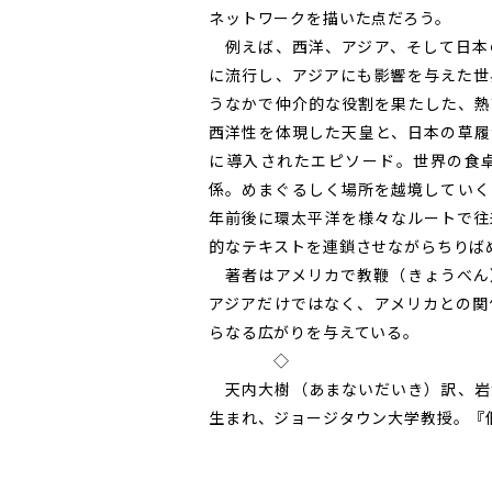
ネットワークを描いた点だろう。
例えば、西洋、アジア、そして日本
に流行し、アジアにも影響を与えた世
うなかで仲介的な役割を果たした、熱
西洋性を体現した天皇と、日本の草履
に導入されたエピソード。世界の食
係。めまぐるしく場所を越境していく
年前後に環太平洋を様々なルートで往
的なテキストを連鎖させながらちりば
著者はアメリカで教鞭（きょうべん
アジアだけではなく、アメリカとの関
らなる広がりを与えている。
◇
天内大樹（あまないだいき）訳、岩
生まれ、ジョージタウン大学教授。『