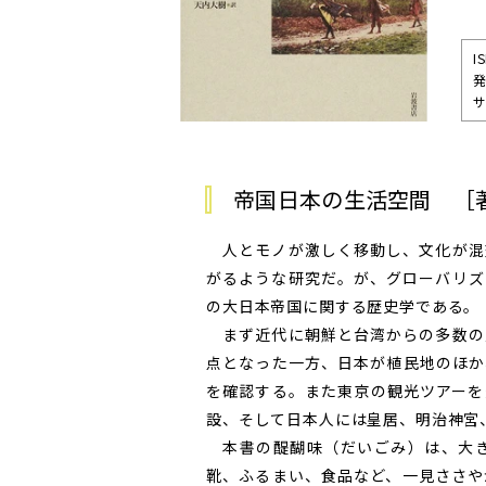
I
発
サ
帝国日本の生活空間 ［
人とモノが激しく移動し、文化が混
がるような研究だ。が、グローバリズ
の大日本帝国に関する歴史学である。
まず近代に朝鮮と台湾からの多数の
点となった一方、日本が植民地のほか
を確認する。また東京の観光ツアーを
設、そして日本人には皇居、明治神宮
本書の醍醐味（だいごみ）は、大き
靴、ふるまい、食品など、一見ささや