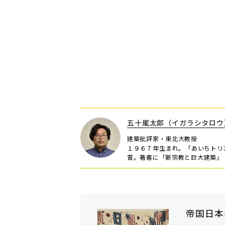
五十嵐太郎（イガラシタロウ
建築批評家・東北大教授
１９６７年生まれ。「あいちトリ
賞。著書に「新宗教と巨大建築」
帝国日本