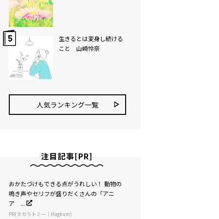
生きるとは変身し続ける
こと 山崎怜奈
人気ランキング⼀覧
注目記事[PR]
おかたづけもできる点がうれしい！ 動物の
鳴き声やセリフが盛りだくさんの「アニ
ア ...
PR(タカラトミー｜Hugkum)