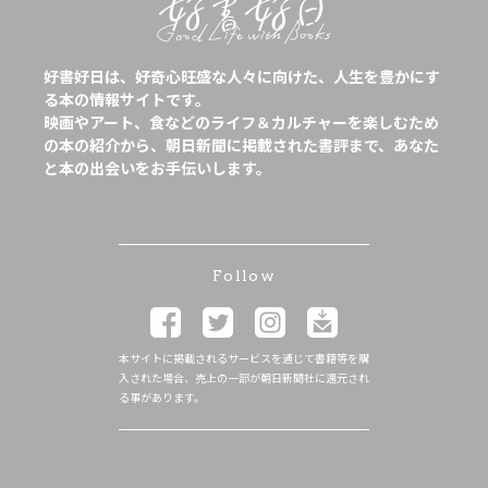
好書好日は、好奇心旺盛な人々に向けた、人生を豊かにす
る本の情報サイトです。
映画やアート、食などのライフ＆カルチャーを楽しむため
の本の紹介から、朝日新聞に掲載された書評まで、あなた
と本の出会いをお手伝いします。
Follow
本サイトに掲載されるサービスを通じて書籍等を購
入された場合、売上の一部が朝日新聞社に還元され
る事があります。