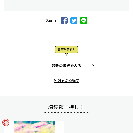
Share
書評を探す！
最新の書評をみる
評者から探す
編集部一押し！