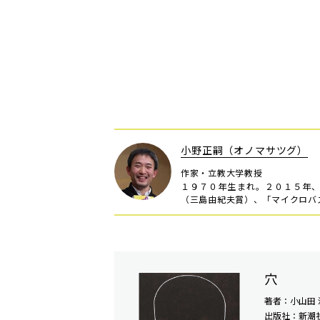
小野正嗣（オノマサツグ）
作家・立教大学教授
１９７０年生まれ。２０１５年
（三島由紀夫賞）、「マイクロバ
穴
著者：小山田 
出版社：新潮