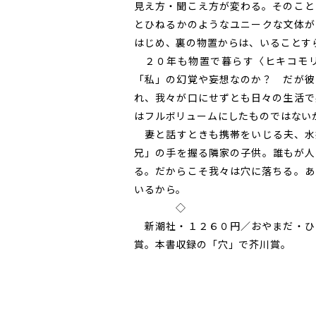
見え方・聞こえ方が変わる。そのこと
とひねるかのようなユニークな文体が
はじめ、裏の物置からは、いることす
２０年も物置で暮らす〈ヒキコモリ
「私」の幻覚や妄想なのか？ だが彼
れ、我々が口にせずとも日々の生活で
はフルボリュームにしたものではない
妻と話すときも携帯をいじる夫、水
兄」の手を握る隣家の子供。誰もが人
る。だからこそ我々は穴に落ちる。あ
いるから。
◇
新潮社・１２６０円／おやまだ・ひ
賞。本書収録の「穴」で芥川賞。