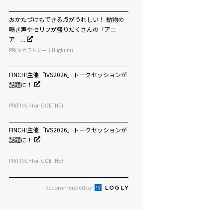
おかたづけもできる点がうれしい！ 動物の
鳴き声やセリフが盛りだくさんの「アニ
ア ...
PR(タカラトミー｜Hugkum)
FINCHI主催「IVS2026」トークセッションが
話題に！
PR(FINCHI on GOETHE)
FINCHI主催「IVS2026」トークセッションが
話題に！
PR(FINCHI on GOETHE)
Recommended by