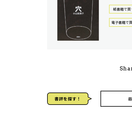
紙書籍で買
電⼦書籍で
Sha
書評を探す！