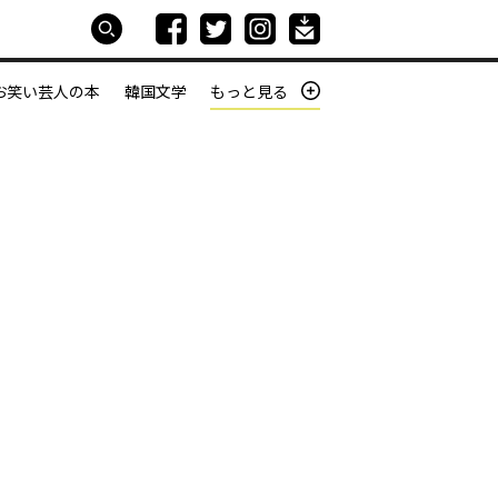
お笑い芸人の本
韓国文学
もっと見る
本屋は生きている
働きざかりの君たちへ