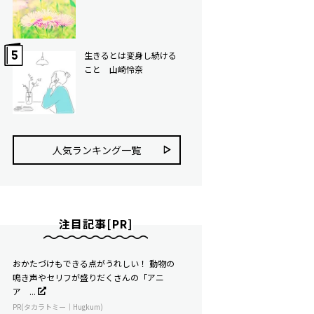
生きるとは変身し続ける
こと 山崎怜奈
人気ランキング⼀覧
注目記事[PR]
おかたづけもできる点がうれしい！ 動物の
鳴き声やセリフが盛りだくさんの「アニ
ア ...
PR(タカラトミー｜Hugkum)