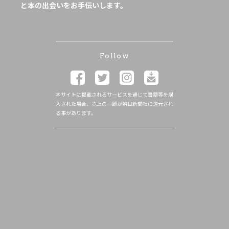
と本の出会いをお手伝いします。
Follow
本サイトに掲載されるサービスを通じて書籍等を購
入された場合、売上の一部が朝日新聞社に還元され
る事があります。