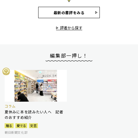
最新の書評をみる
評者から探す
編集部一押し！
コラム
夏休みに本を読みたい人へ 記者
のおすすめ紹介
贈る
愛でる
文芸
朝日新聞文化部