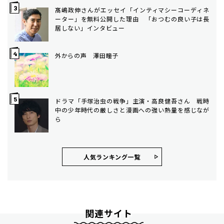
髙嶋政伸さんがエッセイ「インティマシーコーディネ
ーター」を無料公開した理由 「おつむの良い子は長
居しない」インタビュー
外からの声 澤田瞳子
ドラマ「手塚治虫の戦争」主演・高良健吾さん 戦時
中の少年時代の厳しさと漫画への強い熱量を感じなが
ら
人気ランキング⼀覧
関連サイト