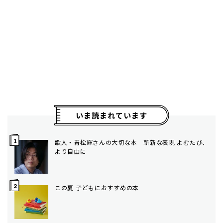
いま読まれています
歌人・青松輝さんの大切な本 斬新な表現 よむたび、
より自由に
この夏 子どもにおすすめの本