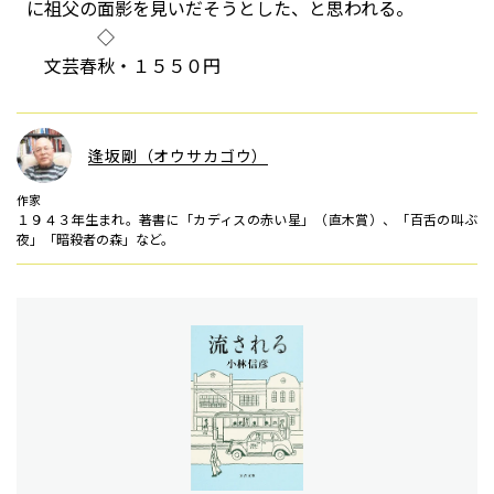
に祖父の面影を見いだそうとした、と思われる。
◇
文芸春秋・１５５０円
逢坂剛（オウサカゴウ）
作家
１９４３年生まれ。著書に「カディスの赤い星」（直木賞）、「百舌の叫ぶ
夜」「暗殺者の森」など。