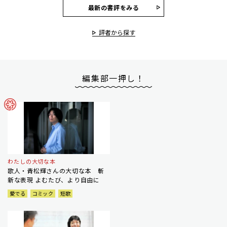
最新の書評をみる
評者から探す
編集部一押し！
わたしの大切な本
歌人・青松輝さんの大切な本 斬
新な表現 よむたび、より自由に
愛でる
コミック
短歌