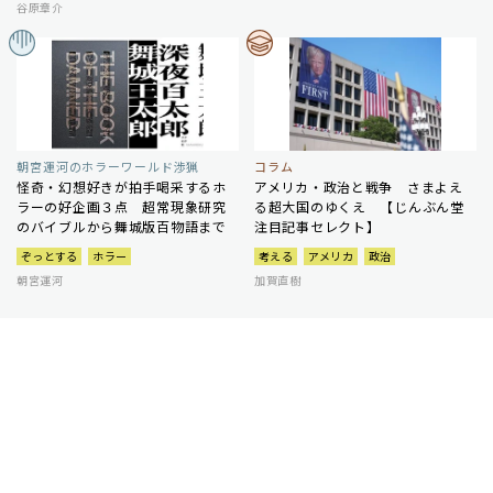
谷原章介
朝宮運河のホラーワールド渉猟
コラム
怪奇・幻想好きが拍手喝采するホ
アメリカ・政治と戦争 さまよえ
ラーの好企画３点 超常現象研究
る超大国のゆくえ 【じんぶん堂
のバイブルから舞城版百物語まで
注目記事セレクト】
ぞっとする
ホラー
考える
アメリカ
政治
朝宮運河
加賀直樹