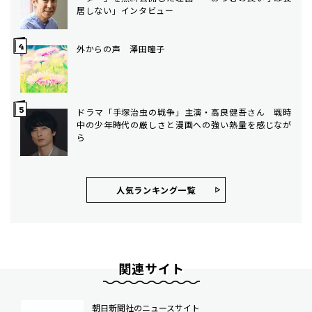
居しない」インタビュー
外からの声 澤田瞳子
ドラマ「手塚治虫の戦争」主演・高良健吾さん 戦時
中の少年時代の厳しさと漫画への強い熱量を感じなが
ら
人気ランキング⼀覧
関連サイト
朝日新聞社のニュースサイト