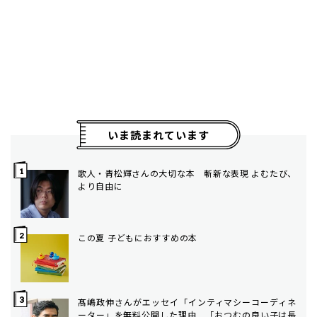
いま読まれています
歌人・青松輝さんの大切な本 斬新な表現 よむたび、
より自由に
この夏 子どもにおすすめの本
髙嶋政伸さんがエッセイ「インティマシーコーディネ
ーター」を無料公開した理由 「おつむの良い子は長