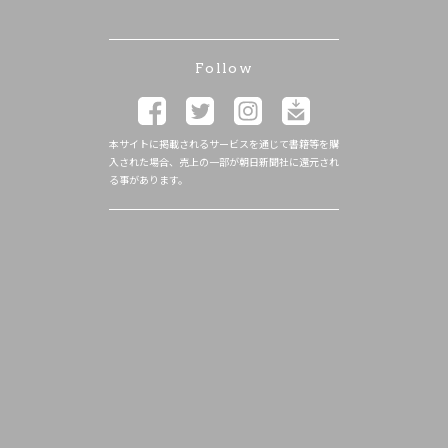
Follow
本サイトに掲載されるサービスを通じて書籍等を購
入された場合、売上の一部が朝日新聞社に還元され
る事があります。