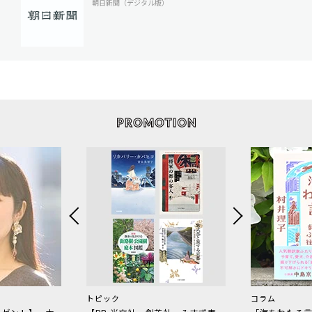
朝日新聞（デジタル版）
トピック
コラム