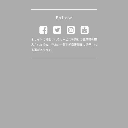
Follow
本サイトに掲載されるサービスを通じて書籍等を購
入された場合、売上の一部が朝日新聞社に還元され
る事があります。