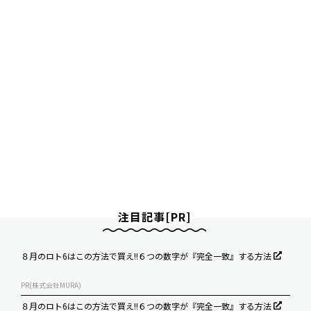
注目記事[PR]
８月のロト6はこの方法で買え!!６つの数字が『完全一致』する方法
PR(株式会社MURA)
８月のロト6はこの方法で買え!!６つの数字が『完全一致』する方法