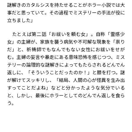
謎解きのカタルシスを持たせることがホラー小説では大
事だと思っていて。その過程でミステリーの手法が役に
立ちました」
たとえば第二話「お祓いを頼む女」。自称「霊感少
女」の主婦が、家族を襲う病気や不可解な現象を「祟り
だ」と、祈祷師でもなんでもない女性にお祓いをせが
む。主婦の妄言や暴走にある意味恐怖を感じつつ、ミス
テリーの論理的な謎解きによってもたらされるどんでん
返しに、「そういうことだったのか！」と膝を打つ。謎
が解けてスッキリし、「結局、人間の心が怪異を生み出
すってことだよね」などと分かったような気分でいる
と、しかし、最後にホラーとしてのどんでん返しを食ら
う。