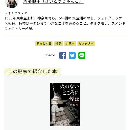
斉藤順子（さいとうじゅんこ）
フォトグラファー
1988年東京生まれ、神奈川育ち。5年間のOL生活ののち、フォトグラファー
へ転身。特技は手のひらで小さなゴミを集めること。ダルクモデルズアンド
ファクトリー所属。
ぞっとする
怪奇
ホラー
ミステリー
Share
この記事で紹介した本