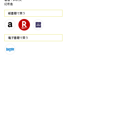
幻冬舎
紙書籍で買う
電⼦書籍で買う