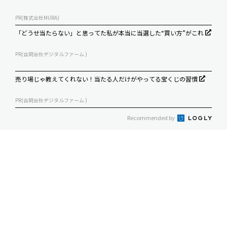
PR(株式会社MURA)
「どうせ当たらない」と思ってた私が本当に当選した“買い方”がこれ
PR(合同会社デジタルファーム )
売り場じゃ教えてくれない！当たる人だけがやってる宝くじの習慣
PR(合同会社デジタルファーム )
Recommended by