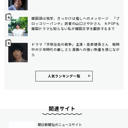
韓国語は独学、きっかけは推しへのメッセージ 「ブ
ロッコリーパンチ」訳者の山口さやかさん K-POPも
韓国ドラマも知らない私が韓国文学を翻訳するまで
ドラマ「手塚治虫の戦争」主演・高良健吾さん 戦時
中の少年時代の厳しさと漫画への強い熱量を感じなが
ら
人気ランキング⼀覧
関連サイト
朝日新聞社のニュースサイト