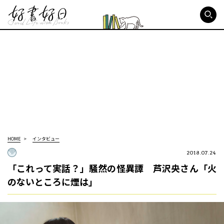
好書好日
HOME
インタビュー
2018.07.24
「これって実話？」騒然の怪異譚 芦沢央さん「火
のないところに煙は」