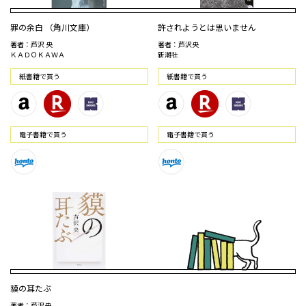
罪の余白 （角川文庫）
許されようとは思いません
著者：芦沢 央
著者：芦沢央
ＫＡＤＯＫＡＷＡ
新潮社
紙書籍で買う
紙書籍で買う
電⼦書籍で買う
電⼦書籍で買う
貘の耳たぶ
著者：芦沢央