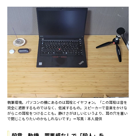
執筆環境。パソコンの横にあるのは耳栓とイヤフォン。「この耳栓は音を
完全に遮断するものではなく、低減するもの。スピーカーで音楽をかけな
がらこの耳栓をつけることも。静けさがほしいというより、耳の穴を塞い
で閉じこもりたいのかもしれないです」＝写真：本人提供
殺意、動機、罪悪感なしで「殺人」を