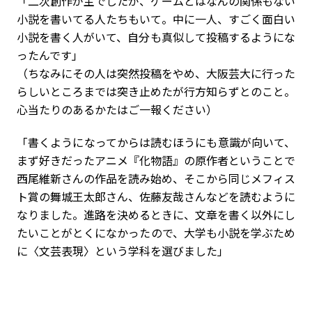
「二次創作が主でしたが、ゲームとはなんの関係もない
小説を書いてる人たちもいて。中に一人、すごく面白い
小説を書く人がいて、自分も真似して投稿するようにな
ったんです」
（ちなみにその人は突然投稿をやめ、大阪芸大に行った
らしいところまでは突き止めたが行方知らずとのこと。
心当たりのあるかたはご一報ください）
「書くようになってからは読むほうにも意識が向いて、
まず好きだったアニメ『化物語』の原作者ということで
西尾維新さんの作品を読み始め、そこから同じメフィス
ト賞の舞城王太郎さん、佐藤友哉さんなどを読むように
なりました。進路を決めるときに、文章を書く以外にし
たいことがとくになかったので、大学も小説を学ぶため
に〈文芸表現〉という学科を選びました」