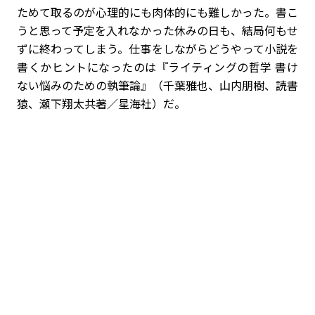
ためて取るのが心理的にも肉体的にも難しかった。書こ
うと思って予定を入れなかった休みの日も、結局何もせ
ずに終わってしまう。仕事をしながらどうやって小説を
書くか――ヒントになったのは『ライティングの哲学 書け
ない悩みのための執筆論』（千葉雅也、山内朋樹、読書
猿、瀬下翔太共著／星海社）だ。