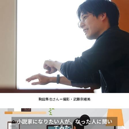
駒田隼也さん＝撮影・武藤奈緒美
小説家になりたい人が、なった人に聞い
てみた。