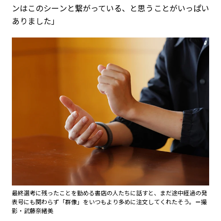
ンはこのシーンと繋がっている、と思うことがいっぱい
ありました」
最終選考に残ったことを勤める書店の人たちに話すと、まだ途中経過の発
表号にも関わらず「群像」をいつもより多めに注文してくれたそう。＝撮
影・武藤奈緒美