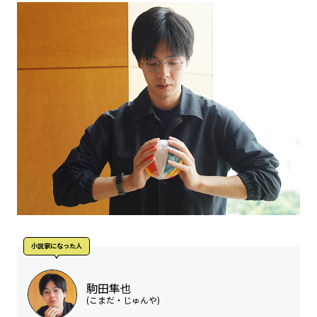
小説家になった人
駒田隼也
(こまだ・じゅんや)