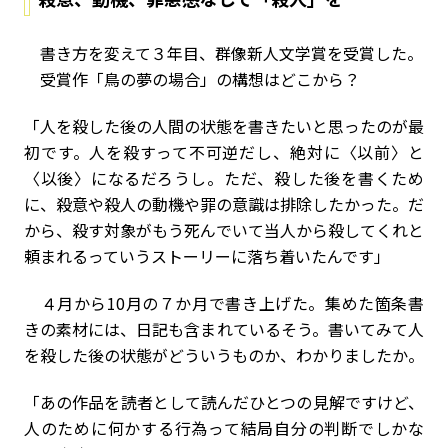
書き方を変えて３年目、群像新人文学賞を受賞した。
受賞作「鳥の夢の場合」の構想はどこから？
「人を殺した後の人間の状態を書きたいと思ったのが最
初です。人を殺すって不可逆だし、絶対に〈以前〉と
〈以後〉になるだろうし。ただ、殺した後を書くため
に、殺意や殺人の動機や罪の意識は排除したかった。だ
から、殺す対象がもう死んでいて当人から殺してくれと
頼まれるっていうストーリーに落ち着いたんです」
４月から10月の７か月で書き上げた。集めた箇条書
きの素材には、日記も含まれているそう。書いてみて人
を殺した後の状態がどういうものか、わかりましたか。
「あの作品を読者として読んだひとつの見解ですけど、
人のために何かする行為って結局自分の判断でしかな