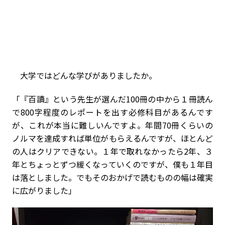
大学ではどんな学びがありましたか。
「『百讀』という先生が選んだ100冊の中から１冊読ん
で800字程度のレポートを出す必修科目があるんです
が、これが本当に難しいんですよ。年間70冊くらいの
ノルマを達成すれば単位がもらえるんですが、ほとんど
の人はクリアできない。１年で取れなかったら2年、３
年とちょっとずつ緩くなっていくのですが、僕も１年目
は落としました。でもそのおかげで読むものの幅は確実
に広がりました」