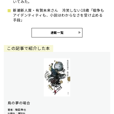
いてみた。
新潮新人賞・有賀未来さん 冷笑しない18歳「戦争も
アイデンティティも、小説はわからなさを受け止める
手段」
連載一覧
この記事で紹介した本
鳥の夢の場合
著者：駒田 隼也
出版社：講談社