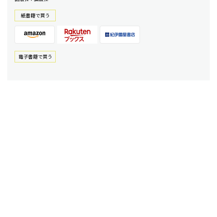
紙書籍で買う
電⼦書籍で買う