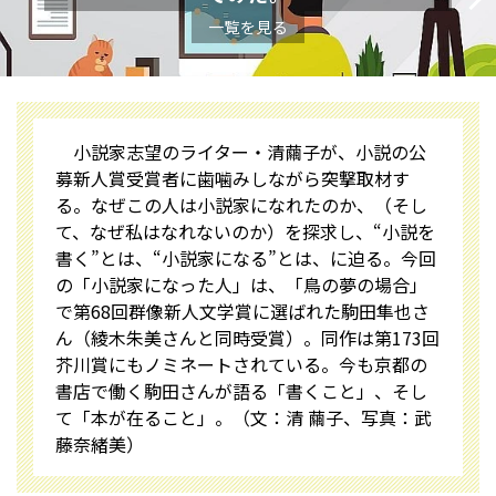
一覧を見る
小説家志望のライター・清繭子が、小説の公
募新人賞受賞者に歯噛みしながら突撃取材す
る。なぜこの人は小説家になれたのか、（そし
て、なぜ私はなれないのか）を探求し、“小説を
書く”とは、“小説家になる”とは、に迫る。今回
の「小説家になった人」は、「鳥の夢の場合」
で第68回群像新人文学賞に選ばれた駒田隼也さ
ん（綾木朱美さんと同時受賞）。同作は第173回
芥川賞にもノミネートされている。今も京都の
書店で働く駒田さんが語る「書くこと」、そし
て「本が在ること」。（文：清 繭子、写真：武
藤奈緒美）