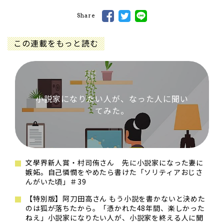
Share
この連載をもっと読む
小説家になりたい人が、なった人に聞い
てみた。
文學界新人賞・村司侑さん 先に小説家になった妻に
嫉妬。自己憐憫をやめたら書けた「ソリティアおじさ
んがいた頃」＃39
【特別版】阿刀田高さん もう小説を書かないと決めた
のは狐が落ちたから。「憑かれた48年間、楽しかった
ねえ」小説家になりたい人が、小説家を終える人に聞