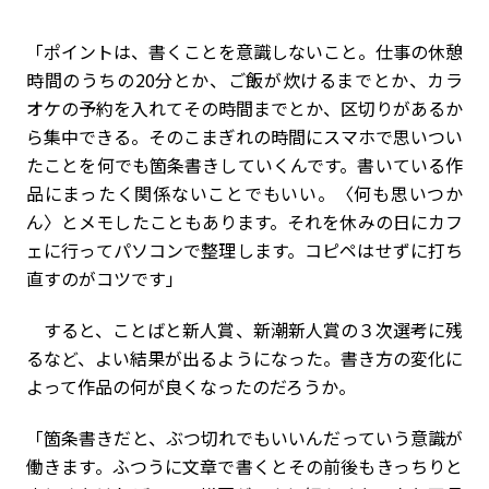
「ポイントは、書くことを意識しないこと。仕事の休憩
時間のうちの20分とか、ご飯が炊けるまでとか、カラ
オケの予約を入れてその時間までとか、区切りがあるか
ら集中できる。そのこまぎれの時間にスマホで思いつい
たことを何でも箇条書きしていくんです。書いている作
品にまったく関係ないことでもいい。〈何も思いつか
ん〉とメモしたこともあります。それを休みの日にカフ
ェに行ってパソコンで整理します。コピペはせずに打ち
直すのがコツです」
すると、ことばと新人賞、新潮新人賞の３次選考に残
るなど、よい結果が出るようになった。書き方の変化に
よって作品の何が良くなったのだろうか。
「箇条書きだと、ぶつ切れでもいいんだっていう意識が
働きます。ふつうに文章で書くとその前後もきっちりと