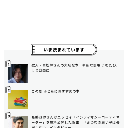
いま読まれています
歌人・青松輝さんの大切な本 斬新な表現 よむたび、
より自由に
この夏 子どもにおすすめの本
髙嶋政伸さんがエッセイ「インティマシーコーディネ
ーター」を無料公開した理由 「おつむの良い子は長
居しない」インタビュー