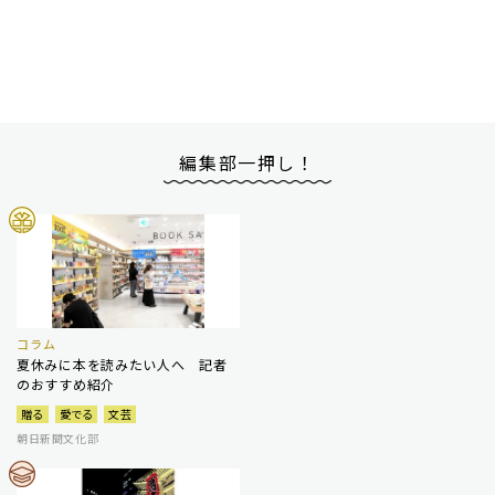
編集部一押し！
コラム
夏休みに本を読みたい人へ 記者
のおすすめ紹介
贈る
愛でる
文芸
朝日新聞文化部