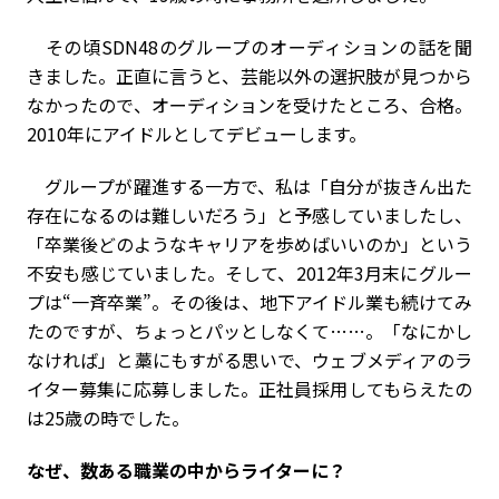
その頃SDN48のグループのオーディションの話を聞
きました。正直に言うと、芸能以外の選択肢が見つから
なかったので、オーディションを受けたところ、合格。
2010年にアイドルとしてデビューします。
グループが躍進する一方で、私は「自分が抜きん出た
存在になるのは難しいだろう」と予感していましたし、
「卒業後どのようなキャリアを歩めばいいのか」という
不安も感じていました。そして、2012年3月末にグルー
プは“一斉卒業”。その後は、地下アイドル業も続けてみ
たのですが、ちょっとパッとしなくて……。「なにかし
なければ」と藁にもすがる思いで、ウェブメディアのラ
イター募集に応募しました。正社員採用してもらえたの
は25歳の時でした。
――なぜ、数ある職業の中からライターに？