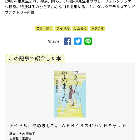
1988年東京生まれ、神奈川育ち。5年間のOL生活ののち、フォトグラファー
へ転身。特技は手のひらで小さなゴミを集めること。ダルクモデルズアンド
ファクトリー所属。
笑う・泣く
アイドル
はたらく
トラウマ
Share
この記事で紹介した本
アイドル、やめました。 ＡＫＢ４８のセカンドキャリア
著者：大木 亜希子
出版社：宝島社