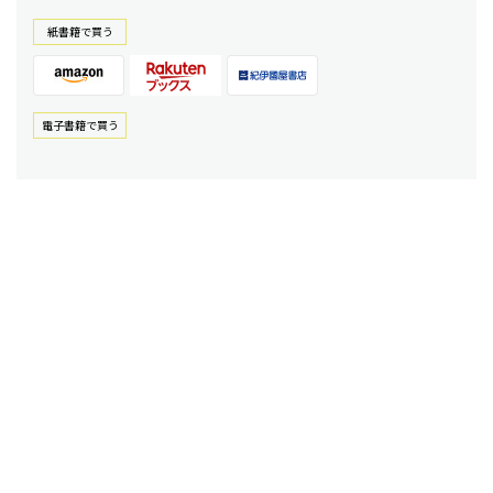
紙書籍で買う
電⼦書籍で買う