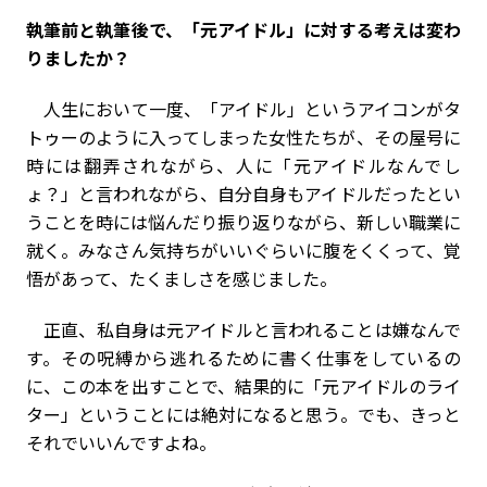
――執筆前と執筆後で、「元アイドル」に対する考えは変わ
りましたか？
人生において一度、「アイドル」というアイコンがタ
トゥーのように入ってしまった女性たちが、その屋号に
時には翻弄されながら、人に「元アイドルなんでし
ょ？」と言われながら、自分自身もアイドルだったとい
うことを時には悩んだり振り返りながら、新しい職業に
就く。みなさん気持ちがいいぐらいに腹をくくって、覚
悟があって、たくましさを感じました。
正直、私自身は元アイドルと言われることは嫌なんで
す。その呪縛から逃れるために書く仕事をしているの
に、この本を出すことで、結果的に「元アイドルのライ
ター」ということには絶対になると思う。でも、きっと
それでいいんですよね。