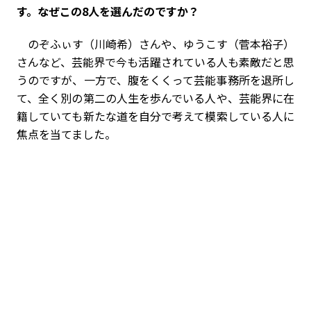
す。なぜこの8人を選んだのですか？
のぞふぃす（川崎希）さんや、ゆうこす（菅本裕子）
さんなど、芸能界で今も活躍されている人も素敵だと思
うのですが、一方で、腹をくくって芸能事務所を退所し
て、全く別の第二の人生を歩んでいる人や、芸能界に在
籍していても新たな道を自分で考えて模索している人に
焦点を当てました。