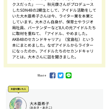
クスだった」——。秋元康さんがプロデュース
したSDN48の2期生として、アイドル活動をして
いた大木亜希子さんは今、ライター業を本業と
しています。大木さん自身が、保育士やラジオ
局社員、バーテンダーなど8人の元アイドルたち
に取材を重ねて、『アイドル、やめました。
AKB48のセカンドキャリア』（宝島社）という
本にまとめました。なぜアイドルからライター
になったのか。アイドルたちのセカンドキャリ
アとは。大木さんに話を聞きました。
Share
お話を聞いた⼈
大木亜希子
(おおき・あきこ)