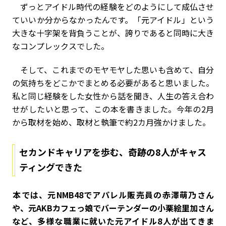
ずっとアイドル時代の経験をどのようにして成仏させ
ていいか分からなかったんです。「元アイドル」という
大きな十字架を背負うことが、誇りであると同時に大き
なコンプレックスでした。
そして、これまでのモヤモヤした思いも含めて、自分
の気持ちをどこかでまとめる必要があると思いました。
私と同じ経験をした女性から話を聞き、人生の答え合わ
せがしたいと思って、この本を書きました。今年の2月
から取材を始め、取材と執筆で約2カ月強かけました。
セカンドキャリアを歩む、奇跡の8人がキャス
ティングできた
――本では、元NMB48でアパレル販売員の赤澤萌乃さん
や、元AKBカフェっ娘でバーテンダーの小栗絵里加さん
など、多様な職業に就いた元アイドル8人が出てきま