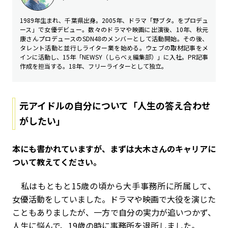
1989年生まれ、千葉県出身。2005年、ドラマ「野ブタ。をプロデュ
ース」で女優デビュー。数々のドラマや映画に出演後、10年、秋元
康さんプロデュースのSDN48のメンバーとして活動開始。その後、
タレント活動と並行しライター業を始める。ウェブの取材記事をメ
インに活動し、15年「NEWSY（しらべぇ編集部）」に入社。PR記事
作成を担当する。18年、フリーライターとして独立。
元アイドルの自分について「人生の答え合わせ
がしたい」
――本にも書かれていますが、まずは大木さんのキャリアに
ついて教えてください。
私はもともと15歳の頃から大手事務所に所属して、
女優活動をしていました。ドラマや映画で大役を演じた
こともありましたが、一方で自分の実力が追いつかず、
人生に悩んで、19歳の時に事務所を退所しました。