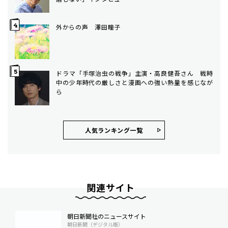
外からの声 澤田瞳子
ドラマ「手塚治虫の戦争」主演・高良健吾さん 戦時
中の少年時代の厳しさと漫画への強い熱量を感じなが
ら
人気ランキング⼀覧
関連サイト
朝日新聞社のニュースサイト
朝日新聞（デジタル版）