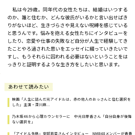
私は今29歳。同年代の女性たちは、結婚はいつする
のか、誰と住むか、どんな彼氏がいるかと言い出せばき
りがないほど、生きづらさや見えない呪縛を感じている
と思うんです。悩みを抱える女性たちにインタビューを
したり、恋愛や仕事の失敗など自分が人生で経験してき
たことやろ過された思いをエッセイに綴っていきたいで
すし、もうそれらに囚われる必要はないということをは
っきりと証明するような生き方をしたいと思います。
あわせて読みたい
映画「人生に詰んだ元アイドルは、赤の他人のおっさんと住む選択を
した」主演・深川麻...
乃木坂46から心理カウンセラーに 中元日芽香さん「自分自身が後悔
ない選択を」
「アイドル失格」安部若菜さんインタビュー NMB48メンバーが青春