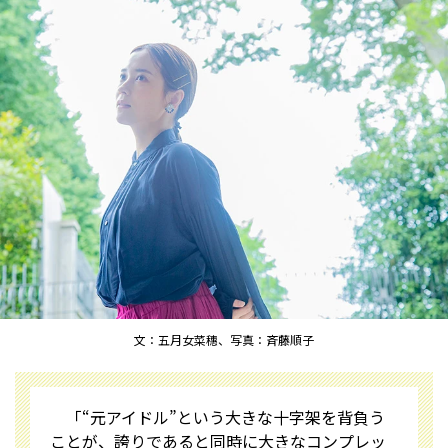
文：五月女菜穗、写真：斉藤順子
「“元アイドル”という大きな十字架を背負う
ことが、誇りであると同時に大きなコンプレッ