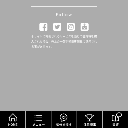
Follow
本サイトに掲載されるサービスを通じて書籍等を購
入された場合、売上の一部が朝日新聞社に還元され
る事があります。
HOME
メニュー
気分で探す