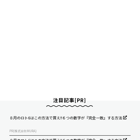
注目記事[PR]
８月のロト6はこの方法で買え!!６つの数字が『完全一致』する方法
PR(株式会社MURA)