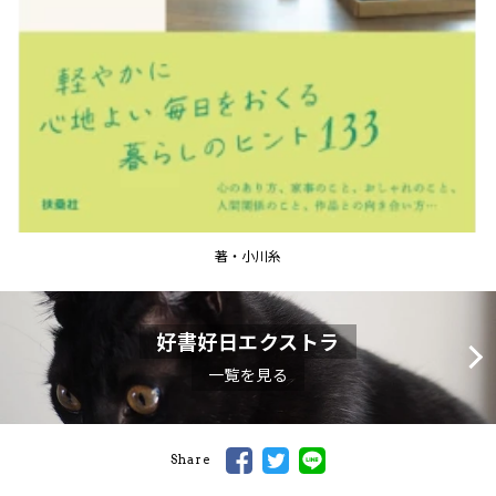
著・小川糸
好書好日エクストラ
一覧を見る
Share