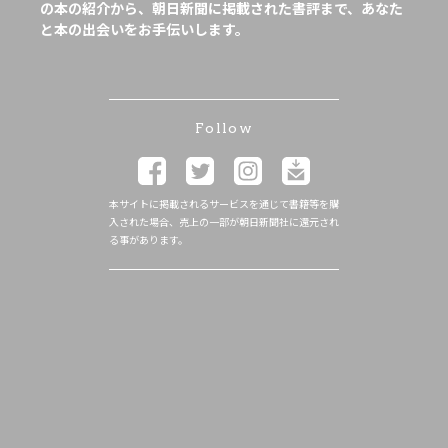
の本の紹介から、朝日新聞に掲載された書評まで、あなた
と本の出会いをお手伝いします。
Follow
本サイトに掲載されるサービスを通じて書籍等を購
入された場合、売上の一部が朝日新聞社に還元され
る事があります。