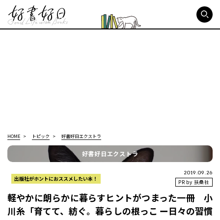
好書好日
HOME
トピック
好書好日エクストラ
好書好日エクストラ
2019.09.26
出版社がホントにおススメしたい本！
PR by 扶桑社
軽やかに朗らかに暮らすヒントがつまった一冊 小
川糸「育てて、紡ぐ。暮らしの根っこ ー日々の習慣