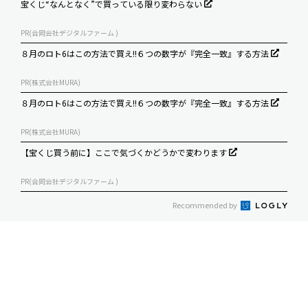
宝くじ“なんとなく”で買っている限り変わらない
PR(合同会社デジタルファーム )
８月のロト6はこの方法で買え!!６つの数字が『完全一致』する方法
PR(株式会社MURA)
８月のロト6はこの方法で買え!!６つの数字が『完全一致』する方法
PR(株式会社MURA)
【宝くじ買う前に】ここで気づくかどうかで変わります
PR(合同会社デジタルファーム )
Recommended by