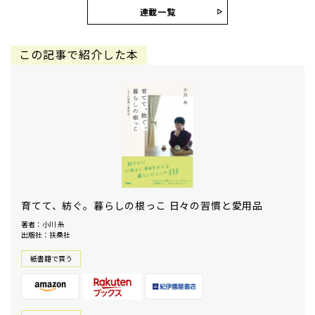
連載一覧
この記事で紹介した本
育てて、紡ぐ。暮らしの根っこ 日々の習慣と愛用品
著者：小川 糸
出版社：扶桑社
紙書籍で買う