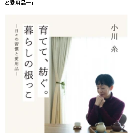
と愛用品ー」