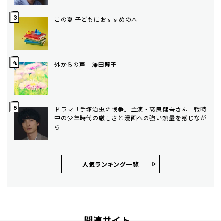
この夏 子どもにおすすめの本
外からの声 澤田瞳子
ドラマ「手塚治虫の戦争」主演・高良健吾さん 戦時
中の少年時代の厳しさと漫画への強い熱量を感じなが
ら
人気ランキング⼀覧
関連サイト