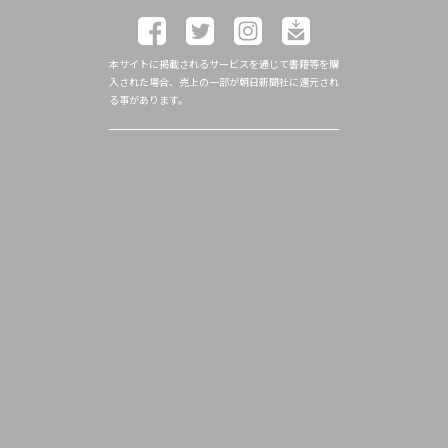
本サイトに掲載されるサービスを通じて書籍等を購
入された場合、売上の一部が朝日新聞社に還元され
る事があります。