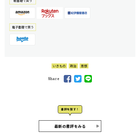
紙書籍で買う
電⼦書籍で買う
いきもの
政治
思想
Share
書評を探す！
最新の書評をみる