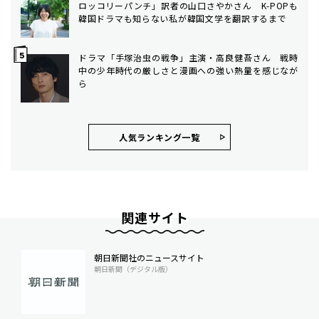
ロッコリーパンチ」訳者の山口さやかさん K-POPも
韓国ドラマも知らない私が韓国文学を翻訳するまで
ドラマ「手塚治虫の戦争」主演・高良健吾さん 戦時
中の少年時代の厳しさと漫画への強い熱量を感じなが
ら
人気ランキング⼀覧
関連サイト
朝日新聞社のニュースサイト
朝日新聞（デジタル版）