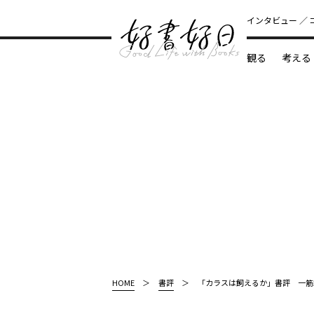
インタビュー
観る
考える
どんな本
HOME
書評
「カラスは飼えるか」書評 一筋