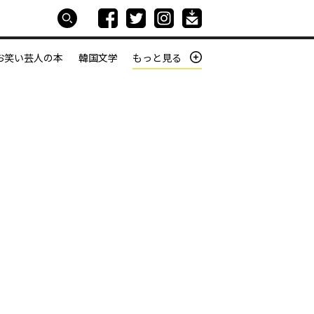
お笑い芸人の本
韓国文学
もっと見る
本屋は生きている
働きざかりの君たちへ