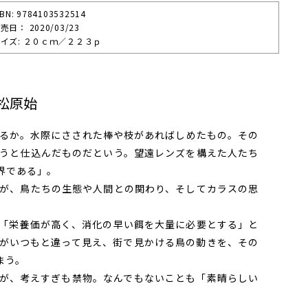
SBN: 9784103532514
売⽇： 2020/03/23
イズ: ２０ｃｍ／２２３ｐ
松原始
るか。水際にさされた棒や枝があればしめたもの。その
うと仕込んだものだという。望遠レンズを構えた人たち
界である」。
が、鳥たちの生態や人間との関わり、そしてカラスの思
「栄養価が高く、消化の早い餌を大量に必要とする」と
がいつもと違って見え、街で見かける鳥の動きを、その
まう。
が、考えすぎも禁物。なんでもないことも「素晴らしい