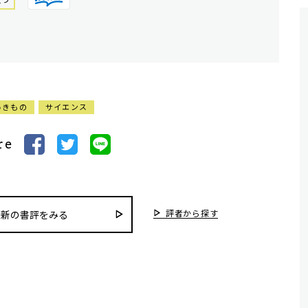
いきもの
サイエンス
re
評者から探す
最新の書評をみる