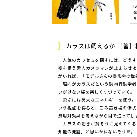
I
発
サ
カラスは飼えるか ［著］
人気のカワセミを探すには、どうす
姿を狙う素人カメラマンが止まらせよ
がいれば、「モデルさんの撮影会の世
脳内がカラスだという動物行動学者
いがけない姿を楽しくつづっていく。
飛ぶには莫大なエネルギーを使う。
いう視点を得ると、ごみ置き場の惨状
費用対効果を考えながら目で追ってし
カラスの動きが賢そうに見えてくる
知能の発露」と思いかねないそうだ。