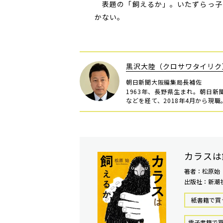
表題の「飼えるか」。いたずらっ子
かない。
黒沢大陸（クロサワタイリク
朝日新聞大阪編集局長補佐
1963年、長野県生まれ。朝日
などを経て、2018年4月から現
カラスは
著者：松原始
出版社：新潮
紙書籍で買
電⼦書籍で