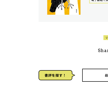
Sha
書評を探す！