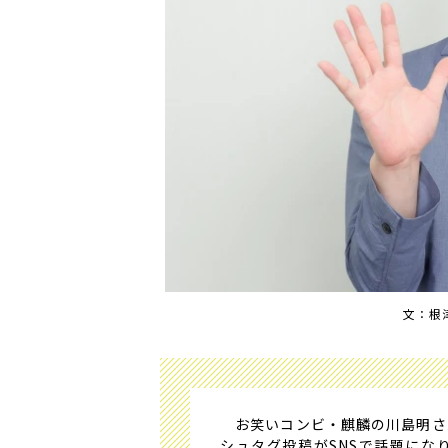
文：根
お笑いコンビ・麒麟の川島明さ
シュタグ投稿がSNSで話題にな