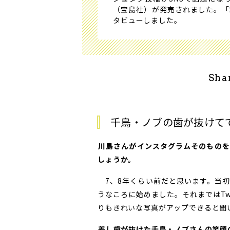
（宝島社）が発売されました。「
タビューしました。
Sha
千鳥・ノブの歯が抜けて
――川島さんがインスタグラムそのも
しょうか。
7、8年くらい前だと思います。当初
うなころに始めました。それまではTwi
りもきれいな写真がアップできると聞
差し歯が抜けた千鳥・ノブさんの笑顔