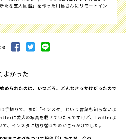
新たな芸人図鑑」を作った川島さんにリモートイン
re
てよかった
のを始められたのは、いつごろ、どんなきっかけだったので
は手探りで、まだ「インスタ」という言葉も知らないよ
tterに愛犬の写真を載せていたんですけど、Twitterよ
いて、インスタに切り替えたのがきっかけでした。
の写真にタグをつけて投稿
したのが、今の