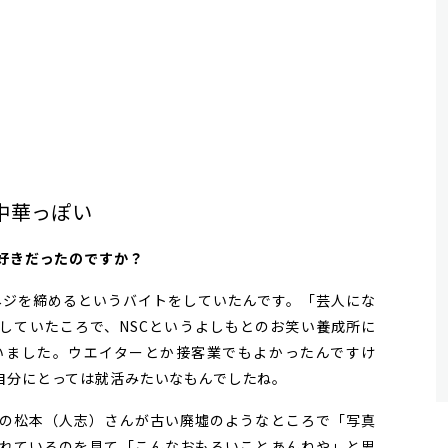
中華っぽい
お好きだったのですか？
ネジを締めるというバイトをしていたんです。「芸人にな
していたころで、NSCというよしもとのお笑い養成所に
いました。ウエイターとか接客業でもよかったんですけ
自分にとっては就活みたいなもんでしたね。
の松本（人志）さんが古い廃墟のようなところで「写真
れているのを見て「こんなおもろいことあんねや」と思