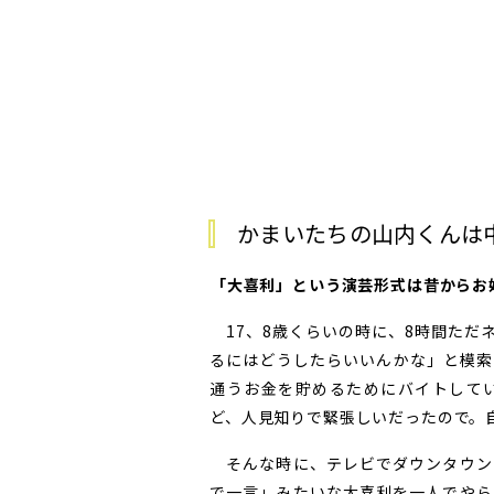
かまいたちの山内くんは
――「大喜利」という演芸形式は昔から
17、8歳くらいの時に、8時間ただ
るにはどうしたらいいんかな」と模索
通うお金を貯めるためにバイトして
ど、人見知りで緊張しいだったので。
そんな時に、テレビでダウンタウン
で一言」みたいな大喜利を一人でやら