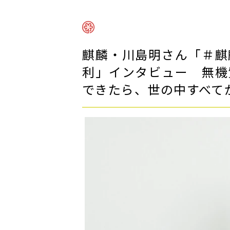
麒麟・川島明さん「＃麒
利」インタビュー 無機
できたら、世の中すべて