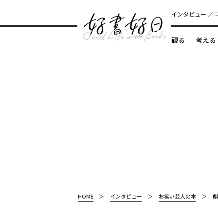
インタビュー
観る
考える
どんな本
HOME
インタビュー
お笑い芸人の本
麒