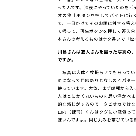
ったんです。深夜にやっていたのをビ
オの停止ボタンを押してバイトに行
で、一日かけてそのお題に対する答え
て帰って、再生ボタンを押して答え合
本さんの考えるものはケタ違いで「松
――川島さんは芸人さんを撮った写真
ですか。
写真は大体４枚撮らせてもらってい
めになって目線ありとなしの４パター
使っています。大体、まず輪郭から入
人はとにかく丸いものを思い浮かべま
的な感じがするので「タピオカではな
山内（健司）くんはタグに小籠包って
ぽいんですよ。同じ丸みを帯びている