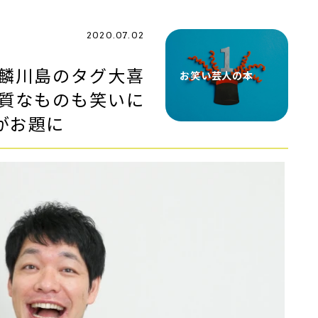
2020.07.02
麟川島のタグ大喜
お笑い芸人の本
質なものも笑いに
がお題に