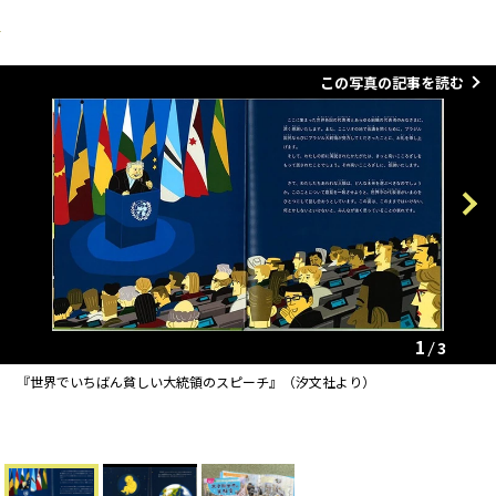
この写真の記事を読む
Previous
Next
1
3
『世界でいちばん貧しい大統領のスピーチ』（汐文社より）