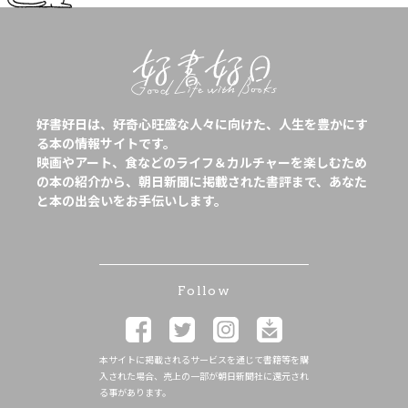
好書好日は、好奇心旺盛な人々に向けた、人生を豊かにす
る本の情報サイトです。
映画やアート、食などのライフ＆カルチャーを楽しむため
の本の紹介から、朝日新聞に掲載された書評まで、あなた
と本の出会いをお手伝いします。
Follow
本サイトに掲載されるサービスを通じて書籍等を購
入された場合、売上の一部が朝日新聞社に還元され
る事があります。