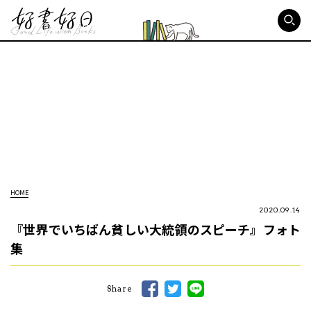
好書好日
HOME
2020.09.14
『世界でいちばん貧しい大統領のスピーチ』フォト
集
Share