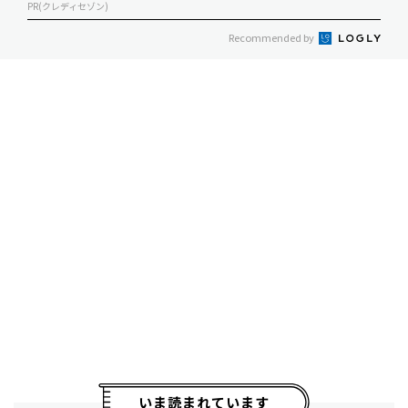
PR(クレディセゾン)
Recommended by
いま読まれています