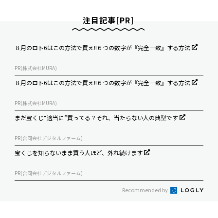
注目記事[PR]
８月のロト6はこの方法で買え!!６つの数字が『完全一致』する方法
PR(株式会社MURA)
８月のロト6はこの方法で買え!!６つの数字が『完全一致』する方法
PR(株式会社MURA)
まだ宝くじ“適当に”買ってる？それ、当たらない人の典型です
PR(合同会社デジタルファーム)
宝くじを知らないまま買う人ほど、外れ続けます
PR(合同会社デジタルファーム)
Recommended by