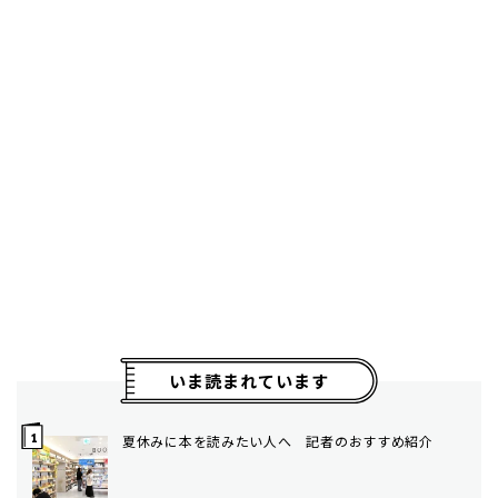
いま読まれています
夏休みに本を読みたい人へ 記者のおすすめ紹介