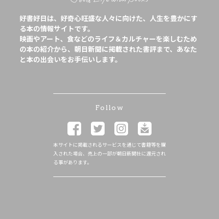
好書好日は、好奇心旺盛な人々に向けた、人生を豊かにす
る本の情報サイトです。
映画やアート、食などのライフ＆カルチャーを楽しむため
の本の紹介から、朝日新聞に掲載された書評まで、あなた
と本の出会いをお手伝いします。
Follow
本サイトに掲載されるサービスを通じて書籍等を購
入された場合、売上の一部が朝日新聞社に還元され
る事があります。