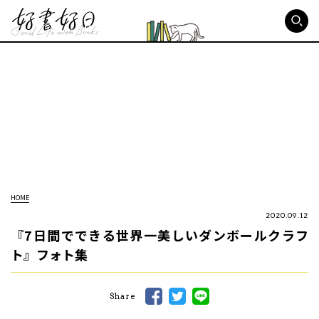
好書好日
HOME
2020.09.12
『7日間でできる世界一美しいダンボールクラフ
ト』フォト集
Share