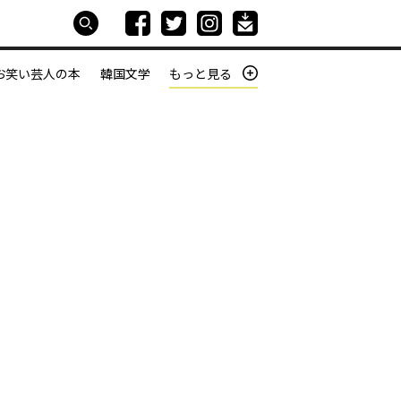
お笑い芸人の本
韓国文学
もっと見る
本屋は生きている
働きざかりの君たちへ