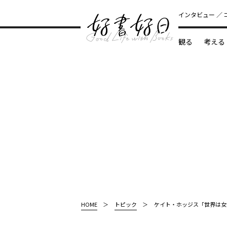
インタビュー
観る
考える
どんな本
HOME
トピック
ケイト・ホッジス「世界は女