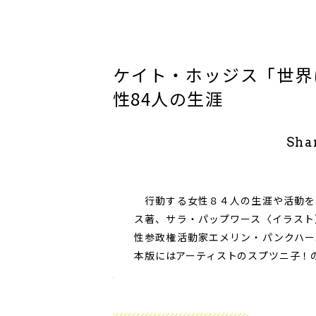
ケイト・ホッジス「世界
性84人の生涯
Sha
行動する女性８４人の生涯や活動を
ス著、サラ・パップワース〈イラスト
性参政権活動家エメリン・パンクハー
本版にはアーティストのスプツニ子！の