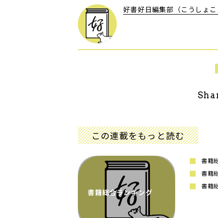
好書好日編集部（こうしょこ
Sha
この連載をもっと読む
書籍
書籍
書籍
書籍総合ランキング