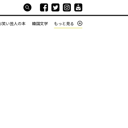
お笑い芸人の本
韓国文学
もっと見る
本屋は生きている
働きざかりの君たちへ