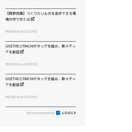
【西野亮廣】つくりたいものを追求できる環
境の作り方とは
PR(FINCHI on GOETHE)
GOETHEとFINCHIがタッグを組み、新メディ
アを創設
PR(FINCHI on GOETHE)
GOETHEとFINCHIがタッグを組み、新メディ
アを創設
PR(FINCHI on GOETHE)
Recommended by