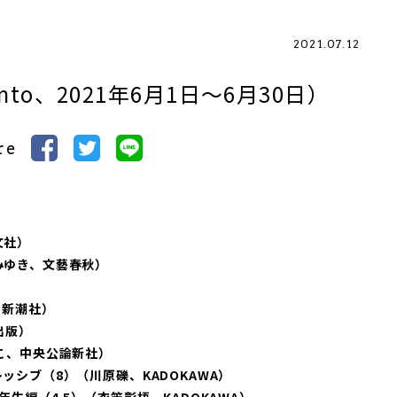
2021.07.12
to、2021年6月1日～6月30日）
re
文社）
みゆき、文藝春秋）
、新潮社）
出版）
こ、中央公論新社）
ッシブ（8）（川原礫、KADOKAWA）