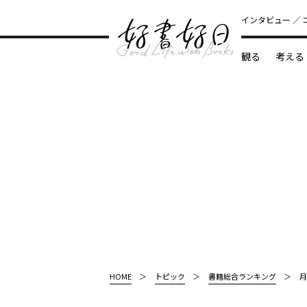
インタビュー
観る
考える
どんな本
HOME
トピック
書籍総合ランキング
月