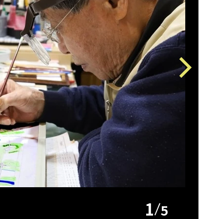
Next
1
5