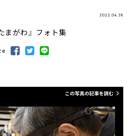
2022.04.18
たまがわ』フォト集
re
この写真の記事を読む