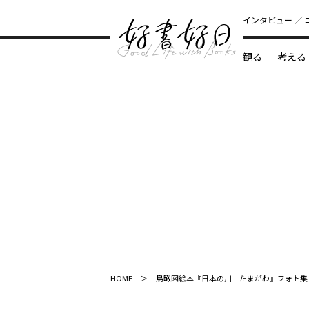
インタビュー
観る
考える
どんな本
HOME
鳥瞰図絵本『日本の川 たまがわ』フォト集