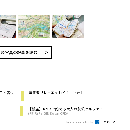
この写真の記事を読む
朝日４賞決
編集者リレーエッセイ４ フォト
【銀座】ReFaで始める大人の贅沢セルフケア
(PR)ReFa GINZA on CREA
Recommended by