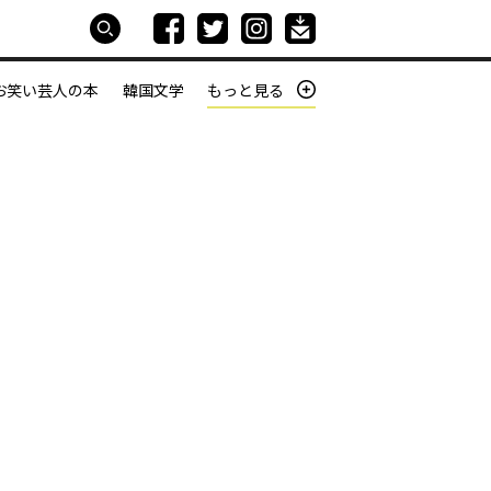
お笑い芸人の本
韓国文学
もっと見る
本屋は生きている
働きざかりの君たちへ