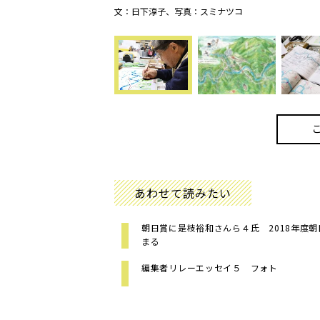
文：日下淳子、写真：スミナツコ
あわせて読みたい
朝日賞に是枝裕和さんら４氏 2018年度
まる
編集者リレーエッセイ５ フォト