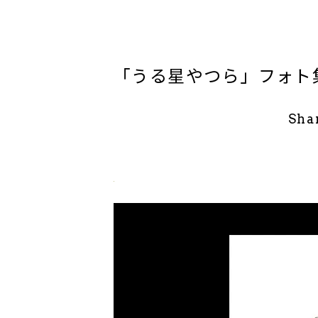
「うる星やつら」フォト
Sha