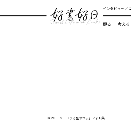
インタビュー
観る
考える
どんな本
HOME
「うる星やつら」フォト集