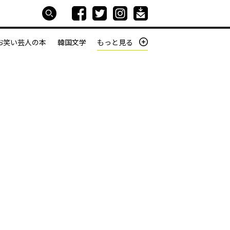
お笑い芸人の本
韓国文学
もっと見る
本屋は生きている
働きざかりの君たちへ