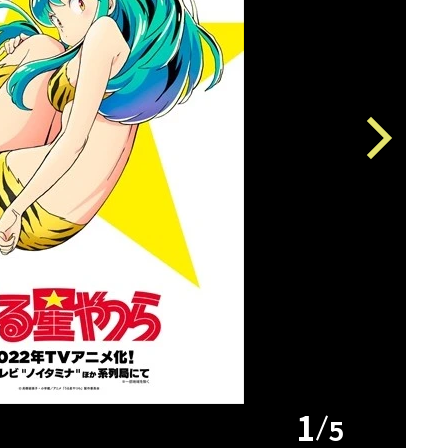
Next
1
5