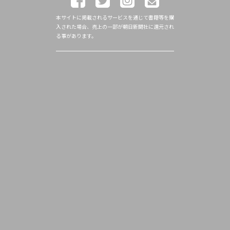
本サイトに掲載されるサービスを通じて書籍等を購
入された場合、売上の一部が朝日新聞社に還元され
る事があります。