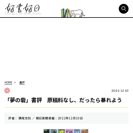
好書好日
HOME
書評
2022.12.10
「夢の砦」書評 原稿料なし、だったら暴れよう
評者： 横尾忠則 ／ 朝⽇新聞掲載：2022年12月10日