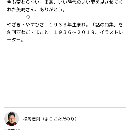
今も変わらない。まあ、いい時代のいい夢を見させてく
れた矢崎さん、ありがとう。
◇
やざき・やすひさ １９３３年生まれ。「話の特集」を
創刊▽わだ・まこと １９３６～２０１９。イラストレ
ーター。
横尾忠則（よこおただのり）