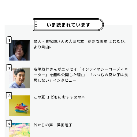
いま読まれています
歌人・青松輝さんの大切な本 斬新な表現 よむたび、
より自由に
髙嶋政伸さんがエッセイ「インティマシーコーディネ
ーター」を無料公開した理由 「おつむの良い子は長
居しない」インタビュー
この夏 子どもにおすすめの本
外からの声 澤田瞳子