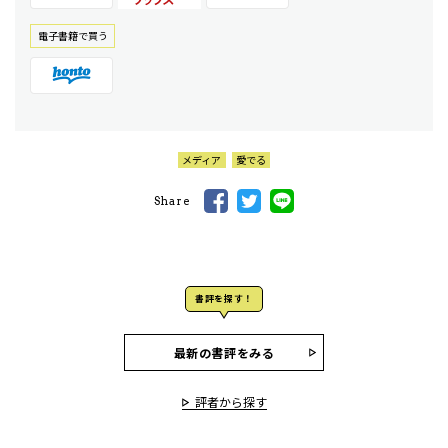
電⼦書籍で買う
メディア
愛でる
Share
書評を探す！
最新の書評をみる
評者から探す