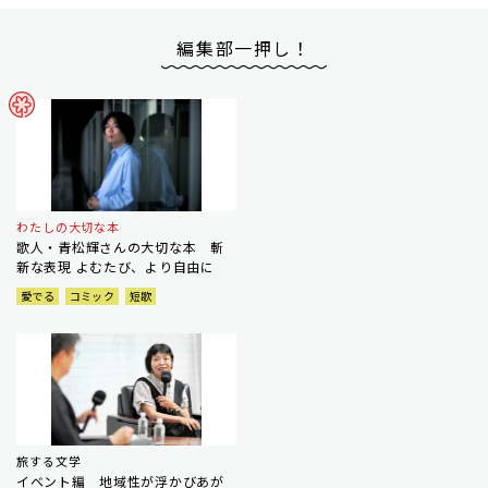
編集部一押し！
わたしの大切な本
歌人・青松輝さんの大切な本 斬
新な表現 よむたび、より自由に
愛でる
コミック
短歌
旅する文学
イベント編 地域性が浮かびあが