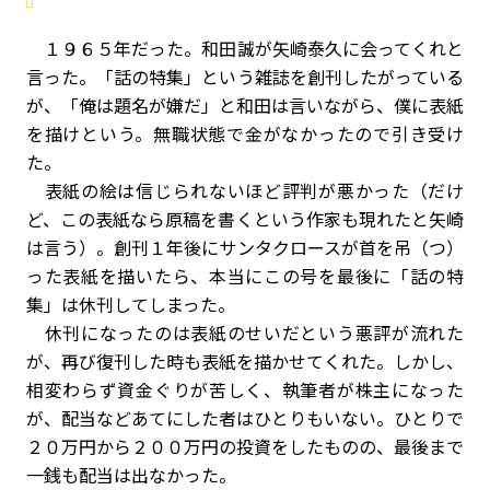
１９６５年だった。和田誠が矢崎泰久に会ってくれと
言った。「話の特集」という雑誌を創刊したがっている
が、「俺は題名が嫌だ」と和田は言いながら、僕に表紙
を描けという。無職状態で金がなかったので引き受け
た。
表紙の絵は信じられないほど評判が悪かった（だけ
ど、この表紙なら原稿を書くという作家も現れたと矢崎
は言う）。創刊１年後にサンタクロースが首を吊（つ）
った表紙を描いたら、本当にこの号を最後に「話の特
集」は休刊してしまった。
休刊になったのは表紙のせいだという悪評が流れた
が、再び復刊した時も表紙を描かせてくれた。しかし、
相変わらず資金ぐりが苦しく、執筆者が株主になった
が、配当などあてにした者はひとりもいない。ひとりで
２０万円から２００万円の投資をしたものの、最後まで
一銭も配当は出なかった。