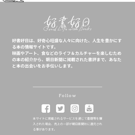
好書好日は、好奇心旺盛な人々に向けた、人生を豊かにす
る本の情報サイトです。
映画やアート、食などのライフ＆カルチャーを楽しむため
の本の紹介から、朝日新聞に掲載された書評まで、あなた
と本の出会いをお手伝いします。
Follow
本サイトに掲載されるサービスを通じて書籍等を購
入された場合、売上の一部が朝日新聞社に還元され
る事があります。