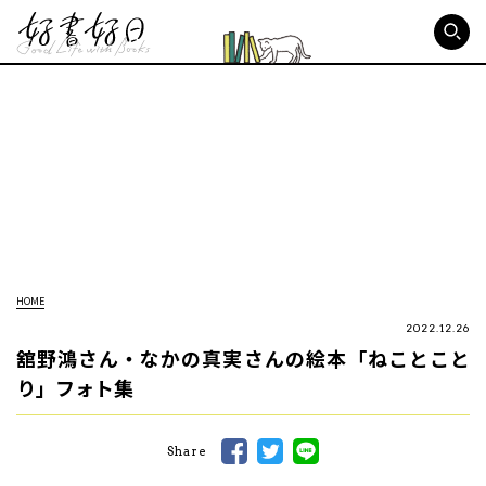
好書好日
HOME
2022.12.26
舘野鴻さん・なかの真実さんの絵本「ねことこと
り」フォト集
Share