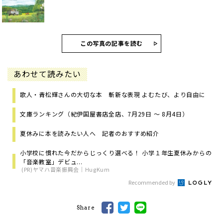
この写真の記事を読む
あわせて読みたい
歌人・青松輝さんの大切な本 斬新な表現 よむたび、より自由に
文庫ランキング（紀伊国屋書店全店、7月29日 ～ 8月4日）
夏休みに本を読みたい人へ 記者のおすすめ紹介
小学校に慣れた今だからじっくり選べる！ 小学１年生夏休みからの
「音楽教室」デビュ...
(PR)ヤマハ音楽振興会｜HugKum
Recommended by
Share