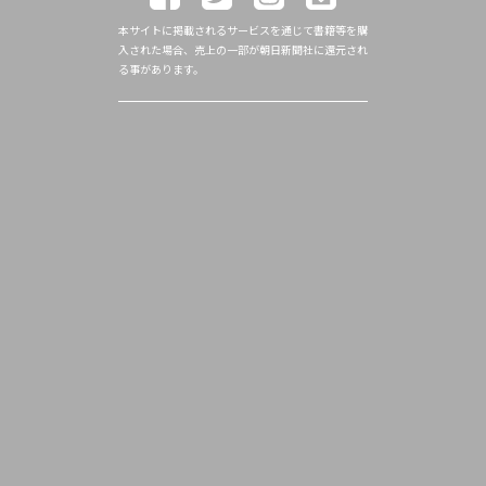
本サイトに掲載されるサービスを通じて書籍等を購
入された場合、売上の一部が朝日新聞社に還元され
る事があります。