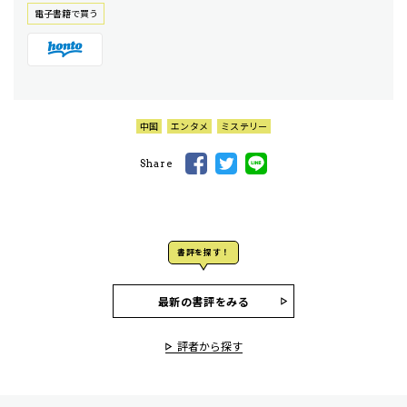
電⼦書籍で買う
中国
エンタメ
ミステリー
Share
書評を探す！
最新の書評をみる
評者から探す