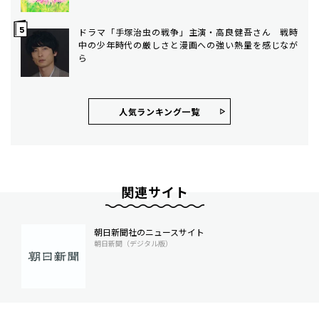
ドラマ「手塚治虫の戦争」主演・高良健吾さん 戦時
中の少年時代の厳しさと漫画への強い熱量を感じなが
ら
人気ランキング⼀覧
関連サイト
朝日新聞社のニュースサイト
朝日新聞（デジタル版）