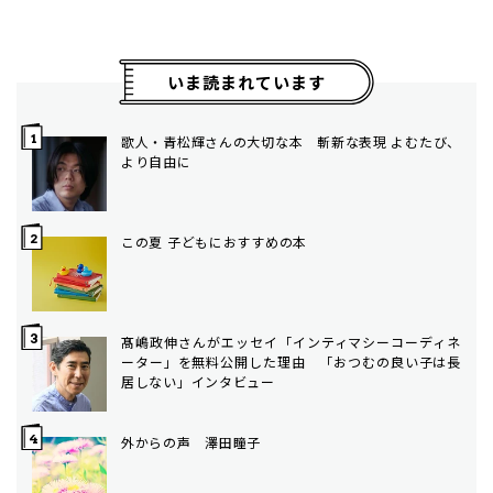
いま読まれています
歌人・青松輝さんの大切な本 斬新な表現 よむたび、
より自由に
この夏 子どもにおすすめの本
髙嶋政伸さんがエッセイ「インティマシーコーディネ
ーター」を無料公開した理由 「おつむの良い子は長
居しない」インタビュー
外からの声 澤田瞳子