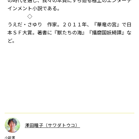
の時代を通じ、我々の本質にすら迫る極上のエンターテ
インメント小説である。
◇
うえだ・さゆり 作家。２０１１年、『華竜の宮』で日
本ＳＦ大賞。著書に『獣たちの海』『播磨国妖綺譚』な
ど。
澤田瞳子（サワダトウコ）
小説家