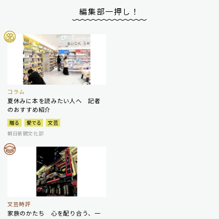
編集部一押し！
コラム
夏休みに本を読みたい人へ 記者
のおすすめ紹介
贈る
愛でる
文芸
朝日新聞文化部
文芸時評
家族のかたち 心を配り合う、一