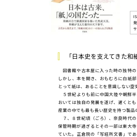
I
発
サ
「日本史を支えてきた和
図書館や古本屋に入った時の独特の
しかし、本を開き、おもむろに白紙部
とって紙は、あることを意識しない空
５世紀よりも前に中国大陸や朝鮮半
おいては独自の発展を遂げ、遅くとも
産業の中でも最も長い歴史を持つ製品
７、８世紀頃（ごろ）、奈良時代の
保管時期が過ぎるとその一部は東大寺
ていた。正倉院の「写経所文書」であ