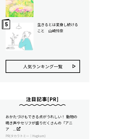
生きるとは変身し続ける
こと 山崎怜奈
人気ランキング⼀覧
注目記事[PR]
おかたづけもできる点がうれしい！ 動物の
鳴き声やセリフが盛りだくさんの「アニ
ア ...
PR(タカラトミー｜Hugkum)