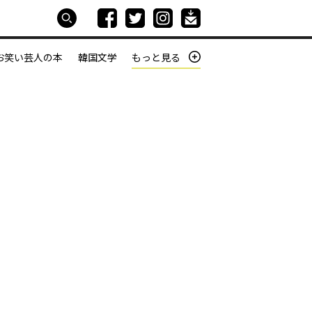
お笑い芸人の本
韓国文学
もっと見る
本屋は生きている
働きざかりの君たちへ