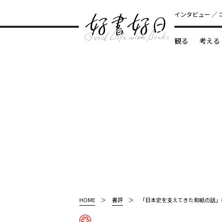
インタビュー
観る
考える
どんな本
HOME
書評
「日本史を支えてきた和紙の話」